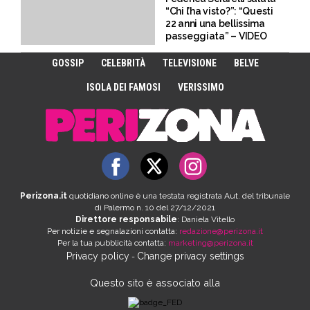
“Chi l’ha visto?”: “Questi
22 anni una bellissima
passeggiata” – VIDEO
GOSSIP
CELEBRITÀ
TELEVISIONE
BELVE
ISOLA DEI FAMOSI
VERISSIMO
Perizona.it
quotidiano online è una testata registrata Aut. del tribunale
di Palermo n. 10 del 27/12/2021
Direttore responsabile
: Daniela Vitello
Per notizie e segnalazioni contatta:
redazione@perizona.it
Per la tua pubblicità contatta:
marketing@perizona.it
Privacy policy
Change privacy settings
-
Questo sito è associato alla