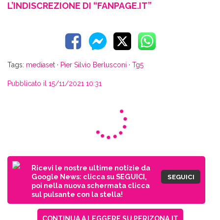
L’INDISCREZIONE DI “FANPAGE.IT”
Tags:
mediaset
·
Pier Silvio Berlusconi
·
Tg5
Pubblicato il 15/11/2021 10:31
Ricevi le nostre ultime notizie da
Google News: clicca su SEGUICI,
SEGUICI
poi nella nuova schermata clicca
sul pulsante con la stella!
CONTINUA A LEGGERE SU PERIZONA.IT