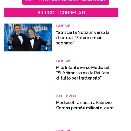
ARTICOLI CORRELATI
GOSSIP
“Striscia la Notizia” verso la
chiusura: “Futuro ormai
segnato”
GOSSIP
Milo Infante verso Mediaset:
“Si è dimesso ma la Rai farà
di tutto per trattenerlo”
CELEBRITÀ
Mediaset fa causa a Fabrizio
Corona per 160 milioni di euro