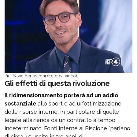
Pier Silvio Berlusconi (Foto da video)
Gli effetti di questa rivoluzione
Il ridimensionamento porterà ad un addio
sostanziale
allo sport e ad un’ottimizzazione
delle risorse interne, in particolare di quelle
legate all’azienda da un contratto a tempo
indeterminato. Fonti interne al Biscione “parlano
di circa 45 uscite in tre anni, di