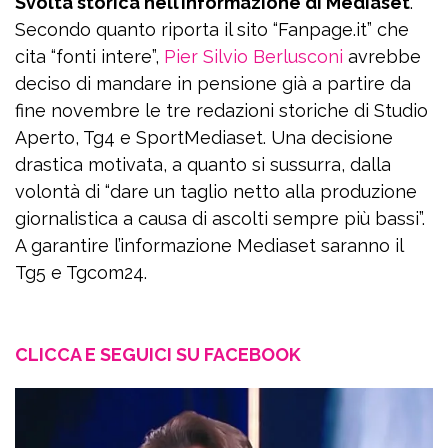
Svolta storica nell’informazione di Mediaset
.
Secondo quanto riporta il sito “Fanpage.it” che
cita “fonti intere”,
Pier Silvio Berlusconi
avrebbe
deciso di mandare in pensione già a partire da
fine novembre le tre redazioni storiche di Studio
Aperto, Tg4 e SportMediaset. Una decisione
drastica motivata, a quanto si sussurra, dalla
volontà di “dare un taglio netto alla produzione
giornalistica a causa di ascolti sempre più bassi”.
A garantire l’informazione Mediaset saranno il
Tg5 e Tgcom24.
CLICCA E SEGUICI SU FACEBOOK