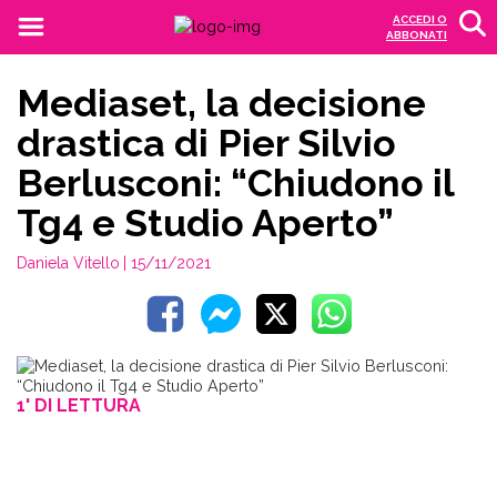
ACCEDI O
ABBONATI
Mediaset, la decisione
drastica di Pier Silvio
Berlusconi: “Chiudono il
Tg4 e Studio Aperto”
Daniela Vitello
| 15/11/2021
1' DI LETTURA