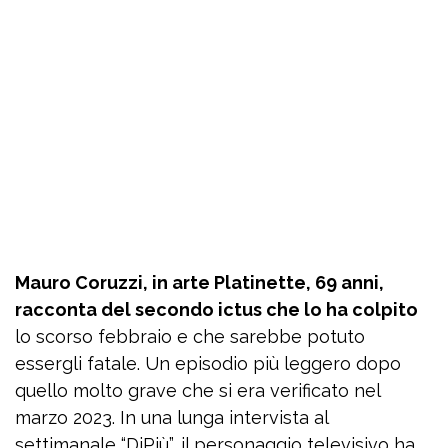
Mauro Coruzzi, in arte Platinette, 69 anni,
racconta del secondo ictus che lo ha colpito
lo scorso febbraio e che sarebbe potuto
essergli fatale. Un episodio più leggero dopo
quello molto grave che si era verificato nel
marzo 2023. In una lunga intervista al
settimanale “DiPiù”, il personaggio televisivo ha