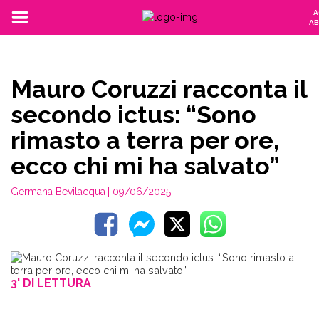
A
AB
Mauro Coruzzi racconta il
secondo ictus: “Sono
rimasto a terra per ore,
ecco chi mi ha salvato”
Germana Bevilacqua
| 09/06/2025
3' DI LETTURA