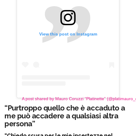
View this post on Instagram
A post shared by Mauro Coruzzi “Platinette” (@platimauro
“Purtroppo quello che è accaduto a
me può accadere a qualsiasi altra
persona”
“Chiedo scusa per le mie incertezze nel