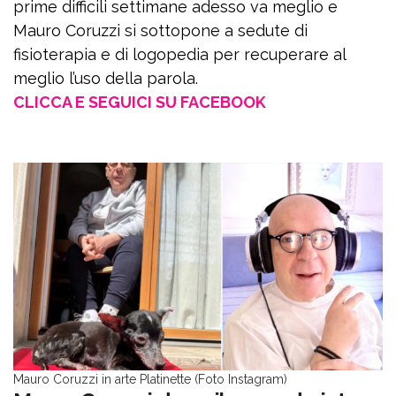
prime difficili settimane adesso va meglio e
Mauro Coruzzi si sottopone a sedute di
fisioterapia e di logopedia per recuperare al
meglio l’uso della parola.
CLICCA E SEGUICI SU FACEBOOK
Mauro Coruzzi in arte Platinette (Foto Instagram)