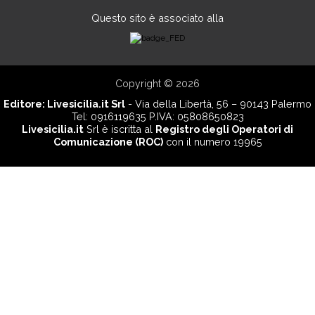
Questo sito è associato alla
Copyright © 2026
Editore:
Livesicilia.it Srl
- Via della Libertà, 56 – 90143 Palermo
Tel: 0916119635 P.IVA: 05808650823
Livesicilia.it
Srl è iscritta al
Registro degli Operatori di
Comunicazione (ROC)
con il numero 19965