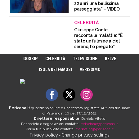
22 anni una bellissima
passeggiata” – VIDEO
CELEBRITÀ
Giuseppe Conte
racconta la malattia: “È
stato un fulmine a ciel
sereno, ho pregato”
GOSSIP
CELEBRITÀ
TELEVISIONE
BELVE
ISOLA DEI FAMOSI
VERISSIMO
Perizona.it
quotidiano online è una testata registrata Aut. del tribunale
di Palermo n. 10 del 27/12/2021
Direttore responsabile
: Daniela Vitello
Per notizie e segnalazioni contatta:
redazione@perizona.it
Per la tua pubblicità contatta:
marketing@perizona.it
Privacy policy
Change privacy settings
-