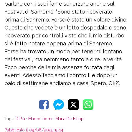
parlare con i suoi fan e scherzare anche sul
Festival di Sanremo: “Sono stato ricoverato
prima di Sanremo. Forse è stato un volere divino.
Questo che vedete è un letto d’ospedale e sono
ricoverato per controlli visto che il mio disturbo
si è fatto notare appena prima di Sanremo.
Forse ha trovato un modo per tenermi lontano
dal festival, ma nemmeno tanto a dire la verità.
Ecco perché della mia assenza forzata dagli
eventi. Adesso facciamo i controlli e dopo un
paio di settimane andiamo a casa. Spero. Ok?”.
Tags:
DiPiù
·
Marco Liorni
·
Maria De Filippi
Pubblicato il 09/06/2025 15:14