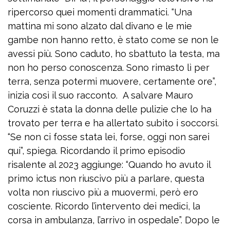
ripercorso quei momenti drammatici. “Una
mattina mi sono alzato dal divano e le mie
gambe non hanno retto, è stato come se non le
avessi più. Sono caduto, ho sbattuto la testa, ma
non ho perso conoscenza. Sono rimasto lì per
terra, senza potermi muovere, certamente ore”,
inizia così il suo racconto. A salvare Mauro
Coruzzi è stata la donna delle pulizie che lo ha
trovato per terra e ha allertato subito i soccorsi.
“Se non ci fosse stata lei, forse, oggi non sarei
qui”, spiega. Ricordando il primo episodio
risalente al 2023 aggiunge: “Quando ho avuto il
primo ictus non riuscivo più a parlare, questa
volta non riuscivo più a muovermi, però ero
cosciente. Ricordo l’intervento dei medici, la
corsa in ambulanza, l’arrivo in ospedale”. Dopo le