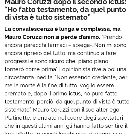
Mauro Coruzzi dopo il secondo ictus:
“Ho fatto testamento, da quel punto
di vista è tutto sistemato”
La convalescenza è lunga e complessa, ma
Mauro Coruzzi non si perde d’animo.
“Prendo
ancora parecchi farmaci – spiega-. Non mi sono
ancora ripreso del tutto, ma continuo a fare
progressi e sono sicuro che, piano piano,
tornerò come prima”. L’opinionista rivela poi una
circostanza inedita: “Non essendo credente, per
me la morte è la fine di tutto, voglio essere
cremato e, dopo il primo ictus, ho pure fatto
testamento; perciò, da quel punto di vista è tutto
sistemato”. Mauro Coruzzi con il suo alter ego,
Platinette, è entrato nel cuore degli spettatori
che in questi ultimi anni gli hanno fatto sentire il
loro affetto. In questi lunghi mesi di degenza e