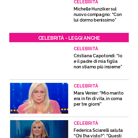
CELEBRITÀ
Michelle Hunziker sul
nuovo compagno: “Con
lui dormo benissimo”
CELEBRITÀ - LEGGI ANCHE
CELEBRITÀ
Cristiana Capotondi: “Io
e il padre di mia figlia
non stiamo più insieme”
CELEBRITÀ
Mara Venier: “Mio marito
era in fin di vita, in coma
per tre giorni”
CELEBRITÀ
Federica Sciarelli saluta
“Chi l’ha visto?”: “Questi