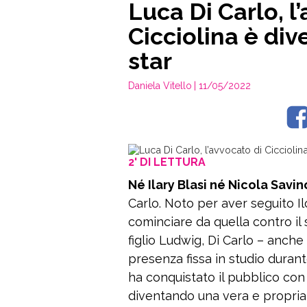
Luca Di Carlo, l
Cicciolina è div
star
Daniela Vitello
| 11/05/2022
2' DI LETTURA
Né Ilary Blasi né Nicola Savin
Carlo. Noto per aver seguito Ilo
cominciare da quella contro il 
figlio Ludwig, Di Carlo – anche
presenza fissa in studio durante
ha conquistato il pubblico con
diventando una vera e propria s