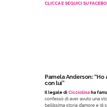
CLICCA E SEGUICI SU FACEB
Pamela Anderson: “Ho a
con lui”
Il legale di
Cicciolina
ha fama
confessò di aver avuto una sto
bellissima storia d’amore e di 