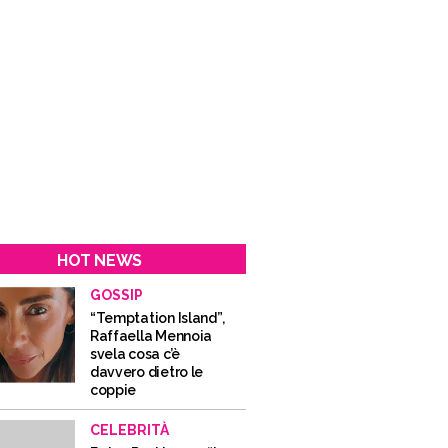
HOT NEWS
GOSSIP
“Temptation Island”,
Raffaella Mennoia
svela cosa c’è
davvero dietro le
coppie
CELEBRITÀ