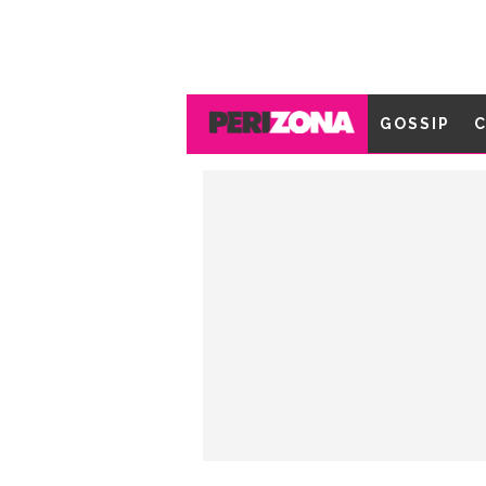
GOSSIP
C