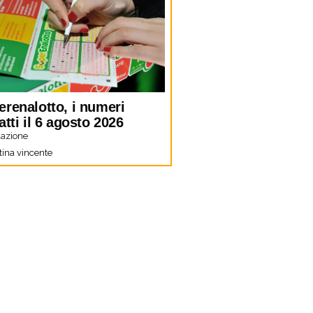
erenalotto, i numeri
atti il 6 agosto 2026
azione
tina vincente