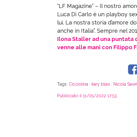
“LF Magazine” – Il nostro amor
Luca Di Carlo è un playboy sex
lui. La nostra storia d’amore 
anche in Italia”. Sempre nel 201
Ilona Staller ad una puntata 
venne alle mani con Filippo F
Tags:
Cicciolina
·
ilary blasi
·
Nicola Savi
Pubblicato il 11/05/2022 17:53