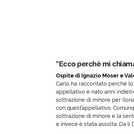
“Ecco perchè mi chiama
Ospite di Ignazio Moser e Vale
Carlo ha raccontato perché lo
appellativo è nato anni indiet
sottrazione di minore per Ilon
con quest’appellativo. Comunq
sottrazione di minore e la se
e invece è stata assolta. Da lì l