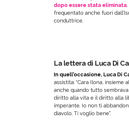
dopo essere stata eliminata
frequentato anche fuori dall’Is
conduttrice.
La lettera di Luca Di Ca
In quell’occasione, Luca Di C
assistita: “Cara Ilona, insiem
anche quando tutto sembrava p
diritto alla vita e il diritto al
imperante. Io non ti abbandone
diavolo. Ti voglio bene”.