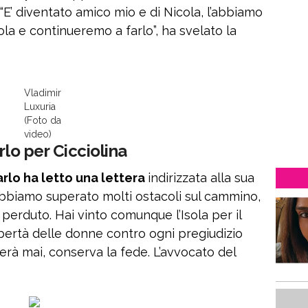
. “E’ diventato amico mio e di Nicola, l’abbiamo
ola e continueremo a farlo”, ha svelato la
Vladimir
Luxuria
(Foto da
video)
rlo per Cicciolina
arlo ha letto una lettera
indirizzata alla sua
e abbiamo superato molti ostacoli sul cammino,
erduto. Hai vinto comunque l’Isola per il
la libertà delle donne contro ogni pregiudizio
rà mai, conserva la fede. L’avvocato del