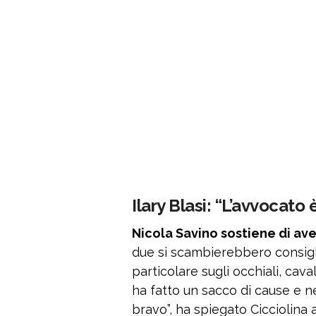
Ilary Blasi: “L’avvocato
Nicola Savino sostiene di av
due si scambierebbero consigli
particolare sugli occhiali, caval
ha fatto un sacco di cause e n
bravo”, ha spiegato Cicciolina 