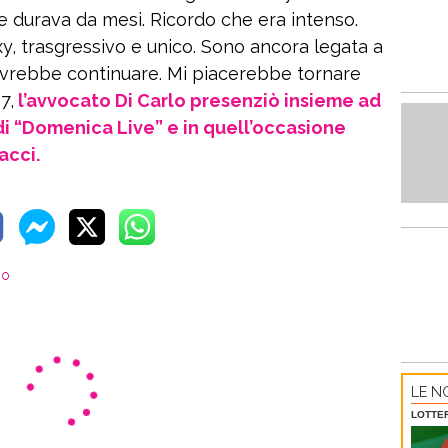
e durava da mesi. Ricordo che era intenso.
y, trasgressivo e unico. Sono ancora legata a
dovrebbe continuare. Mi piacerebbe tornare
7,
l’avvocato Di Carlo presenziò insieme ad
di “Domenica Live” e in quell’occasione
acci.
no
LE NO
LOTTE