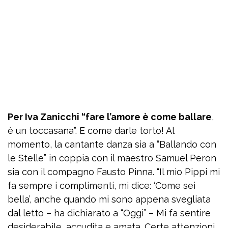
Per Iva Zanicchi “fare l’amore è come ballare
,
è un toccasana”. E come darle torto! Al
momento, la cantante danza sia a “Ballando con
le Stelle” in coppia con il maestro Samuel Peron
sia con il compagno Fausto Pinna. “Il mio Pippi mi
fa sempre i complimenti, mi dice: ‘Come sei
bella’, anche quando mi sono appena svegliata
dal letto – ha dichiarato a “Oggi” – Mi fa sentire
desiderabile, accudita e amata. Certe attenzioni