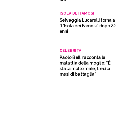
ISOLA DEI FAMOSI
Selvaggia Lucarelli torna a
“L’Isola dei Famosi” dopo 22
anni
CELEBRITÀ
Paolo Belli racconta la
malattia della moglie: “È
stata molto male, tredici
mesi di battaglia”