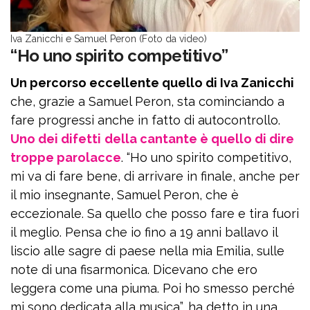
Iva Zanicchi e Samuel Peron (Foto da video)
“Ho uno spirito competitivo”
Un percorso eccellente quello di Iva Zanicchi
che, grazie a Samuel Peron, sta cominciando a
fare progressi anche in fatto di autocontrollo.
Uno dei difetti
della cantante è quello di dire
troppe parolacce
. “Ho uno spirito competitivo,
mi va di fare bene, di arrivare in finale, anche per
il mio insegnante, Samuel Peron, che è
eccezionale. Sa quello che posso fare e tira fuori
il meglio. Pensa che io fino a 19 anni ballavo il
liscio alle sagre di paese nella mia Emilia, sulle
note di una fisarmonica. Dicevano che ero
leggera come una piuma. Poi ho smesso perché
mi sono dedicata alla musica”, ha detto in una