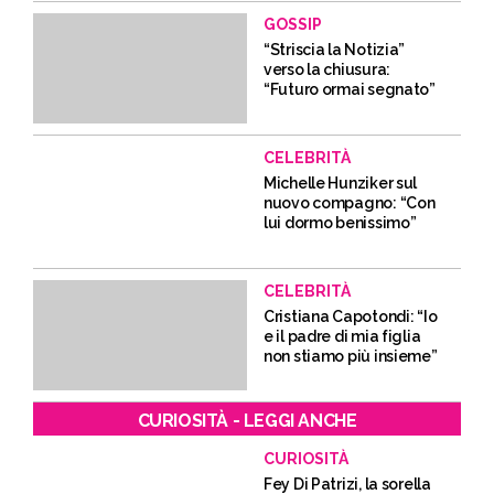
GOSSIP
“Striscia la Notizia”
verso la chiusura:
“Futuro ormai segnato”
CELEBRITÀ
Michelle Hunziker sul
nuovo compagno: “Con
lui dormo benissimo”
CELEBRITÀ
Cristiana Capotondi: “Io
e il padre di mia figlia
non stiamo più insieme”
CURIOSITÀ - LEGGI ANCHE
CURIOSITÀ
Fey Di Patrizi, la sorella