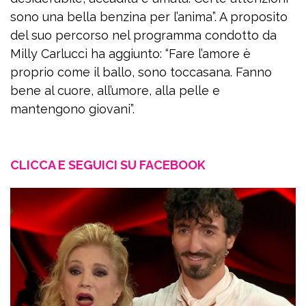
sono una bella benzina per l’anima”. A proposito
del suo percorso nel programma condotto da
Milly Carlucci ha aggiunto: “Fare l’amore è
proprio come il ballo, sono toccasana. Fanno
bene al cuore, all’umore, alla pelle e
mantengono giovani”.
CLICCA E SEGUICI SU FACEBOOK