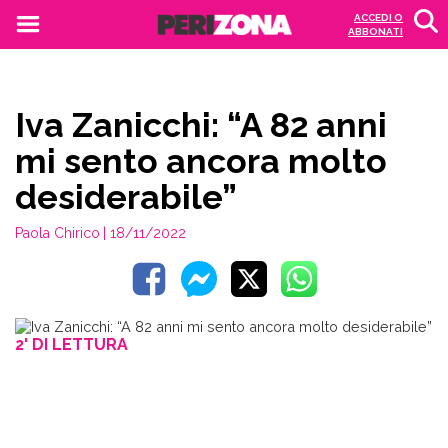
ACCEDI O
ABBONATI
Iva Zanicchi: “A 82 anni
mi sento ancora molto
desiderabile”
Paola Chirico
| 18/11/2022
2' DI LETTURA