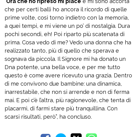
“
Ora che ho ripreso mi piace
e mi sono accorta
che per certi balli ho ancora il ricordo di quelle
prime volte, così torno indietro con la memoria,
a quei tempi, e mi viene un po’ di nostalgia. Dura
pochi secondi, eh! Poi riparto più scatenata di
prima. Cosa vedo di me? Vedo una donna che ha
realizzato tanto, più di quello che sperava e
sognava da piccola. Il Signore mi ha donato un
Dna potente, una bella voce, e per me tutto
questo è come avere ricevuto una grazia. Dentro
di me convivono due bambine: una dinamica,
inarrestabile, che non si arrende e non di ferma
mai. E poi c’è l’altra, più ragionevole, che tenta di
placarmi, di farmi stare più tranquillina. Con
scarsi risultati, però”, ha concluso.