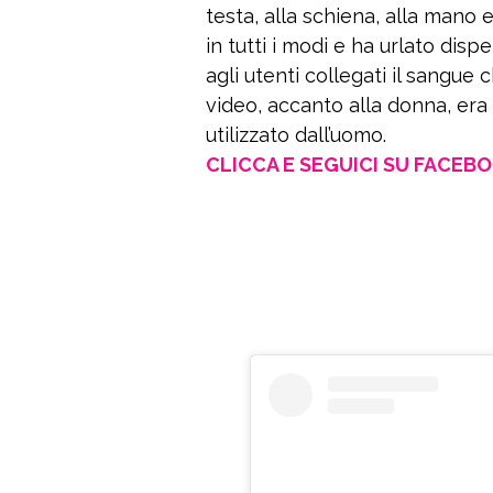
testa, alla schiena, alla mano 
in tutti i modi e ha urlato d
agli utenti collegati il sangue
video, accanto alla donna, era 
utilizzato dall’uomo.
CLICCA E SEGUICI SU FACEB