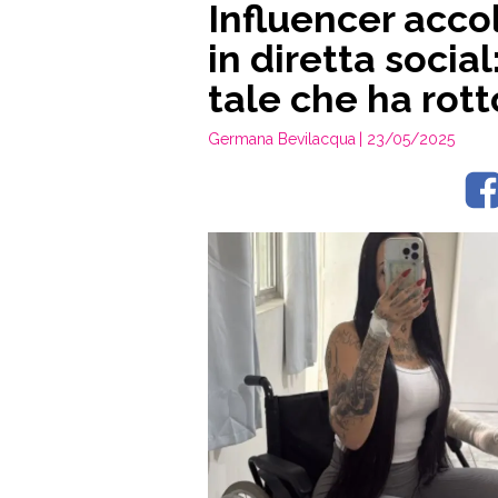
Influencer accol
in diretta social
tale che ha rott
Germana Bevilacqua
| 23/05/2025