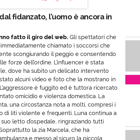
dal fidanzato, l’uomo è ancora in
o fatto il giro del web.
Gli spettatori che
o immediatamente chiamato i soccorsi che
ente scongiurando il peggio e consentendo
e forze dell’ordine. L’influencer è stata
le, dove ha subito un delicato intervento
stato alcuni video e foto che la mostrano in
L’aggressore è fuggito ed è tuttora ricercato
entato omicidio e violenza domestica. La
nta, una circostanza nota a molti, compresi i
 di liti violente e frequenti. Luna continua a
suo letto d’ospedale, ringraziando tutti
. Soprattutto la zia Marcela, che ha
mbulanza e messo al sicuro la piccola