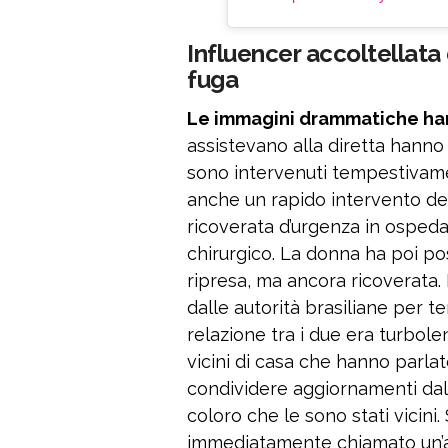
Influencer accoltellata 
fuga
Le immagini drammatiche hann
assistevano alla diretta hann
sono intervenuti tempestivam
anche un rapido intervento dell
ricoverata d’urgenza in ospeda
chirurgico. La donna ha poi po
ripresa, ma ancora ricoverata. 
dalle autorità brasiliane per t
relazione tra i due era turbole
vicini di casa che hanno parlato
condividere aggiornamenti dal 
coloro che le sono stati vicini
immediatamente chiamato un’a