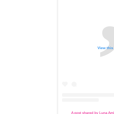
View this
A post shared by Luna Am