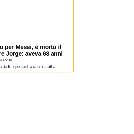
o per Messi, è morto il
re Jorge: aveva 68 anni
azione
a da tempo contro una malattia