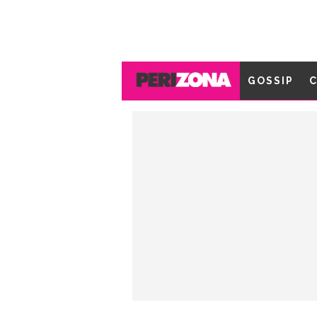
GOSSIP
C