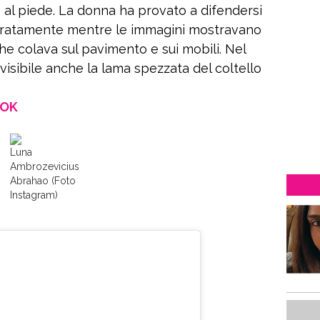
e al piede. La donna ha provato a difendersi
isperatamente mentre le immagini mostravano
 che colava sul pavimento e sui mobili. Nel
visibile anche la lama spezzata del coltello
OOK
Luna
Ambrozevicius
Abrahao (Foto
Instagram)