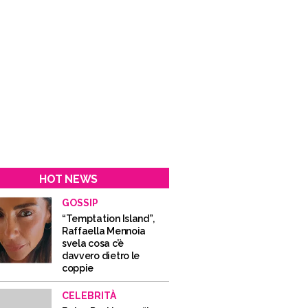
HOT NEWS
GOSSIP
“Temptation Island”,
Raffaella Mennoia
svela cosa c’è
davvero dietro le
coppie
CELEBRITÀ