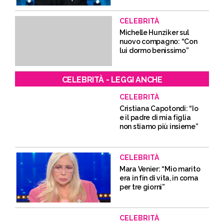
CELEBRITÀ
Michelle Hunziker sul
nuovo compagno: “Con
lui dormo benissimo”
CELEBRITÀ - LEGGI ANCHE
CELEBRITÀ
Cristiana Capotondi: “Io
e il padre di mia figlia
non stiamo più insieme”
CELEBRITÀ
Mara Venier: “Mio marito
era in fin di vita, in coma
per tre giorni”
CELEBRITÀ