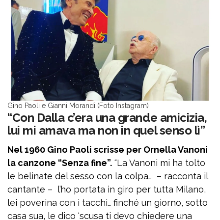
Gino Paoli e Gianni Morandi (Foto Instagram)
“Con Dalla c’era una grande amicizia,
lui mi amava ma non in quel senso lì”
Nel 1960 Gino Paoli scrisse per Ornella Vanoni
la canzone “Senza fine”.
“La Vanoni mi ha tolto
le belinate del sesso con la colpa… – racconta il
cantante – l’ho portata in giro per tutta Milano,
lei poverina con i tacchi… finché un giorno, sotto
casa sua, le dico ‘scusa ti devo chiedere una