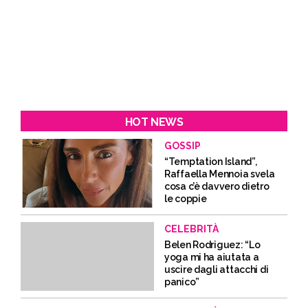
HOT NEWS
GOSSIP
“Temptation Island”,
Raffaella Mennoia svela
cosa c’è davvero dietro
le coppie
CELEBRITÀ
Belen Rodriguez: “Lo
yoga mi ha aiutata a
uscire dagli attacchi di
panico”