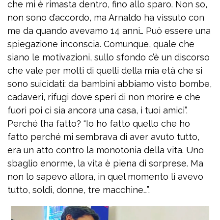
che mi è rimasta dentro, fino allo sparo. Non so,
non sono d’accordo, ma Arnaldo ha vissuto con
me da quando avevamo 14 anni… Può essere una
spiegazione inconscia. Comunque, quale che
siano le motivazioni, sullo sfondo c’è un discorso
che vale per molti di quelli della mia età che si
sono suicidati: da bambini abbiamo visto bombe,
cadaveri, rifugi dove speri di non morire e che
fuori poi ci sia ancora una casa, i tuoi amici”.
Perché l’ha fatto? “Io ho fatto quello che ho
fatto perché mi sembrava di aver avuto tutto,
era un atto contro la monotonia della vita. Uno
sbaglio enorme, la vita è piena di sorprese. Ma
non lo sapevo allora, in quel momento lì avevo
tutto, soldi, donne, tre macchine…”.