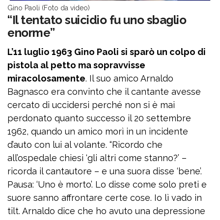
Gino Paoli (Foto da video)
“Il tentato suicidio fu uno sbaglio
enorme”
L’11 luglio 1963 Gino Paoli si sparò un colpo di
pistola al petto ma sopravvisse
miracolosamente
. Il suo amico Arnaldo
Bagnasco era convinto che il cantante avesse
cercato di uccidersi perché non si è mai
perdonato quanto successo il 20 settembre
1962, quando un amico morì in un incidente
d’auto con lui al volante. “Ricordo che
all’ospedale chiesi ‘gli altri come stanno?’ –
ricorda il cantautore – e una suora disse ‘bene’.
Pausa: ‘Uno è morto’. Lo disse come solo preti e
suore sanno affrontare certe cose. Io lì vado in
tilt. Arnaldo dice che ho avuto una depressione