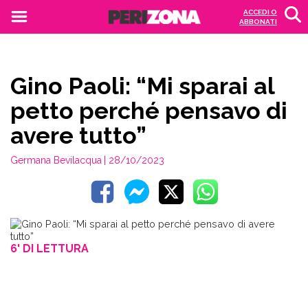
ACCEDI O
ABBONATI
Gino Paoli: “Mi sparai al
petto perché pensavo di
avere tutto”
Germana Bevilacqua
| 28/10/2023
6' DI LETTURA