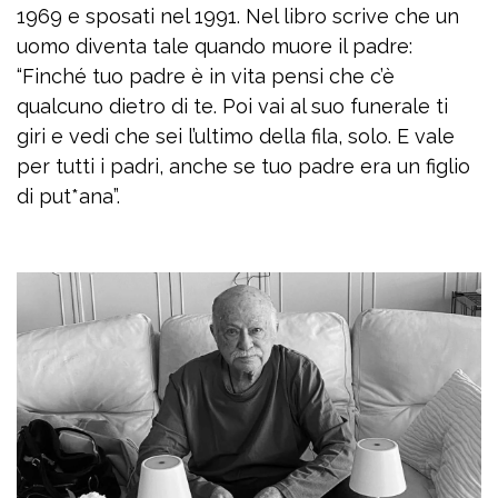
1969 e sposati nel 1991. Nel libro scrive che un
uomo diventa tale quando muore il padre:
“Finché tuo padre è in vita pensi che c’è
qualcuno dietro di te. Poi vai al suo funerale ti
giri e vedi che sei l’ultimo della fila, solo. E vale
per tutti i padri, anche se tuo padre era un figlio
di put*ana”.