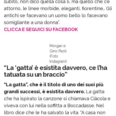
subito, non dico quella cosa lì, ma quello che c’è
attorno, le linee morbide, eleganti, fiorentine… Gli
antichi se facevano un uomo bello lo facevano
somigliante a una donna”.
CLICCA E SEGUICI SU FACEBOOK
Morgan e
Gino Paoli
(Foto
Instagram)
“La ‘gatta’ è esistita davvero, ce l’ha
tatuata su un braccio”
“La gatta”, che è il titolo di uno dei suoi più
grandi successi, è esistita davvero.
La gatta
che ha ispirato la canzone si chiamava Ciàcola e
viveva con lui nella soffitta a Boccadasse. Nel
libro dice che le ha salvato la vita. “A casa non