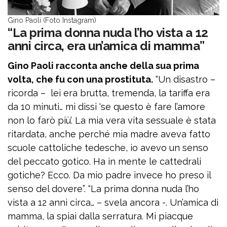
Gino Paoli (Foto Instagram)
“La prima donna nuda l’ho vista a 12
anni circa, era un’amica di mamma”
Gino Paoli racconta anche della sua prima
volta, che fu con una prostituta.
“Un disastro –
ricorda – lei era brutta, tremenda, la tariffa era
da 10 minuti… mi dissi ‘se questo è fare l’amore
non lo farò più’. La mia vera vita sessuale è stata
ritardata, anche perché mia madre aveva fatto
scuole cattoliche tedesche, io avevo un senso
del peccato gotico. Ha in mente le cattedrali
gotiche? Ecco. Da mio padre invece ho preso il
senso del dovere”. “La prima donna nuda l’ho
vista a 12 anni circa… – svela ancora -. Un’amica di
mamma, la spiai dalla serratura. Mi piacque