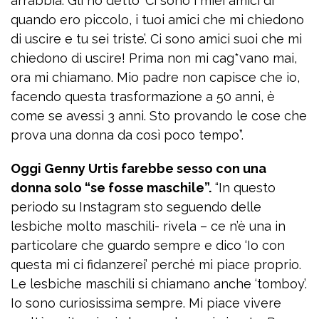
arrabbia. Gli ho detto ‘Ci sono i miei amici di
quando ero piccolo, i tuoi amici che mi chiedono
di uscire e tu sei triste’. Ci sono amici suoi che mi
chiedono di uscire! Prima non mi cag*vano mai,
ora mi chiamano. Mio padre non capisce che io,
facendo questa trasformazione a 50 anni, è
come se avessi 3 anni. Sto provando le cose che
prova una donna da così poco tempo”.
Oggi Genny Urtis farebbe sesso con una
donna solo “se fosse maschile”.
“In questo
periodo su Instagram sto seguendo delle
lesbiche molto maschili- rivela – ce n’è una in
particolare che guardo sempre e dico ‘Io con
questa mi ci fidanzerei’ perché mi piace proprio.
Le lesbiche maschili si chiamano anche ‘tomboy’.
Io sono curiosissima sempre. Mi piace vivere