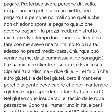
pagare. Preferisco avere persone di livello,
magari anche quelle sono tirchiette, però
pagano. Le persone normali sono quelle che
non chiedono sconti e pagano quello che
devono pagare. Ho prezzi medi, non sfrutto il
mio nome. Nei tempi d’oro anni fa se lo volevi
fare con me avevo una tariffa molto più alta,
adesso ho prezzi medio-bassi. Chiunque può
venire da me, dalla commessa al personaggio”.
La sua migliore cliente, si scopre, è Francesca
Cipriani. “Grandissima – dice di lei – Lei fa più che
altro glutei. Ha dei bei glutei, però li mantiene
perché la gente deve capire che per mantenere
i glutei bisogna spendere e fare trattamenti (…)
Nel gluteo sono insuperabile, faccio delle robe
pazzesche. Sono tra i numeri uno in Italia per i
glutei. Ho tantissimi personaggi VIP che vanno