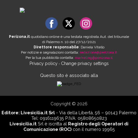
Perizona.it
quotidiano online è una testata registrata Aut. del tribunale
di Palermo n. 10 del 27/12/2021
Direttore responsabile
: Daniela Vitello
Per notizie e segnalazioni contatta:
redazione@perizona.it
Per la tua pubblicità contatta:
marketing@perizona.it
Privacy policy
Change privacy settings
-
Questo sito è associato alla
Copyright © 2026
Editore:
Livesicilia.it Srl
- Via della Libertà, 56 – 90143 Palermo
Tel: 0916119635 P.IVA: 05808650823
Livesicilia.it
Srl è iscritta al
Registro degli Operatori di
Comunicazione (ROC)
con il numero 19965