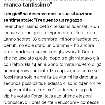
manca tantissimo”
L’ex gieffina descrive così la sua situazione
sentimentale: “Frequento un ragazzo
,
neanche ci siamo detti che siamo fidanzati. È un
industriale, un grosso imprenditore. Ed è etero.
L’anno scorso, l’8 dicembre, mi sono lasciata col
penultimo ed è stato un dramma – ho ancora
problemi legali, siamo con gli avvocati. Dopo
che ho lasciato quello, dopo tre giorni stavo già
con l’altro. Ha 24 anni. Sono tornata indietro di 30
anni improvvisamente. Ma capisci, io è come se
fossi nata solo 3 anni fa. La vita mi ha dato una
seconda possibilità. E adesso ci sono 24enni che
si sposerebbero con me”. La dermatologa dei
vip ha votato Forza Italia alle ultime elezioni.
“Conoscevo il presidente Berlusconi – confessa