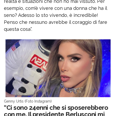
realtà e situazioni che non ho mai vissuto. Per
esempio, com’è vivere con una donna che ha il
seno? Adesso lo sto vivendo, è incredibile!
Penso che nessuno avrebbe il coraggio di fare
questa cosa”.
Genny Urtis (Foto Instagram)
“Ci sono 24enni che si sposerebbero
con me. Il presidente Berlusconi mi