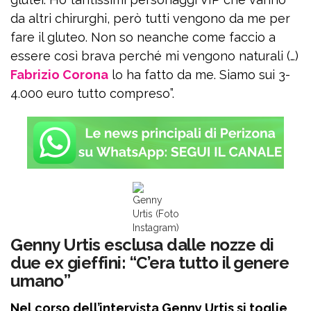
da altri chirurghi, però tutti vengono da me per
fare il gluteo. Non so neanche come faccio a
essere così brava perché mi vengono naturali (…)
Fabrizio Corona
lo ha fatto da me. Siamo sui 3-
4.000 euro tutto compreso”.
Genny
Urtis (Foto
Instagram)
Genny Urtis esclusa dalle nozze di
due ex gieffini: “C’era tutto il genere
umano”
Nel corso dell’intervista Genny Urtis si toglie