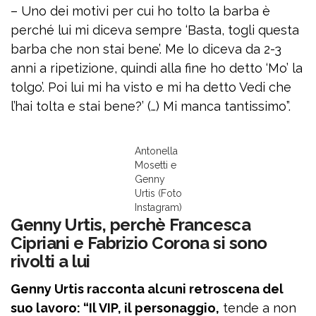
– Uno dei motivi per cui ho tolto la barba è
perché lui mi diceva sempre ‘Basta, togli questa
barba che non stai bene’. Me lo diceva da 2-3
anni a ripetizione, quindi alla fine ho detto ‘Mo’ la
tolgo’. Poi lui mi ha visto e mi ha detto Vedi che
l’hai tolta e stai bene?’ (…) Mi manca tantissimo”.
Antonella
Mosetti e
Genny
Urtis (Foto
Instagram)
Genny Urtis, perchè Francesca
Cipriani e Fabrizio Corona si sono
rivolti a lui
Genny Urtis racconta alcuni retroscena del
suo lavoro: “Il VIP, il personaggio,
tende a non