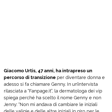
Giacomo Urtis, 47 anni, ha intrapreso un
percorso di transizione
per diventare donna e
adesso si fa chiamare Genny. In un’intervista
rilasciata a “Fanpage.it”, la dermatologa dei vip
spiega perché ha scelto il nome Genny e non
Jenny: “Non mi andava di cambiare le iniziali
delle valigie e delle altre iniziali in giro per le