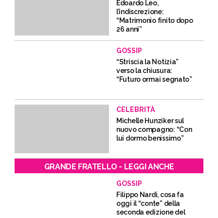
Edoardo Leo,
l’indiscrezione:
“Matrimonio finito dopo
26 anni”
GOSSIP
“Striscia la Notizia”
verso la chiusura:
“Futuro ormai segnato”
CELEBRITÀ
Michelle Hunziker sul
nuovo compagno: “Con
lui dormo benissimo”
GRANDE FRATELLO - LEGGI ANCHE
GOSSIP
Filippo Nardi, cosa fa
oggi il “conte” della
seconda edizione del