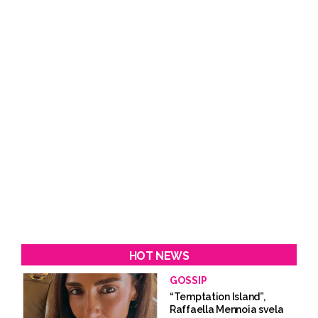
HOT NEWS
GOSSIP
“Temptation Island”,
Raffaella Mennoia svela