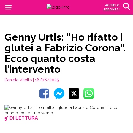
ACCEDI O
ABBONATI
Genny Urtis: “Ho rifatto i
glutei a Fabrizio Corona”.
Ecco quanto costa
l’intervento
Daniela Vitello
| 16/06/2025
5' DI LETTURA