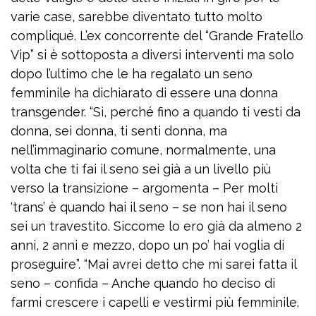
varie case, sarebbe diventato tutto molto
compliqué. L’ex concorrente del “Grande Fratello
Vip” si è sottoposta a diversi interventi ma solo
dopo l’ultimo che le ha regalato un seno
femminile ha dichiarato di essere una donna
transgender. “Sì, perché fino a quando ti vesti da
donna, sei donna, ti senti donna, ma
nell’immaginario comune, normalmente, una
volta che ti fai il seno sei già a un livello più
verso la transizione – argomenta – Per molti
‘trans’ è quando hai il seno – se non hai il seno
sei un travestito. Siccome lo ero già da almeno 2
anni, 2 anni e mezzo, dopo un po’ hai voglia di
proseguire”. “Mai avrei detto che mi sarei fatta il
seno – confida – Anche quando ho deciso di
farmi crescere i capelli e vestirmi più femminile.