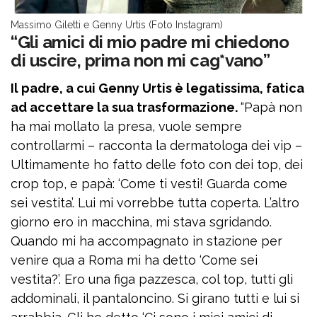
Massimo Giletti e Genny Urtis (Foto Instagram)
“Gli amici di mio padre mi chiedono
di uscire, prima non mi cag*vano”
Il padre, a cui Genny Urtis è legatissima, fatica
ad accettare la sua trasformazione.
“Papà non
ha mai mollato la presa, vuole sempre
controllarmi – racconta la dermatologa dei vip –
Ultimamente ho fatto delle foto con dei top, dei
crop top, e papà: ‘Come ti vesti! Guarda come
sei vestita’. Lui mi vorrebbe tutta coperta. L’altro
giorno ero in macchina, mi stava sgridando.
Quando mi ha accompagnato in stazione per
venire qua a Roma mi ha detto ‘Come sei
vestita?’. Ero una figa pazzesca, col top, tutti gli
addominali, il pantaloncino. Si girano tutti e lui si