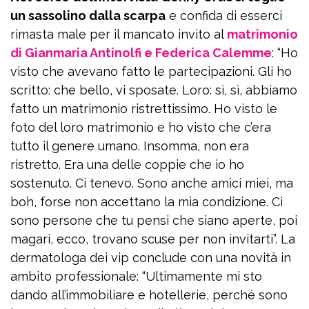
un sassolino dalla scarpa
e confida di esserci
rimasta male per il mancato invito al
matrimonio
di Gianmaria Antinolfi e Federica Calemme
: “Ho
visto che avevano fatto le partecipazioni. Gli ho
scritto: che bello, vi sposate. Loro: sì, sì, abbiamo
fatto un matrimonio ristrettissimo. Ho visto le
foto del loro matrimonio e ho visto che c’era
tutto il genere umano. Insomma, non era
ristretto. Era una delle coppie che io ho
sostenuto. Ci tenevo. Sono anche amici miei, ma
boh, forse non accettano la mia condizione. Ci
sono persone che tu pensi che siano aperte, poi
magari, ecco, trovano scuse per non invitarti”. La
dermatologa dei vip conclude con una novità in
ambito professionale: “Ultimamente mi sto
dando all’immobiliare e hotellerie, perché sono