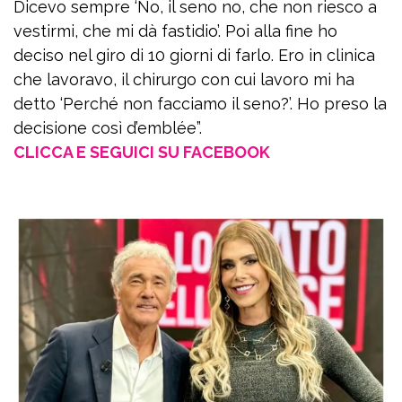
Dicevo sempre ‘No, il seno no, che non riesco a
vestirmi, che mi dà fastidio’. Poi alla fine ho
deciso nel giro di 10 giorni di farlo. Ero in clinica
che lavoravo, il chirurgo con cui lavoro mi ha
detto ‘Perché non facciamo il seno?’. Ho preso la
decisione così d’emblée”.
CLICCA E SEGUICI SU FACEBOOK