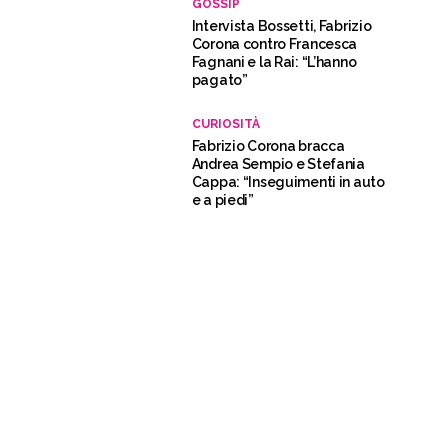
GOSSIP
Intervista Bossetti, Fabrizio
Corona contro Francesca
Fagnani e la Rai: “L’hanno
pagato”
CURIOSITÀ
Fabrizio Corona bracca
Andrea Sempio e Stefania
Cappa: “Inseguimenti in auto
e a piedi”