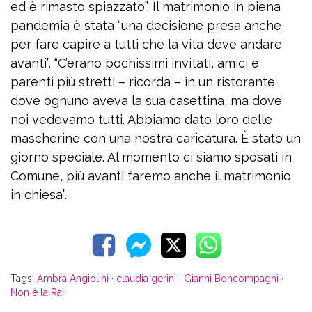
ed è rimasto spiazzato”. Il matrimonio in piena
pandemia è stata “una decisione presa anche
per fare capire a tutti che la vita deve andare
avanti”. “C’erano pochissimi invitati, amici e
parenti più stretti – ricorda – in un ristorante
dove ognuno aveva la sua casettina, ma dove
noi vedevamo tutti. Abbiamo dato loro delle
mascherine con una nostra caricatura. È stato un
giorno speciale. Al momento ci siamo sposati in
Comune, più avanti faremo anche il matrimonio
in chiesa”.
Tags:
Ambra Angiolini
·
claudia gerini
·
Gianni Boncompagni
·
Non è la Rai