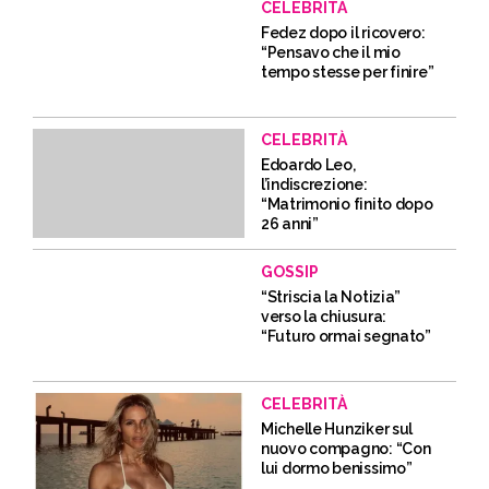
CELEBRITÀ
Fedez dopo il ricovero:
“Pensavo che il mio
tempo stesse per finire”
CELEBRITÀ
Edoardo Leo,
l’indiscrezione:
“Matrimonio finito dopo
26 anni”
GOSSIP
“Striscia la Notizia”
verso la chiusura:
“Futuro ormai segnato”
CELEBRITÀ
Michelle Hunziker sul
nuovo compagno: “Con
lui dormo benissimo”