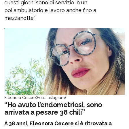
questi giorni sono di servizio in un
poliambulatorio e lavoro anche fino a
mezzanotte”.
Eleonora Cecere(Foto Instagram)
“Ho avuto l’endometriosi, sono
arrivata a pesare 38 chili”
A 38 anni, Eleonora Cecere si è ritrovata a