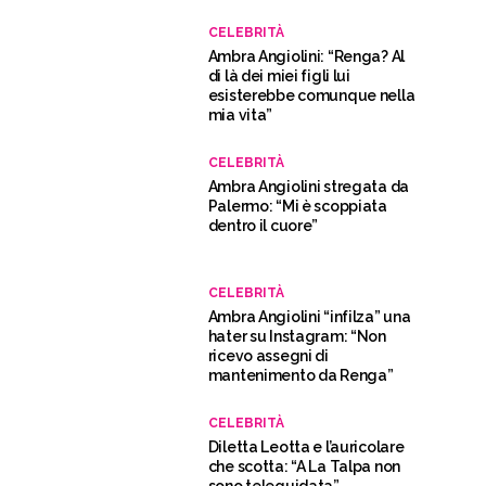
CELEBRITÀ
Ambra Angiolini: “Renga? Al
di là dei miei figli lui
esisterebbe comunque nella
mia vita”
CELEBRITÀ
Ambra Angiolini stregata da
Palermo: “Mi è scoppiata
dentro il cuore”
CELEBRITÀ
Ambra Angiolini “infilza” una
hater su Instagram: “Non
ricevo assegni di
mantenimento da Renga”
CELEBRITÀ
Diletta Leotta e l’auricolare
che scotta: “A La Talpa non