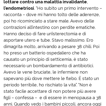
lottare contro una malattia invalidante
,
l’endometriosi
. “Ho subito un primo intervento –
racconta – dove mi hanno tolto delle aderenze,
poi ho ricominciato a stare male. Avevo delle
contrazioni all’intestino con perdite ematiche.
Hanno deciso di fare un’isterectomia e di
asportare utero e tube. Stavo malissimo. Ero
dimagrita molto, arrivando a pesare 38 chili. Poi
ho preso un batterio ospedaliero che ha
causato un principio di setticemia, è stato
necessario un bombardamento di antibiotici.
Avevo le vene bruciate, le infermiere non
sapevano più dove mettere le flebo. È stato un
periodo terribile, ho rischiato la vita”. “Non è
stato facile accettare di non potere più avere
figli – confessa – e di essere in menopausa a 38
anni. Quando vedo i bambini piccoli, ancora oggi