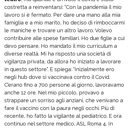
costretta a reinventarsi: “Con la pandemia il mio
lavoro si è fermato. Per dare una mano alla mia
famiglia e a mio marito, ho deciso di rimboccarmi
le maniche e trovare un altro lavoro. Volevo
contribuire alle spese familiari. Ho due figlie a cui
devo pensare. Ho mandato il mio curriculum a
diverse realtà. Mi ha risposto una società di
vigilanza privata, da allora ho iniziato a lavorare
in questo settore”. E spiega: “Inizialmente ero
negli hub dove si vaccinava contro il Covid.
C’erano fino a 700 persone al giorno, lavoravamo
anche 12 ore. Nel mio piccolo, provavo a
strappare un sorriso agli anziani, che venivano a
fare il vaccino con la paura negli occhi. Più di
recente, ho fatto la vigilante al pediatrico. E ora
continuo nel settore medico, ASL Roma 4. In