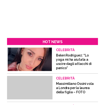
HOT NEWS
CELEBRITÀ
Belen Rodriguez: “Lo
yoga mi ha aiutata a
uscire dagli attacchi di
panico”
CELEBRITÀ
Massimiliano Ossini vola
a Londra per la laurea
della figlia – FOTO