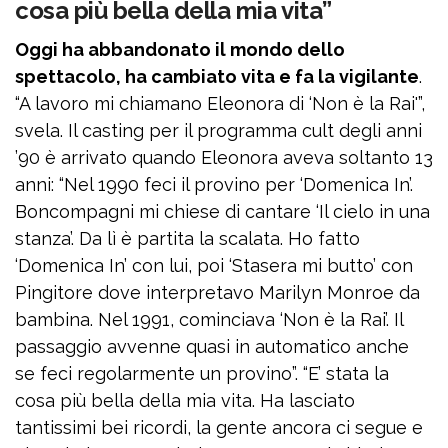
cosa più bella della mia vita”
Oggi ha abbandonato il mondo dello
spettacolo, ha cambiato vita e fa la vigilante
.
“A lavoro mi chiamano Eleonora di ‘Non è la Rai'”,
svela. Il casting per il programma cult degli anni
’90 è arrivato quando Eleonora aveva soltanto 13
anni: “Nel 1990 feci il provino per ‘Domenica In’.
Boncompagni mi chiese di cantare ‘Il cielo in una
stanza’. Da lì è partita la scalata. Ho fatto
‘Domenica In’ con lui, poi ‘Stasera mi butto’ con
Pingitore dove interpretavo Marilyn Monroe da
bambina. Nel 1991, cominciava ‘Non è la Rai’. Il
passaggio avvenne quasi in automatico anche
se feci regolarmente un provino”. “E’ stata la
cosa più bella della mia vita. Ha lasciato
tantissimi bei ricordi, la gente ancora ci segue e