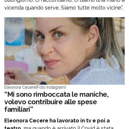
vicenda quando serve. Siamo tutte molto vicine”.
Eleonora Cecere(Foto Instagram)
“Mi sono rimboccata le maniche,
volevo contribuire alle spese
familiari”
Eleonora Cecere ha lavorato in tv e poi a
teatro
, ma quando è arrivato il Covid è stata