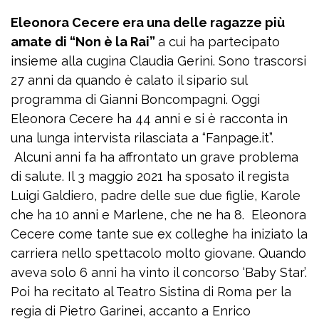
Eleonora Cecere era una delle ragazze più
amate di “Non è la Rai”
a cui ha partecipato
insieme alla cugina Claudia Gerini. Sono trascorsi
27 anni da quando è calato il sipario sul
programma di Gianni Boncompagni. Oggi
Eleonora Cecere ha 44 anni e si è racconta in
una lunga intervista rilasciata a “Fanpage.it”.
Alcuni anni fa ha affrontato un grave problema
di salute. Il 3 maggio 2021 ha sposato il regista
Luigi Galdiero, padre delle sue due figlie, Karole
che ha 10 anni e Marlene, che ne ha 8. Eleonora
Cecere come tante sue ex colleghe ha iniziato la
carriera nello spettacolo molto giovane. Quando
aveva solo 6 anni ha vinto il concorso ‘Baby Star’.
Poi ha recitato al Teatro Sistina di Roma per la
regia di Pietro Garinei, accanto a Enrico