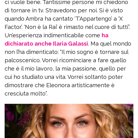
ci vuole bene. Tantissime persone mi chiedono
di tornare in tv. Stravedono per noi. Si è visto
quando Ambra ha cantato ‘T’Appartengo’ a ‘X
Factor’. ‘Non è la Rai’ è rimasto nel cuore di tutti”.
Un’esperienza indimenticabile come
ha
dichiarato anche Ilaria Galassi
. Ma quel mondo
non l’ha dimenticato: “Il mio sogno è tornare sul
palcoscenico. Vorrei ricominciare a fare quello
che è il mio lavoro, la mia passione, quello per
cui ho studiato una vita. Vorrei soltanto poter
dimostrare che Eleonora artisticamente è
cresciuta molto”.