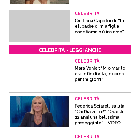
CELEBRITÀ
Cristiana Capotondi: “Io
e il padre di mia figlia
non stiamo più insieme”
CELEBRITÀ - LEGGI ANCHE
CELEBRITÀ
Mara Venier: “Mio marito
era in fin di vita, in coma
per tre giorni”
CELEBRITÀ
Federica Sciarelli saluta
“Chi l’ha visto?”: “Questi
22 anni una bellissima
passeggiata” – VIDEO
CELEBRITÀ