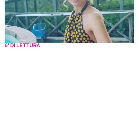
6' DI LETTURA