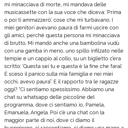
mi minacciava di morte, mi mandava delle
musicassette con la sua voce che diceva: ‘Prima
o poi ti ammazzerò’, cose che mi turbavano. I
miei genitori avevano paura di farmi uscire con
gli amici, perché questa persona mi minacciava
di brutto. Mi mandò anche una bambolina vudù
con una gamba in meno, uno spillo infilzato nelle
tempie e un cappio al collo, su un biglietto c’era
scritto: ‘Questa sei tu e questa è la fine che farai’.
È sceso il panico sulla mia famiglia e nei miei
occhi, avevo paura”. E il rapporto tra le ragazze
oggi? “Ci sentiamo spessissimo. Abbiamo una
chat su whatsapp delle piccoline del
programma, dove ci sentiamo io, Pamela,
Emanuela, Angela. Poi c’è una chat con la
maggior parte di noi, dove ci diamo il
buongiorno, ci raccontiamo, ci diamo una mano a