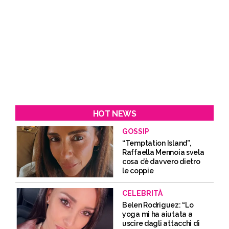
HOT NEWS
GOSSIP
“Temptation Island”,
Raffaella Mennoia svela
cosa c’è davvero dietro
le coppie
CELEBRITÀ
Belen Rodriguez: “Lo
yoga mi ha aiutata a
uscire dagli attacchi di