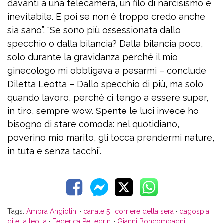
davanti a una telecamera, un filo di narcisismo è
inevitabile. E poi se non è troppo credo anche
sia sano”. “Se sono più ossessionata dallo
specchio o dalla bilancia? Dalla bilancia poco,
solo durante la gravidanza perché il mio
ginecologo mi obbligava a pesarmi – conclude
Diletta Leotta – Dallo specchio di più, ma solo
quando lavoro, perché ci tengo a essere super,
in tiro, sempre wow. Spente le luci invece ho
bisogno di stare comoda: nel quotidiano,
poverino mio marito, gli tocca prendermi nature,
in tuta e senza tacchi”.
Tags:
Ambra Angiolini
·
canale 5
·
corriere della sera
·
dagospia
·
diletta leotta
·
Federica Pellegrini
·
Gianni Boncompagni
·