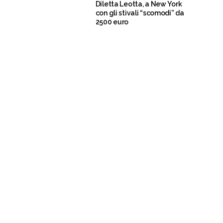
Diletta Leotta, a New York
con gli stivali “scomodi” da
2500 euro