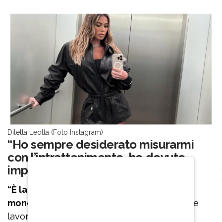
Diletta Leotta (Foto Instagram)
“Ho sempre desiderato misurarmi
con l’intrattenimento, ho dovuto
imparare a stare zitta”
“È la prima volta che mi confronto con il
mondo della tv in chiaro
, perché ho sempre
lavorato per le piattaforme – spiega la