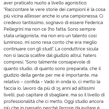
aver praticato nuoto a livello agonistico:
“Raccontare le vere storie dei campioni è la cosa
più vicina all’esser anche io una campionessa. Ci
credevo tantissimo, sognavo di essere Federica
Pellegrini ma non ce l’ho fatta. Sono sempre
stata un’agonista, ma non ero un talento così
luminoso, mi sono resa conto che era meglio
continuare con gli studi”. La conduttrice sicula
non si lascia scalfire dal giudizio altrui, haters
compresi. “Sono talmente consapevole di
quanto studio, di quanto sono preparata, che il
giudizio della gente per me è importante, ma
relativo – confida – Vado in onda io, ci metto la
faccia io, lavoro da più di 15 anni ad altissimi
livelli, può capitare di sbagliare, ma so il livello di
professionalità che ci metto. Oggi studio ancora
più che in passato perché l’errore da evitare è