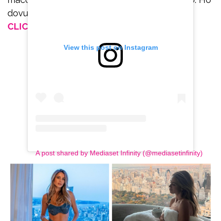
dovuto imparare a stare zitta”.
CLICCA E SEGUICI SU FACEBOOK
View this post on Instagram
A post shared by Mediaset Infinity (@mediasetinfinity)