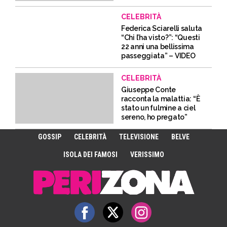
CELEBRITÀ
Federica Sciarelli saluta
“Chi l’ha visto?”: “Questi
22 anni una bellissima
passeggiata” – VIDEO
CELEBRITÀ
Giuseppe Conte
racconta la malattia: “È
stato un fulmine a ciel
sereno, ho pregato”
GOSSIP
CELEBRITÀ
TELEVISIONE
BELVE
ISOLA DEI FAMOSI
VERISSIMO