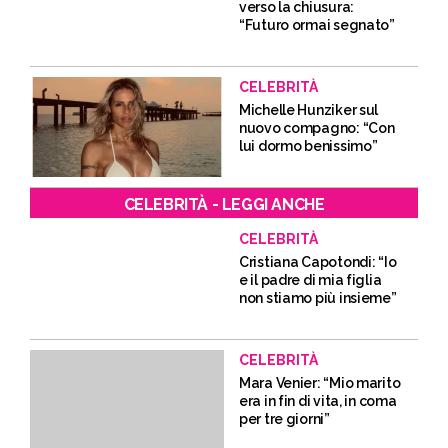
verso la chiusura:
“Futuro ormai segnato”
CELEBRITÀ
Michelle Hunziker sul
nuovo compagno: “Con
lui dormo benissimo”
CELEBRITÀ - LEGGI ANCHE
CELEBRITÀ
Cristiana Capotondi: “Io
e il padre di mia figlia
non stiamo più insieme”
CELEBRITÀ
Mara Venier: “Mio marito
era in fin di vita, in coma
per tre giorni”