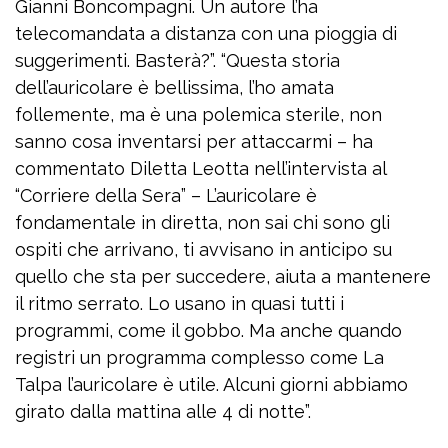
Gianni Boncompagni. Un autore l’ha
telecomandata a distanza con una pioggia di
suggerimenti. Basterà?”. “Questa storia
dell’auricolare è bellissima, l’ho amata
follemente, ma è una polemica sterile, non
sanno cosa inventarsi per attaccarmi – ha
commentato Diletta Leotta nell’intervista al
“Corriere della Sera” – L’auricolare è
fondamentale in diretta, non sai chi sono gli
ospiti che arrivano, ti avvisano in anticipo su
quello che sta per succedere, aiuta a mantenere
il ritmo serrato. Lo usano in quasi tutti i
programmi, come il gobbo. Ma anche quando
registri un programma complesso come La
Talpa l’auricolare è utile. Alcuni giorni abbiamo
girato dalla mattina alle 4 di notte”.