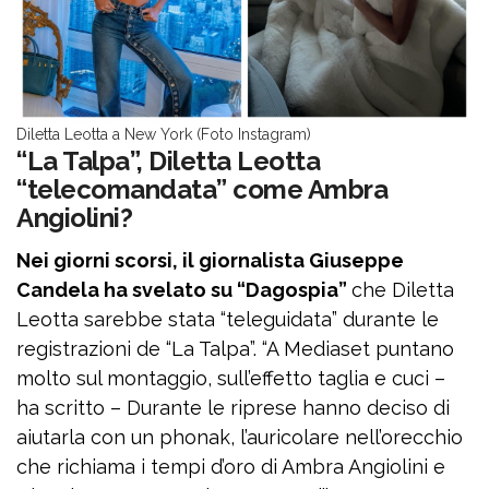
Diletta Leotta a New York (Foto Instagram)
“La Talpa”, Diletta Leotta
“telecomandata” come Ambra
Angiolini?
Nei giorni scorsi, il giornalista Giuseppe
Candela ha svelato su “Dagospia”
che Diletta
Leotta sarebbe stata “teleguidata” durante le
registrazioni de “La Talpa”. “A Mediaset puntano
molto sul montaggio, sull’effetto taglia e cuci –
ha scritto – Durante le riprese hanno deciso di
aiutarla con un phonak, l’auricolare nell’orecchio
che richiama i tempi d’oro di Ambra Angiolini e