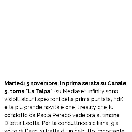
Martedì 5 novembre, in prima serata su Canale
5, torna “La Talpa”
(su Mediaset Infinity sono
visibili alcuni spezzoni della prima puntata, ndr)
e la più grande novità è che il reality che fu
condotto da Paola Perego vede ora al timone
Diletta Leotta. Per la conduttrice siciliana, già
volto di Dazn, si tratta di un debutto importante.