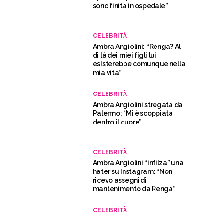
sono finita in ospedale”
CELEBRITÀ
Ambra Angiolini: “Renga? Al
di là dei miei figli lui
esisterebbe comunque nella
mia vita”
CELEBRITÀ
Ambra Angiolini stregata da
Palermo: “Mi è scoppiata
dentro il cuore”
CELEBRITÀ
Ambra Angiolini “infilza” una
hater su Instagram: “Non
ricevo assegni di
mantenimento da Renga”
CELEBRITÀ