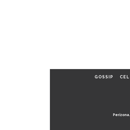
GOSSIP
CEL
Perizona.