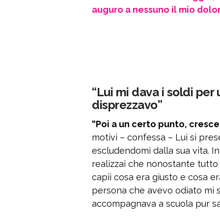
auguro a nessuno il mio dolo
“Lui mi dava i soldi per
disprezzavo”
“Poi a un certo punto, cresc
motivi – confessa – Lui si pre
escludendomi dalla sua vita. I
realizzai che nonostante tutto
capii cosa era giusto e cosa er
persona che avevo odiato mi sta
accompagnava a scuola pur sap