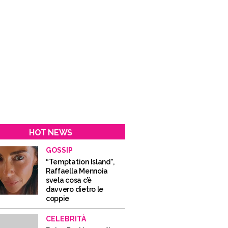
HOT NEWS
GOSSIP
“Temptation Island”,
Raffaella Mennoia
svela cosa c’è
davvero dietro le
coppie
CELEBRITÀ