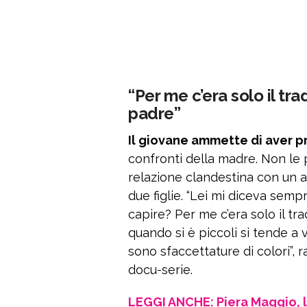
“Per me c’era solo il tr
padre”
Il giovane ammette di aver p
confronti della madre. Non le p
relazione clandestina con un a
due figlie. “Lei mi diceva sempr
capire? Per me c’era solo il t
quando si è piccoli si tende a v
sono sfaccettature di colori”,
docu-serie.
LEGGI ANCHE: Piera Maggio, l