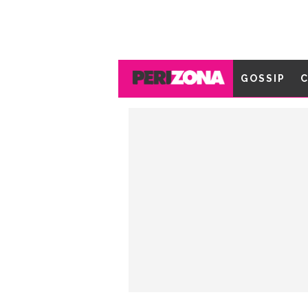
GOSSIP
C