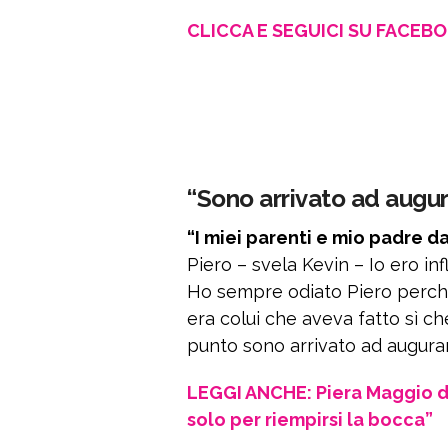
CLICCA E SEGUICI SU FACEB
“Sono arrivato ad augur
“I miei parenti e mio padre d
Piero – svela Kevin – Io ero in
Ho sempre odiato Piero perché 
era colui che aveva fatto sì ch
punto sono arrivato ad augurar
LEGGI ANCHE: Piera Maggio dur
solo per riempirsi la bocca”