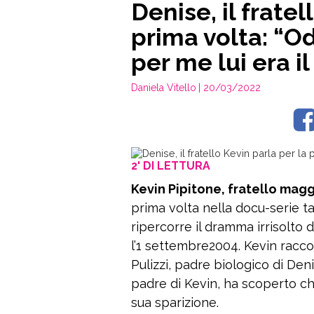
Denise, il fratel
prima volta: “Od
per me lui era i
Daniela Vitello
| 20/03/2022
2' DI LETTURA
Kevin Pipitone, fratello mag
prima volta nella docu-serie 
ripercorre il dramma irrisolto
l’1 settembre2004. Kevin racco
Pulizzi, padre biologico di Den
padre di Kevin, ha scoperto che
sua sparizione.