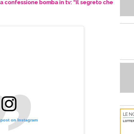
a confessione bomba in tv: “Il segreto che
LE NO
 post on Instagram
LOTTE