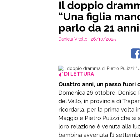
Il doppio dramma
“Una figlia manc
parlo da 21 anni
Daniela Vitello
| 26/10/2025
4' DI LETTURA
Quattro anni, un passo fuori 
Domenica 26 ottobre, Denise P
del Vallo, in provincia di Trap
ricordarla, per la prima volta i
Maggio e Pietro Pulizzi che si
loro relazione è venuta alla l
bambina avvenuta l’1 settemb