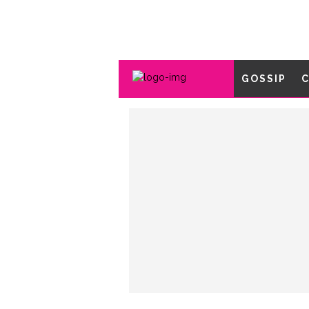
GOSSIP
C