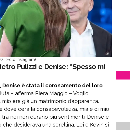
izzi (Foto Instagram)
Pietro Pulizzi e Denise: “Spesso mi
Denise è stata il coronamento del loro
luta – afferma Piera Maggio – Voglio
l mio era già un matrimonio d’apparenza.
e dove c’era la consapevolezza, mia e di mio
e tra noi non c’erano più sentimenti. Denise è
o che desiderava una sorellina. Lei e Kevin si