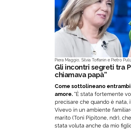
Piera Maggio, Silvia Toffanin e Pietro Pul
Gli incontri segreti tra 
chiamava papà”
Come sottolineano entrambi, 
amore.
“È stata fortemente vo
precisare che quando è nata, i
Vivevo in un ambiente familiar
marito (Toni Pipitone, ndr), ch
stata voluta anche da mio figli