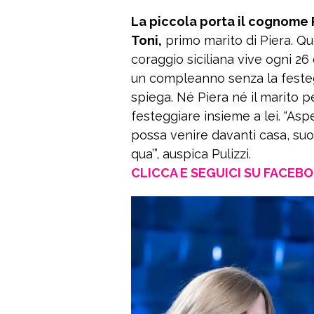
La piccola porta il cognome 
Toni,
primo marito di Piera. Qu
coraggio siciliana vive ogni 26 
un compleanno senza la festeg
spiega. Né Piera né il marito p
festeggiare insieme a lei. “As
possa venire davanti casa, suo
qua’”, auspica Pulizzi.
CLICCA E SEGUICI SU FACEB