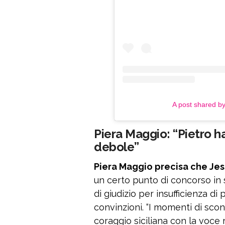
A post shared b
Piera Maggio: “Pietro ha 
debole”
Piera Maggio precisa che Jess
un certo punto di concorso in s
di giudizio per insufficienza di
convinzioni. “I momenti di sc
coraggio siciliana con la voce 