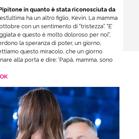
Pipitone in quanto è stata riconosciuta da
est’ultima ha un altro figlio, Kevin. La mamma
ottobre con un sentimento di “tristezza”. “E’
giata e questo è molto doloroso per noi”,
erdono la speranza di poter, un giorno,
pettiamo questo miracolo, che un giorno
nare alla porta e dire: ‘Papà, mamma, sono
OOK