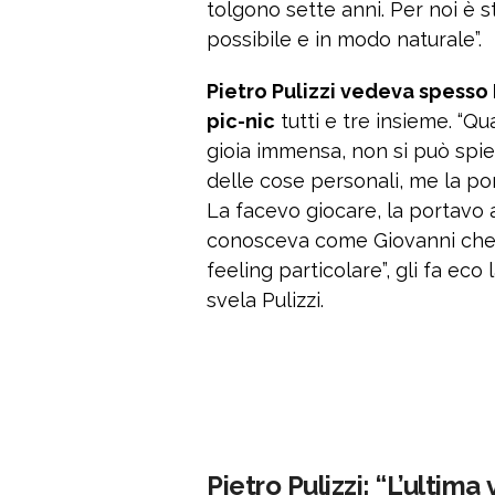
tolgono sette anni. Per noi è s
possibile e in modo naturale”.
Pietro Pulizzi vedeva spesso
pic-nic
tutti e tre insieme. “Q
gioia immensa, non si può spie
delle cose personali, me la por
La facevo giocare, la portavo a 
conosceva come Giovanni che 
feeling particolare”, gli fa ec
svela Pulizzi.
Pietro Pulizzi: “L’ultima