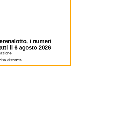
erenalotto, i numeri
atti il 6 agosto 2026
azione
tina vincente