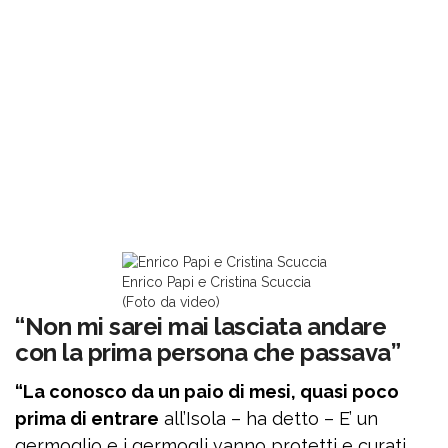
Enrico Papi e Cristina Scuccia
(Foto da video)
“Non mi sarei mai lasciata andare
con la prima persona che passava”
“La conosco da un paio di mesi, quasi poco
prima di entrare
all’Isola – ha detto – E’ un
germoglio e i germogli vanno protetti e curati.