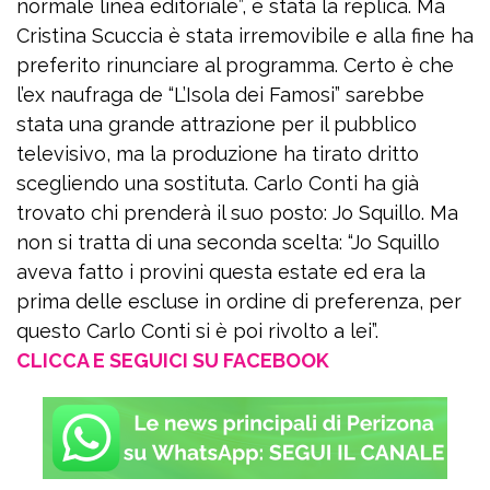
normale linea editoriale”, è stata la replica. Ma
Cristina Scuccia è stata irremovibile e alla fine ha
preferito rinunciare al programma. Certo è che
l’ex naufraga de “L’Isola dei Famosi” sarebbe
stata una grande attrazione per il pubblico
televisivo, ma la produzione ha tirato dritto
scegliendo una sostituta. Carlo Conti ha già
trovato chi prenderà il suo posto: Jo Squillo. Ma
non si tratta di una seconda scelta: “Jo Squillo
aveva fatto i provini questa estate ed era la
prima delle escluse in ordine di preferenza, per
questo Carlo Conti si è poi rivolto a lei”.
CLICCA E SEGUICI SU FACEBOOK