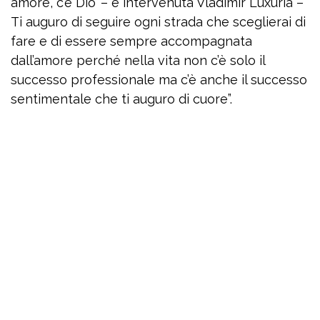
amore, c’è Dio’ – è intervenuta Vladimir Luxuria –
Ti auguro di seguire ogni strada che sceglierai di
fare e di essere sempre accompagnata
dall’amore perché nella vita non c’è solo il
successo professionale ma c’è anche il successo
sentimentale che ti auguro di cuore”.