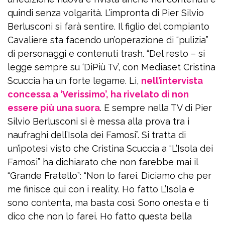
quindi senza volgarità. L’impronta di Pier Silvio
Berlusconi si farà sentire. Il figlio del compianto
Cavaliere sta facendo un’operazione di “pulizia”
di personaggi e contenuti trash. “Del resto – si
legge sempre su ‘DiPiù Tv’, con Mediaset Cristina
Scuccia ha un forte legame. Lì,
nell’intervista
concessa a ‘Verissimo’, ha rivelato di non
essere più una suora
. E sempre nella TV di Pier
Silvio Berlusconi si è messa alla prova tra i
naufraghi dell’Isola dei Famosi”. Si tratta di
un’ipotesi visto che Cristina Scuccia a “L’Isola dei
Famosi” ha dichiarato che non farebbe mai il
“Grande Fratello”: “Non lo farei. Diciamo che per
me finisce qui con i reality. Ho fatto L’Isola e
sono contenta, ma basta così. Sono onesta e ti
dico che non lo farei. Ho fatto questa bella