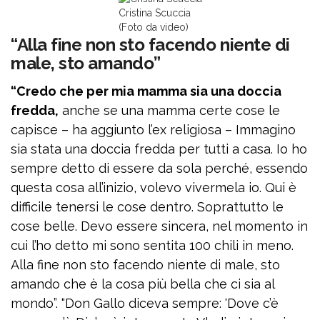
Cristina Scuccia
(Foto da video)
“Alla fine non sto facendo niente di
male, sto amando”
“Credo che per mia mamma sia una doccia
fredda,
anche se una mamma certe cose le
capisce – ha aggiunto l’ex religiosa – Immagino
sia stata una doccia fredda per tutti a casa. Io ho
sempre detto di essere da sola perché, essendo
questa cosa all’inizio, volevo vivermela io. Qui è
difficile tenersi le cose dentro. Soprattutto le
cose belle. Devo essere sincera, nel momento in
cui l’ho detto mi sono sentita 100 chili in meno.
Alla fine non sto facendo niente di male, sto
amando che è la cosa più bella che ci sia al
mondo”. “Don Gallo diceva sempre: ‘Dove c’è