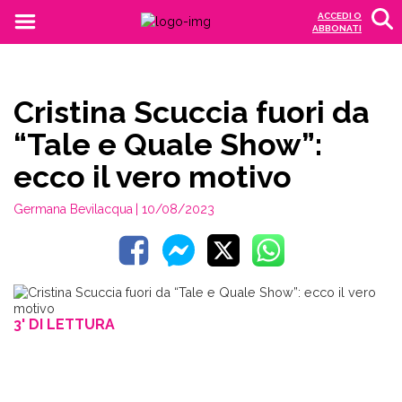
ACCEDI O
ABBONATI
Cristina Scuccia fuori da
“Tale e Quale Show”:
ecco il vero motivo
Germana Bevilacqua
| 10/08/2023
3' DI LETTURA