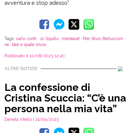
avventura e stop adesso”.
Tags:
carlo conti
·
Jo Squillo
·
mediaset
·
Pier Silvio Berlusconi
·
rai
·
tale e quale show
Pubblicato il 10/08/2023 12:40
ALTRE NOTIZIE
La confessione di
Cristina Scuccia: “C’è una
persona nella mia vita”
Daniela Vitello
| 24/05/2023