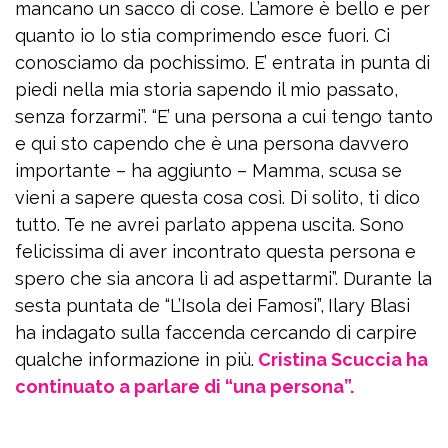
mancano un sacco di cose. L’amore è bello e per
quanto io lo stia comprimendo esce fuori. Ci
conosciamo da pochissimo. E’ entrata in punta di
piedi nella mia storia sapendo il mio passato,
senza forzarmi”. “E’ una persona a cui tengo tanto
e qui sto capendo che è una persona davvero
importante – ha aggiunto – Mamma, scusa se
vieni a sapere questa cosa così. Di solito, ti dico
tutto. Te ne avrei parlato appena uscita. Sono
felicissima di aver incontrato questa persona e
spero che sia ancora lì ad aspettarmi”. Durante la
sesta puntata de “L’Isola dei Famosi”,
Ilary Blasi
ha indagato sulla faccenda cercando di carpire
qualche informazione in più.
Cristina Scuccia ha
continuato a parlare di “una persona”.