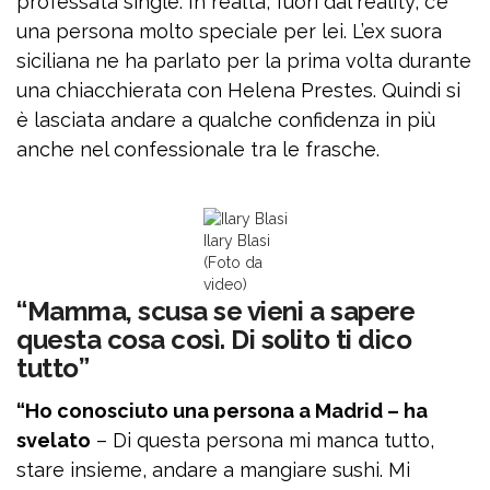
professata single. In realtà, fuori dal reality, c’è
una persona molto speciale per lei. L’ex suora
siciliana ne ha parlato per la prima volta durante
una chiacchierata con Helena Prestes. Quindi si
è lasciata andare a qualche confidenza in più
anche nel confessionale tra le frasche.
Ilary Blasi
(Foto da
video)
“Mamma, scusa se vieni a sapere
questa cosa così. Di solito ti dico
tutto”
“Ho conosciuto una persona a Madrid – ha
svelato
– Di questa persona mi manca tutto,
stare insieme, andare a mangiare sushi. Mi