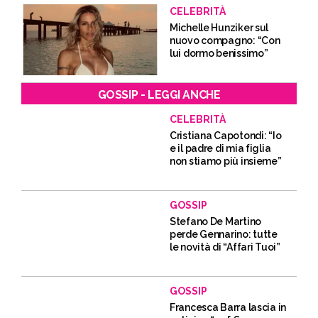
CELEBRITÀ
Michelle Hunziker sul
nuovo compagno: “Con
lui dormo benissimo”
GOSSIP - LEGGI ANCHE
CELEBRITÀ
Cristiana Capotondi: “Io
e il padre di mia figlia
non stiamo più insieme”
GOSSIP
Stefano De Martino
perde Gennarino: tutte
le novità di “Affari Tuoi”
GOSSIP
Francesca Barra lascia in