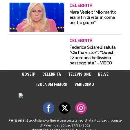
CELEBRITÀ
Mara Venier: “Mio marito
era in fin di vita, in coma
per tre giorni”
CELEBRITÀ
Federica Sciarelli saluta
“Chi l’ha visto?”: “Questi
22 anni una bellissima
passeggiata” – VIDEO
GOSSIP
CELEBRITÀ
TELEVISIONE
BELVE
ISOLA DEI FAMOSI
VERISSIMO
Perizona.it
quotidiano online è una testata registrata Aut. del tribunale
di Palermo n. 10 del 27/12/2021