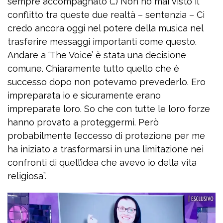
sempre accompagnato (…) Non ho mai visto il
conflitto tra queste due realtà – sentenzia – Ci
credo ancora oggi nel potere della musica nel
trasferire messaggi importanti come questo.
Andare a ‘The Voice’ è stata una decisione
comune. Chiaramente tutto quello che è
successo dopo non potevamo prevederlo. Ero
impreparata io e sicuramente erano
impreparate loro. So che con tutte le loro forze
hanno provato a proteggermi. Però
probabilmente l’eccesso di protezione per me
ha iniziato a trasformarsi in una limitazione nei
confronti di quell’idea che avevo io della vita
religiosa”.