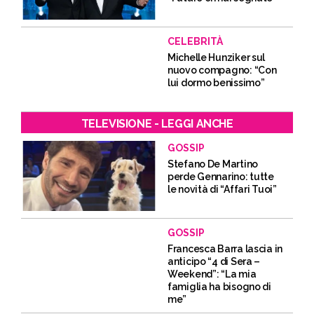
CELEBRITÀ
Michelle Hunziker sul
nuovo compagno: “Con
lui dormo benissimo”
TELEVISIONE - LEGGI ANCHE
GOSSIP
Stefano De Martino
perde Gennarino: tutte
le novità di “Affari Tuoi”
GOSSIP
Francesca Barra lascia in
anticipo “4 di Sera –
Weekend”: “La mia
famiglia ha bisogno di
me”