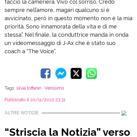
faccio la cameriera. Vivo col sorriso. Credo
sempre nell’amore, magari qualcuno si è
avvicinato, però in questo momento non è la mia
priorità. Sono innamorata della vita e di me
stessa”. Nel finale, la conduttrice manda in onda
un videomessaggio di J-Ax che è stato suo
coach a “The Voice”.
Tags:
silvia toffanin
·
Verissimo
Pubblicato il 20/11/2022 23:31
ALTRE NOTIZIE
“Striscia la Notizia” verso