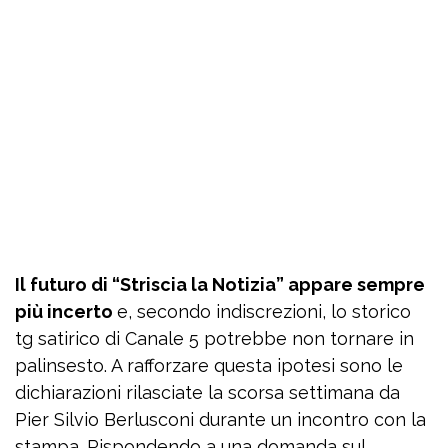
Il futuro di “Striscia la Notizia” appare sempre
più incerto
e, secondo indiscrezioni, lo storico
tg satirico di Canale 5 potrebbe non tornare in
palinsesto. A rafforzare questa ipotesi sono le
dichiarazioni rilasciate la scorsa settimana da
Pier Silvio Berlusconi durante un incontro con la
stampa. Rispondendo a una domanda sul