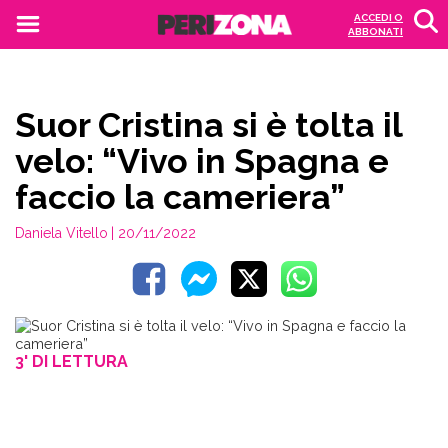
ACCEDI O
ABBONATI
Suor Cristina si è tolta il
velo: “Vivo in Spagna e
faccio la cameriera”
Daniela Vitello
| 20/11/2022
3' DI LETTURA