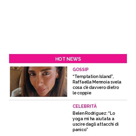
HOT NEWS
GOSSIP
“Temptation Island”,
Raffaella Mennoia svela
cosa c’è davvero dietro
le coppie
CELEBRITÀ
Belen Rodriguez: “Lo
yoga mi ha aiutata a
uscire dagli attacchi di
panico”