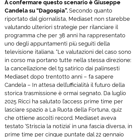
A confermare questo scenario è Giuseppe
Candela su “Dagospia”.
Secondo quanto
riportato dal giornalista, Mediaset non starebbe
valutando ulteriori strategie per rilanciare il
programma che per 38 anni ha rappresentato
uno degli appuntamenti più seguiti della
televisione italiana. “Le valutazioni del caso sono
in corso ma portano tutte nella stessa direzione:
la cancellazione del tg satirico dai palinsesti
Mediaset dopo trentotto anni – fa sapere
Candela – In attesa dell’ufficialità il futuro della
storica trasmissione è ormai segnato. Da luglio
2025 Ricci ha salutato l’access prime time per
lasciare spazio a La Ruota della Fortuna, quiz
che ottiene ascolti record. Mediaset aveva
testato ‘Striscia la notizia’ in una fascia diversa, in
prime time per cinque puntate dal 22 gennaio