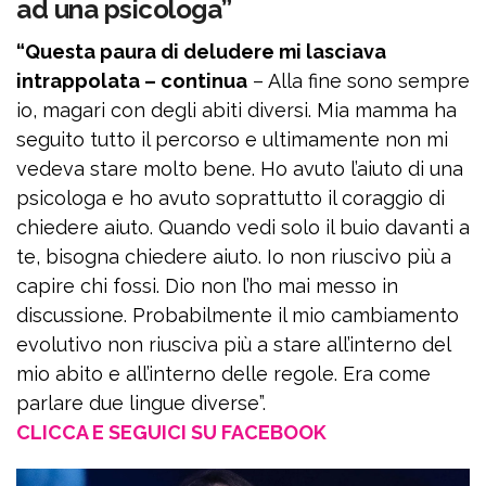
ad una psicologa”
“Questa paura di deludere mi lasciava
intrappolata – continua
– Alla fine sono sempre
io, magari con degli abiti diversi. Mia mamma ha
seguito tutto il percorso e ultimamente non mi
vedeva stare molto bene. Ho avuto l’aiuto di una
psicologa e ho avuto soprattutto il coraggio di
chiedere aiuto. Quando vedi solo il buio davanti a
te, bisogna chiedere aiuto. Io non riuscivo più a
capire chi fossi. Dio non l’ho mai messo in
discussione. Probabilmente il mio cambiamento
evolutivo non riusciva più a stare all’interno del
mio abito e all’interno delle regole. Era come
parlare due lingue diverse”.
CLICCA E SEGUICI SU FACEBOOK