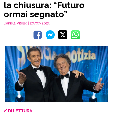
la chiusura: “Futuro
ormai segnato”
Daniela Vitello
| 20/07/2026
2' DI LETTURA