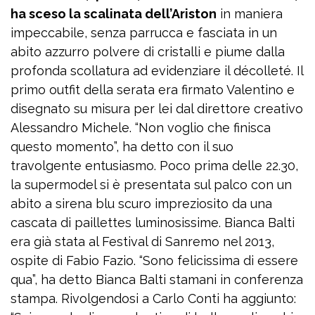
ha sceso la scalinata dell’Ariston
in maniera
impeccabile, senza parrucca e fasciata in un
abito azzurro polvere di cristalli e piume dalla
profonda scollatura ad evidenziare il décolleté. Il
primo outfit della serata era firmato Valentino e
disegnato su misura per lei dal direttore creativo
Alessandro Michele. “Non voglio che finisca
questo momento”, ha detto con il suo
travolgente entusiasmo. Poco prima delle 22.30,
la supermodel si è presentata sul palco con un
abito a sirena blu scuro impreziosito da una
cascata di paillettes luminosissime. Bianca Balti
era già stata al Festival di Sanremo nel 2013,
ospite di Fabio Fazio. “Sono felicissima di essere
qua”, ha detto Bianca Balti stamani in conferenza
stampa. Rivolgendosi a Carlo Conti ha aggiunto: