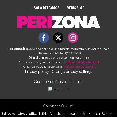
ISOLA DEI FAMOSI
VERISSIMO
Perizona.it
quotidiano online è una testata registrata Aut. del tribunale
di Palermo n. 10 del 27/12/2021
Direttore responsabile
: Daniela Vitello
Per notizie e segnalazioni contatta:
redazione@perizona.it
Per la tua pubblicità contatta:
marketing@perizona.it
Privacy policy
Change privacy settings
-
Questo sito è associato alla
Copyright © 2026
Editore:
Livesicilia.it Srl
- Via della Libertà, 56 – 90143 Palermo