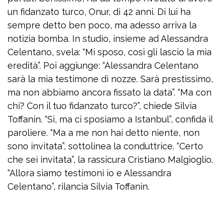
un fidanzato turco, Onur, di 42 anni. Di lui ha
sempre detto ben poco, ma adesso arriva la
notizia bomba. In studio, insieme ad Alessandra
Celentano, svela: “Mi sposo, così gli lascio la mia
eredità”. Poi aggiunge: “Alessandra Celentano
sarà la mia testimone di nozze. Sarà prestissimo,
ma non abbiamo ancora fissato la data”. “Ma con
chi? Con il tuo fidanzato turco?”, chiede Silvia
Toffanin. “Sì, ma ci sposiamo a Istanbul”, confida il
paroliere. “Ma a me non hai detto niente, non
sono invitata”, sottolinea la conduttrice. “Certo
che sei invitata”, la rassicura Cristiano Malgioglio.
“Allora siamo testimoni io e Alessandra
Celentano”, rilancia Silvia Toffanin.