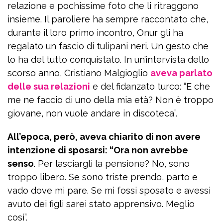
relazione e pochissime foto che li ritraggono
insieme. Il paroliere ha sempre raccontato che,
durante il loro primo incontro, Onur gli ha
regalato un fascio di tulipani neri. Un gesto che
lo ha del tutto conquistato. In un’intervista dello
scorso anno, Cristiano Malgioglio
aveva parlato
delle sua relazioni
e del fidanzato turco: “E che
me ne faccio di uno della mia età? Non è troppo
giovane, non vuole andare in discoteca”.
All’epoca, però, aveva chiarito di non avere
intenzione di sposarsi: “Ora non avrebbe
senso
. Per lasciargli la pensione? No, sono
troppo libero. Se sono triste prendo, parto e
vado dove mi pare. Se mi fossi sposato e avessi
avuto dei figli sarei stato apprensivo. Meglio
così”.