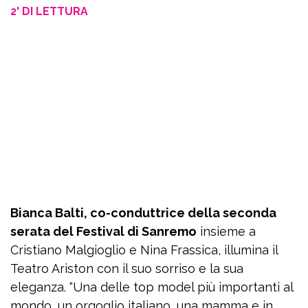
2' DI LETTURA
Bianca Balti, co-conduttrice della seconda
serata del Festival di Sanremo
insieme a
Cristiano Malgioglio e Nina Frassica, illumina il
Teatro Ariston con il suo sorriso e la sua
eleganza. “Una delle top model più importanti al
mondo, un orgoglio italiano, una mamma e in