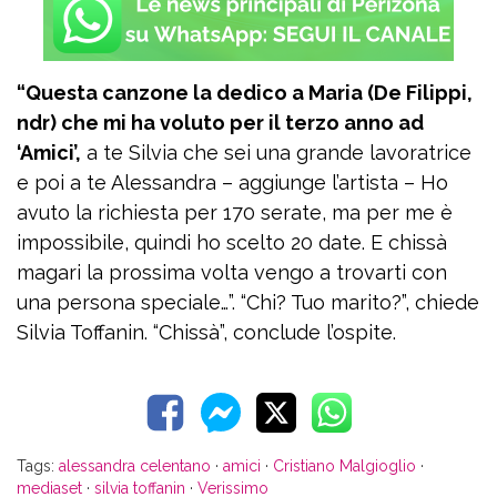
“Questa canzone la dedico a Maria (De Filippi,
ndr) che mi ha voluto per il terzo anno ad
‘Amici’,
a te Silvia che sei una grande lavoratrice
e poi a te Alessandra – aggiunge l’artista – Ho
avuto la richiesta per 170 serate, ma per me è
impossibile, quindi ho scelto 20 date. E chissà
magari la prossima volta vengo a trovarti con
una persona speciale…”. “Chi? Tuo marito?”, chiede
Silvia Toffanin. “Chissà”, conclude l’ospite.
Tags:
alessandra celentano
·
amici
·
Cristiano Malgioglio
·
mediaset
·
silvia toffanin
·
Verissimo