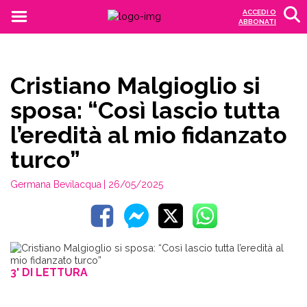
ACCEDI O
ABBONATI
Cristiano Malgioglio si
sposa: “Così lascio tutta
l’eredità al mio fidanzato
turco”
Germana Bevilacqua
| 26/05/2025
3' DI LETTURA