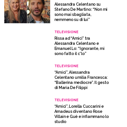
Alessandra Celentano su
Stefano De Martino: “Non mi
sono mai sbagliata,
nemmeno su di lui”
TELEVISIONE
Rissa ad “Amici” tra
Alessandra Celentano e
Emanuel Lo: “Ignorante, mi
sono fatto il c*lo”
TELEVISIONE
“Amici”, Alessandra
Celentano umilia Francesca:
“Ballerina mediocre”. Il gesto
di Maria De Filippi
TELEVISIONE
“Amici”, Lorella Cuccarini e
Amadeus diventano Rose
Villain e Guè e infiammano lo
studio