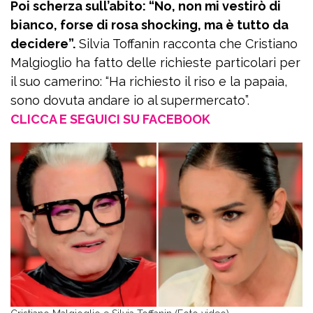
Poi scherza sull’abito: “No, non mi vestirò di
bianco, forse di rosa shocking, ma è tutto da
decidere”.
Silvia Toffanin racconta che Cristiano
Malgioglio ha fatto delle richieste particolari per
il suo camerino: “Ha richiesto il riso e la papaia,
sono dovuta andare io al supermercato”.
CLICCA E SEGUICI SU FACEBOOK