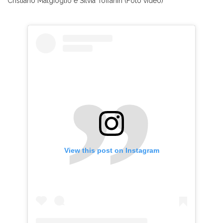
Cristiano Malgioglio e Silvia Toffanin (Foto video)
View this post on Instagram