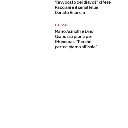
“l’avvocato dei diavoli” difese
Pacciani e il serial killer
Donato Bilancia
GOSSIP
Mario Adinolfi e Dino
Giarrusso pronti per
l’Honduras: “Perchè
partecipiamo all’Isola”