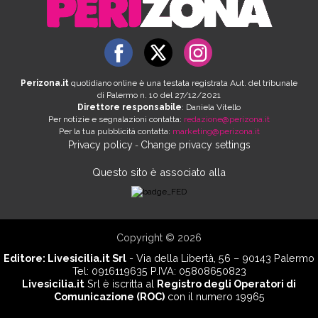
Perizona.it
quotidiano online è una testata registrata Aut. del tribunale
di Palermo n. 10 del 27/12/2021
Direttore responsabile
: Daniela Vitello
Per notizie e segnalazioni contatta:
redazione@perizona.it
Per la tua pubblicità contatta:
marketing@perizona.it
Privacy policy
Change privacy settings
-
Questo sito è associato alla
Copyright © 2026
Editore:
Livesicilia.it Srl
- Via della Libertà, 56 – 90143 Palermo
Tel: 0916119635 P.IVA: 05808650823
Livesicilia.it
Srl è iscritta al
Registro degli Operatori di
Comunicazione (ROC)
con il numero 19965