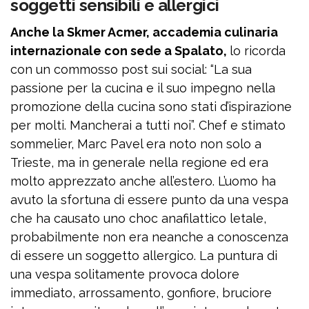
soggetti sensibili e allergici
Anche la Skmer Acmer, accademia culinaria
internazionale con sede a Spalato,
lo ricorda
con un commosso post sui social: “La sua
passione per la cucina e il suo impegno nella
promozione della cucina sono stati d’ispirazione
per molti. Mancherai a tutti noi”. Chef e stimato
sommelier, Marc Pavel era noto non solo a
Trieste, ma in generale nella regione ed era
molto apprezzato anche all’estero. L’uomo ha
avuto la sfortuna di essere punto da una vespa
che ha causato uno choc anafilattico letale,
probabilmente non era neanche a conoscenza
di essere un soggetto allergico. La puntura di
una vespa solitamente provoca dolore
immediato, arrossamento, gonfiore, bruciore