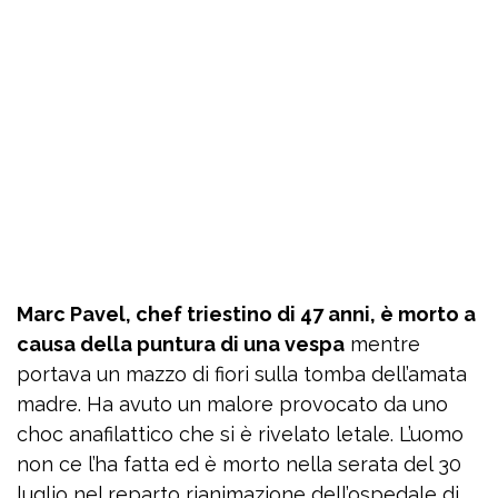
Marc Pavel, chef triestino di 47 anni, è morto a
causa della puntura di una vespa
mentre
portava un mazzo di fiori sulla tomba dell’amata
madre. Ha avuto un malore provocato da uno
choc anafilattico che si è rivelato letale. L’uomo
non ce l’ha fatta ed è morto nella serata del 30
luglio nel reparto rianimazione dell’ospedale di