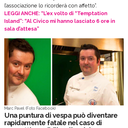
l’associazione lo ricorderà con affetto”.
LEGGI ANCHE: “L’ex volto di “Temptation
Island”: “Al Civico mi hanno lasciato 6 ore in
sala d’attesa”
Marc Pavel (Foto Facebook)
Una puntura di vespa può diventare
rapidamente fatale nel caso di