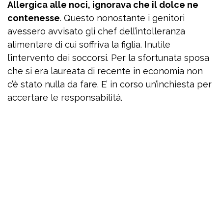
Allergica alle noci, ignorava che il dolce ne
contenesse
. Questo nonostante i genitori
avessero avvisato gli chef dell’intolleranza
alimentare di cui soffriva la figlia. Inutile
l’intervento dei soccorsi. Per la sfortunata sposa
che si era laureata di recente in economia non
c’è stato nulla da fare. E’ in corso un’inchiesta per
accertare le responsabilità.