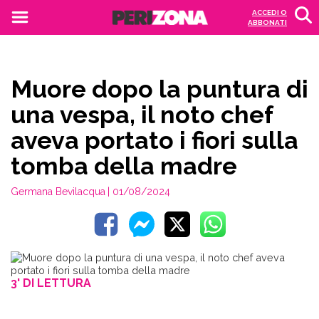
ACCEDI O
ABBONATI
Muore dopo la puntura di
una vespa, il noto chef
aveva portato i fiori sulla
tomba della madre
Germana Bevilacqua
| 01/08/2024
3' DI LETTURA