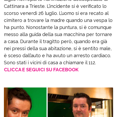
Cattinara a Trieste. L’incidente si è verificato lo
scorso venerdì 26 luglio. L’uomo si era recato al
cimitero a trovare la madre quando una vespa lo
ha punto. Nonostante la puntura, si è comunque
messo alla guida della sua macchina per tornare
a casa. Durante il tragitto però, quando era già
nei pressi della sua abitazione, si è sentito male,
è sceso dall’auto e ha avuto un arresto cardiaco.
Sono stati i vicini di casa a chiamare il 112.
CLICCA E SEGUICI SU FACEBOOK