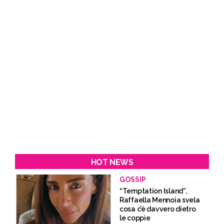
HOT NEWS
GOSSIP
“Temptation Island”,
Raffaella Mennoia svela
cosa c’è davvero dietro
le coppie