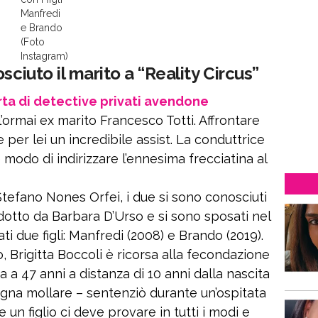
Manfredi
e Brando
(Foto
Instagram)
sciuto il marito a “Reality Circus”
rta di detective privati avendone
’ormai ex marito Francesco Totti. Affrontare
er lei un incredibile assist. La conduttrice
modo di indirizzare l’ennesima frecciatina al
Stefano Nones Orfei, i due si sono conosciuti
ndotto da Barbara D’Urso e si sono sposati nel
ti due figli: Manfredi (2008) e Brando (2019).
, Brigitta Boccoli è ricorsa alla fecondazione
 a 47 anni a distanza di 10 anni dalla nascita
ogna mollare – sentenziò durante un’ospitata
e un figlio ci deve provare in tutti i modi e