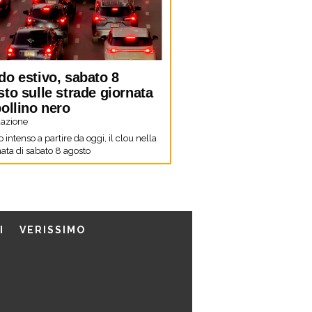
do estivo, sabato 8
to sulle strade giornata
ollino nero
azione
co intenso a partire da oggi, il clou nella
ata di sabato 8 agosto
I
VERISSIMO