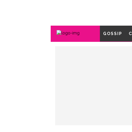
GOSSIP
C