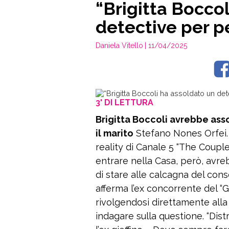
“Brigitta Bocco
detective per pe
Daniela Vitello
| 11/04/2025
3' DI LETTURA
Brigitta Boccoli avrebbe ass
il marito
Stefano Nones Orfei. 
reality di Canale 5 “The Couple
entrare nella Casa, però, avr
di stare alle calcagna del con
afferma l’ex concorrente del “G
rivolgendosi direttamente alla 
indagare sulla questione. “Dis