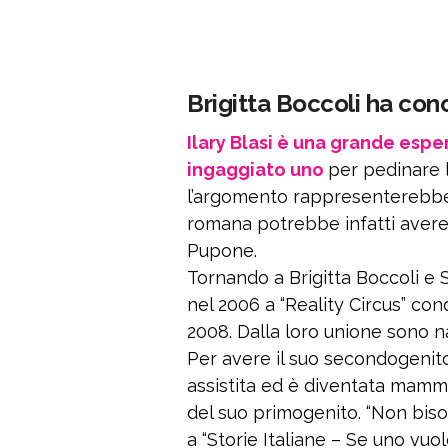
Brigitta Boccoli ha cono
Ilary Blasi è una grande espe
ingaggiato uno
per pedinare l
l’argomento rappresenterebbe p
romana potrebbe infatti avere 
Pupone.
Tornando a Brigitta Boccoli e 
nel 2006 a “Reality Circus” co
2008. Dalla loro unione sono na
Per avere il suo secondogenito
assistita ed è diventata mamma
del suo primogenito. “Non bis
a “Storie Italiane – Se uno vuol