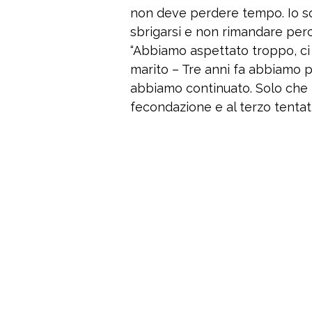
non deve perdere tempo. Io sono
sbrigarsi e non rimandare perc
“Abbiamo aspettato troppo, ci
marito – Tre anni fa abbiamo 
abbiamo continuato. Solo che 
fecondazione e al terzo tentativ