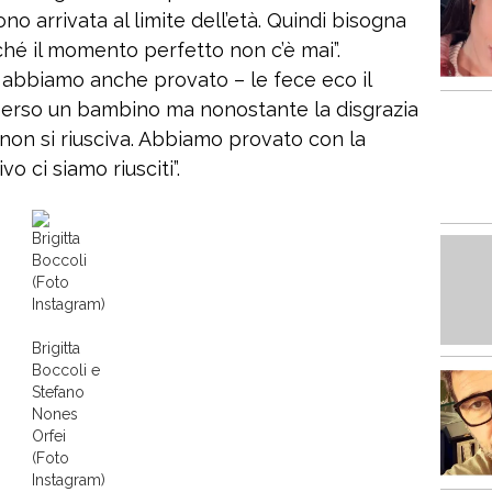
 arrivata al limite dell’età. Quindi bisogna
hé il momento perfetto non c’è mai”.
 abbiamo anche provato – le fece eco il
perso un bambino ma nonostante la disgrazia
non si riusciva. Abbiamo provato con la
o ci siamo riusciti”.
Brigitta
Boccoli
(Foto
Instagram)
Brigitta
Boccoli e
Stefano
Nones
Orfei
(Foto
Instagram)