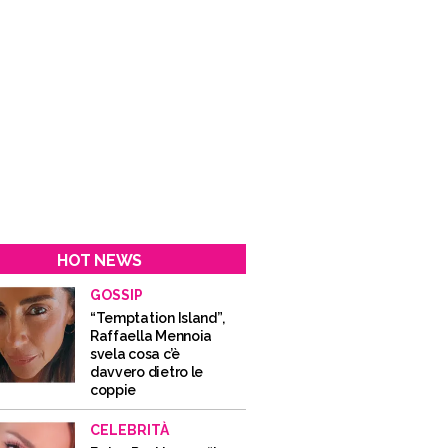
HOT NEWS
GOSSIP
“Temptation Island”,
Raffaella Mennoia
svela cosa c’è
davvero dietro le
coppie
CELEBRITÀ