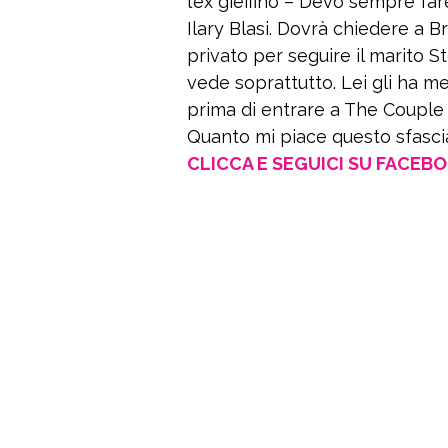
l’ex gieffino – Devo sempre far
Ilary Blasi. Dovrà chiedere a 
privato per seguire il marito 
vede soprattutto. Lei gli ha m
prima di entrare a The Couple
Quanto mi piace questo sfasci
CLICCA E SEGUICI SU FACEB