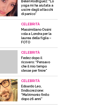
Belen Rodriguez: “Lo
yoga mi ha aiutata a
uscire dagli attacchi
di panico”
CELEBRITÀ
Massimiliano Ossini
vola a Londra per la
laurea della figlia –
FOTO
CELEBRITÀ
Fedez dopo il
ricovero: “Pensavo
che il mio tempo
stesse per finire”
CELEBRITÀ
Edoardo Leo,
l’indiscrezione:
“Matrimonio finito
dopo 26 anni”