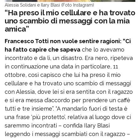
Alessia Solidani e Ilary Blasi (Foto Instagram)
“Ha preso il mio cellulare e ha trovato
uno scambio di messaggi con la mia
amica”
Francesco Totti non vuole sentire ragioni: “Ci
ha fatto capire che sapeva
che lo avevamo
incontrato e da lì, un disastro. Era nero, ripeteva
in continuazione una data in particolare, 11
ottobre, così capisco che lui ha preso il mio
cellulare e ha trovato uno scambio di messaggi
con Alessia, dove lei si era sentita con il ragazzo
e si era messa d’accordo per prendere un caffè
tutti e tre insieme”. “A mandarlo fuori di testa è
una frase ‘più protetto’, relativa al luogo dove ci
saremmo incontrati – confida Ilary Blasi
leggendo i messaggi scambiati con il ragazzo –