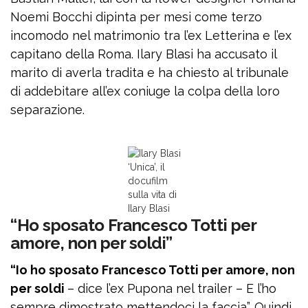
Noemi Bocchi dipinta per mesi come terzo
incomodo nel matrimonio tra l’ex Letterina e l’ex
capitano della Roma. Ilary Blasi ha accusato il
marito di averla tradita e ha chiesto al tribunale
di addebitare all’ex coniuge la colpa della loro
separazione.
‘Unica’, il
docufilm
sulla vita di
Ilary Blasi
“Ho sposato Francesco Totti per
amore, non per soldi”
“Io ho sposato Francesco Totti per amore, non
per soldi
– dice l’ex Pupona nel trailer – E l’ho
sempre dimostrato mettendoci la faccia”. Quindi