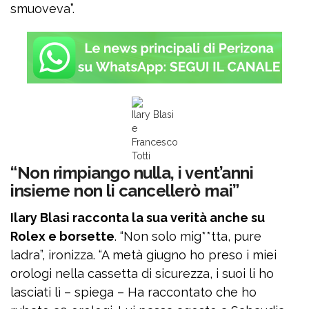
smuoveva”.
Ilary Blasi
e
Francesco
Totti
“Non rimpiango nulla, i vent’anni
insieme non li cancellerò mai”
Ilary Blasi racconta la sua verità anche su
Rolex e borsette
. “Non solo mig**tta, pure
ladra”, ironizza. “A metà giugno ho preso i miei
orologi nella cassetta di sicurezza, i suoi li ho
lasciati lì – spiega – Ha raccontato che ho