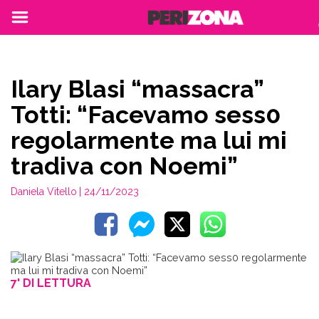
Ilary Blasi “massacra”
Totti: “Facevamo sess0
regolarmente ma lui mi
tradiva con Noemi”
Daniela Vitello
| 24/11/2023
7' DI LETTURA