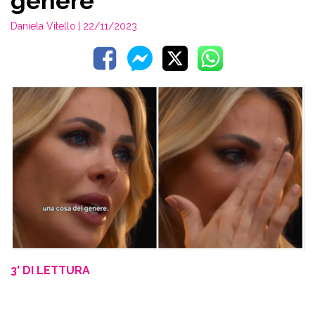
genere”
Daniela Vitello
| 22/11/2023
3' DI LETTURA