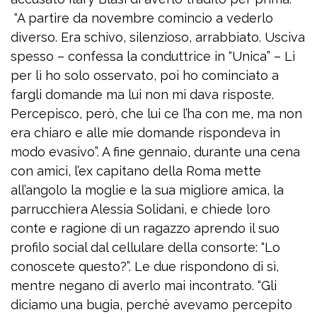
“A partire da novembre comincio a vederlo
diverso. Era schivo, silenzioso, arrabbiato. Usciva
spesso – confessa la conduttrice in “Unica” – Lì
per lì ho solo osservato, poi ho cominciato a
fargli domande ma lui non mi dava risposte.
Percepisco, però, che lui ce l’ha con me, ma non
era chiaro e alle mie domande rispondeva in
modo evasivo”. A fine gennaio, durante una cena
con amici, l’ex capitano della Roma mette
all’angolo la moglie e la sua migliore amica, la
parrucchiera Alessia Solidani, e chiede loro
conte e ragione di un ragazzo aprendo il suo
profilo social dal cellulare della consorte: “Lo
conoscete questo?”. Le due rispondono di sì,
mentre negano di averlo mai incontrato. “Gli
diciamo una bugia, perché avevamo percepito