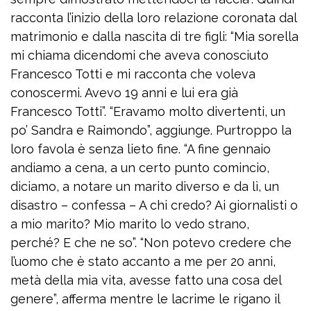
racconta l’inizio della loro relazione coronata dal
matrimonio e dalla nascita di tre figli: “Mia sorella
mi chiama dicendomi che aveva conosciuto
Francesco Totti e mi racconta che voleva
conoscermi. Avevo 19 anni e lui era già
Francesco Totti”. “Eravamo molto divertenti, un
po’ Sandra e Raimondo”, aggiunge. Purtroppo la
loro favola è senza lieto fine. “A fine gennaio
andiamo a cena, a un certo punto comincio,
diciamo, a notare un marito diverso e da lì, un
disastro – confessa – A chi credo? Ai giornalisti o
a mio marito? Mio marito lo vedo strano,
perché? E che ne so”. “Non potevo credere che
l’uomo che è stato accanto a me per 20 anni,
metà della mia vita, avesse fatto una cosa del
genere”, afferma mentre le lacrime le rigano il