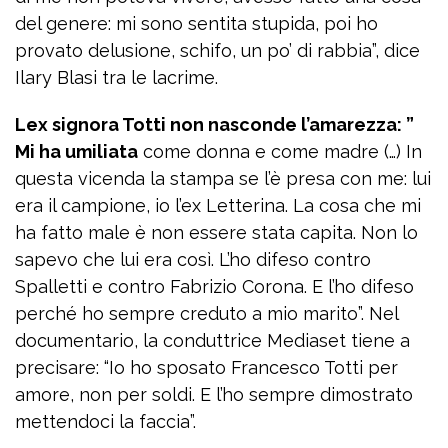
del genere: mi sono sentita stupida, poi ho
provato delusione, schifo, un po’ di rabbia”, dice
Ilary Blasi tra le lacrime.
Lex signora Totti non nasconde l’amarezza: ”
Mi ha umiliata
come donna e come madre (…) In
questa vicenda la stampa se l’è presa con me: lui
era il campione, io l’ex Letterina. La cosa che mi
ha fatto male è non essere stata capita. Non lo
sapevo che lui era così. L’ho difeso contro
Spalletti e contro Fabrizio Corona. E l’ho difeso
perché ho sempre creduto a mio marito”. Nel
documentario, la conduttrice Mediaset tiene a
precisare: “Io ho sposato Francesco Totti per
amore, non per soldi. E l’ho sempre dimostrato
mettendoci la faccia”.