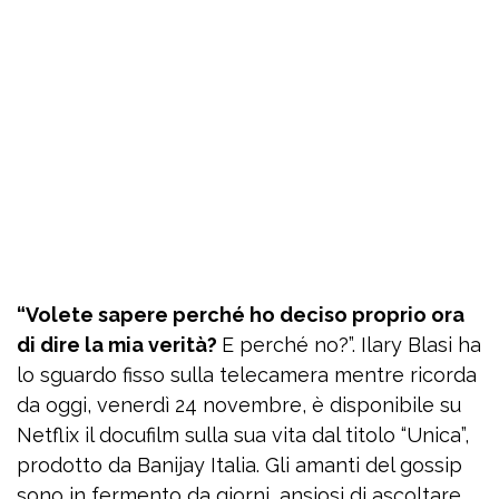
“Volete sapere perché ho deciso proprio ora
di dire la mia verità?
E perché no?”. Ilary Blasi ha
lo sguardo fisso sulla telecamera mentre ricorda
da oggi, venerdì 24 novembre, è disponibile su
Netflix il docufilm sulla sua vita dal titolo “Unica”,
prodotto da Banijay Italia. Gli amanti del gossip
sono in fermento da giorni, ansiosi di ascoltare