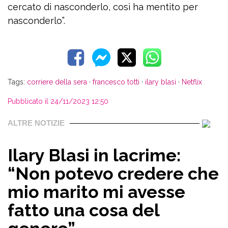
cercato di nasconderlo, così ha mentito per
nasconderlo”.
Tags:
corriere della sera
·
francesco totti
·
ilary blasi
·
Netflix
Pubblicato il 24/11/2023 12:50
ALTRE NOTIZIE
Ilary Blasi in lacrime:
“Non potevo credere che
mio marito mi avesse
fatto una cosa del