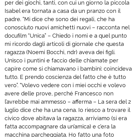
per dei giochi, tanti, con cui un giorno la piccola
Isabel era tornata a casa da un pranzo con il
padre. “Mi dice che sono dei regali, che ha
conosciuto nuovi amichetti nuovi – racconta nel
docufilm “Unica” – Chiedo i nomi e a quel punto
mi ricordo dagli articoli di giornale che questa
ragazza (Noemi Bocchi, ndr) aveva dei figli.
Unisco i puntini e faccio delle chiamate per
capire come si chiamavano i bambini: coincideva
tutto. E prendo coscienza del fatto che è tutto
vero”. “Volevo vedere con i miei occhi e volevo
avere delle prove, perché Francesco non
l’avrebbe mai ammesso – afferma – La sera del 2
luglio dice che ha una cena. Io riesco a trovare il
civico dove abitava la ragazza, arriviamo (si era
fatta accompagnare da un’amica) e c’era la
macchina parcheggiata. Ho fatto una foto