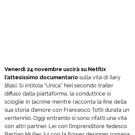
Venerdì 24 novembre uscirà su Netflix
l’attesissimo documentario
sulla vita di Ilary
Blasi. Si intitola “Unica”. Nel secondo trailer
diffuso dalla piattaforma, la conduttrice si
scioglie in lacrime mentre racconta la fine della
sua storia d’amore con Francesco Totti durata un
ventennio. Oggi entrambi si sono rifatti una vita
con altri partner. Lei con l’imprenditore tedesco
Bastian Muller, lui con la flower designer romana