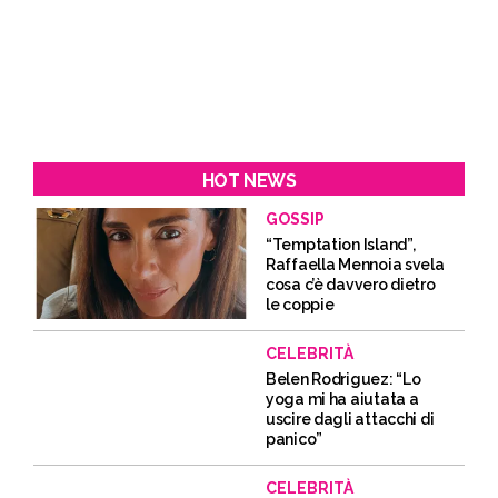
HOT NEWS
GOSSIP
“Temptation Island”,
Raffaella Mennoia svela
cosa c’è davvero dietro
le coppie
CELEBRITÀ
Belen Rodriguez: “Lo
yoga mi ha aiutata a
uscire dagli attacchi di
panico”
CELEBRITÀ