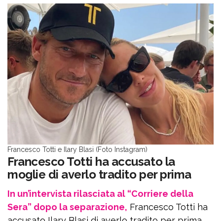
Francesco Totti e Ilary Blasi (Foto Instagram)
Francesco Totti ha accusato la
moglie di averlo tradito per prima
In un’intervista rilasciata al “Corriere della
Sera” dopo la separazione,
Francesco Totti ha
accusato Ilary Blasi di averlo tradito per prima.