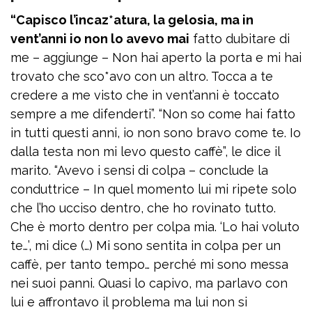
“Capisco l’incaz*atura, la gelosia, ma in
vent’anni io non lo avevo mai
fatto dubitare di
me – aggiunge – Non hai aperto la porta e mi hai
trovato che sco*avo con un altro. Tocca a te
credere a me visto che in vent’anni è toccato
sempre a me difenderti”. “Non so come hai fatto
in tutti questi anni, io non sono bravo come te. Io
dalla testa non mi levo questo caffè”, le dice il
marito. “Avevo i sensi di colpa – conclude la
conduttrice – In quel momento lui mi ripete solo
che l’ho ucciso dentro, che ho rovinato tutto.
Che è morto dentro per colpa mia. ‘Lo hai voluto
te…’, mi dice (…) Mi sono sentita in colpa per un
caffè, per tanto tempo… perché mi sono messa
nei suoi panni. Quasi lo capivo, ma parlavo con
lui e affrontavo il problema ma lui non si