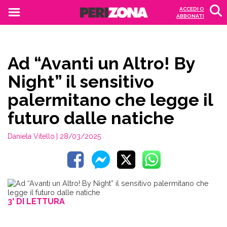
ACCEDI O
ABBONATI
Ad “Avanti un Altro! By
Night” il sensitivo
palermitano che legge il
futuro dalle natiche
Daniela Vitello
| 28/03/2025
3' DI LETTURA