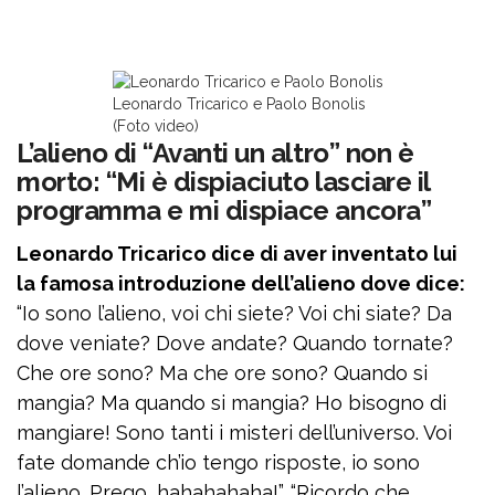
Leonardo Tricarico e Paolo Bonolis
(Foto video)
L’alieno di “Avanti un altro” non è
morto: “Mi è dispiaciuto lasciare il
programma e mi dispiace ancora”
Leonardo Tricarico dice di aver inventato lui
la famosa introduzione dell’alieno dove dice:
“Io sono l’alieno, voi chi siete? Voi chi siate? Da
dove veniate? Dove andate? Quando tornate?
Che ore sono? Ma che ore sono? Quando si
mangia? Ma quando si mangia? Ho bisogno di
mangiare! Sono tanti i misteri dell’universo. Voi
fate domande ch’io tengo risposte, io sono
l’alieno. Prego, hahahahaha!”. “Ricordo che