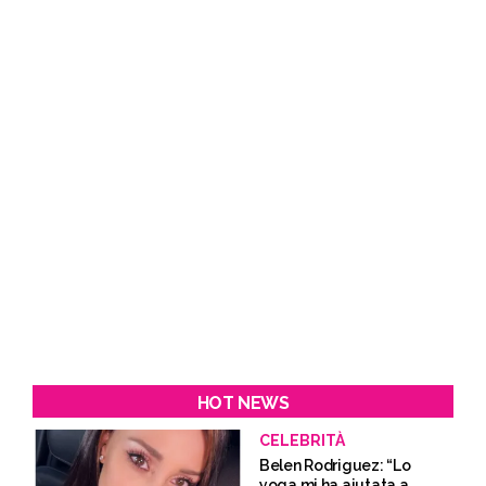
HOT NEWS
CELEBRITÀ
Belen Rodriguez: “Lo
yoga mi ha aiutata a