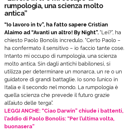
rumpologia, una scienza molto
antica”
“Io lavoro in tv”, ha fatto sapere Cristian
Alaimo ad “Avanti un altro! By Night”.
“Lei?”, ha
chiesto Paolo Bonolis incredulo. “Certo Paolo –
ha confermato il sensitivo – io faccio tante cose.
Intanto mi occupo di rumpologia, una scienza
molto antica. Sin dagli antichi babilonesi, si
utilizza per determinare un monarca, un re o un
guidatore di grandi battaglie. Io sono l’unico in
Italia e il secondo nel mondo. La rumpologia è
quella scienza che prevede il futuro grazie
all’aiuto delle terga”.
LEGGI ANCHE: “Ciao Darwin” chiude i battenti,
l’addio di Paolo Bonolis: “Per l’ultima volta,
buonasera”