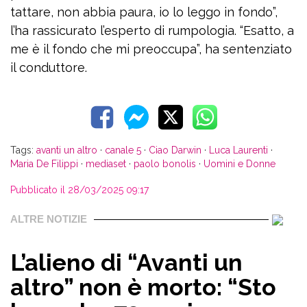
tattare, non abbia paura, io lo leggo in fondo”,
l’ha rassicurato l’esperto di rumpologia. “Esatto, a
me è il fondo che mi preoccupa”, ha sentenziato
il conduttore.
Tags:
avanti un altro
·
canale 5
·
Ciao Darwin
·
Luca Laurenti
·
Maria De Filippi
·
mediaset
·
paolo bonolis
·
Uomini e Donne
Pubblicato il 28/03/2025 09:17
ALTRE NOTIZIE
L’alieno di “Avanti un
altro” non è morto: “Sto