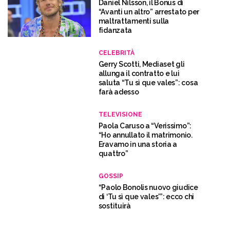
Daniel Nilsson, il Bonus di
“Avanti un altro” arrestato per
maltrattamenti sulla
fidanzata
CELEBRITÀ
Gerry Scotti, Mediaset gli
allunga il contratto e lui
saluta “Tu sì que vales”: cosa
farà adesso
TELEVISIONE
Paola Caruso a “Verissimo”:
“Ho annullato il matrimonio.
Eravamo in una storia a
quattro”
GOSSIP
“Paolo Bonolis nuovo giudice
di ‘Tu sì que vales'”: ecco chi
sostituirà