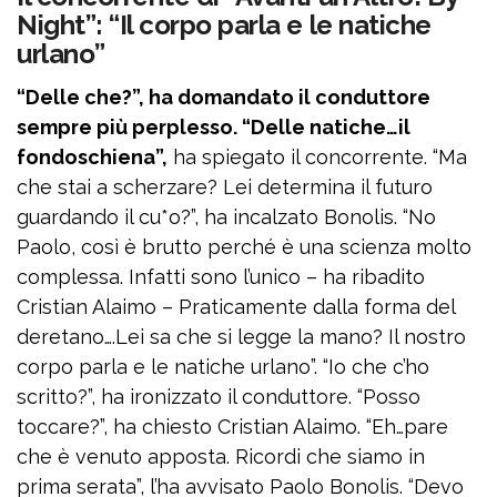
Night”: “Il corpo parla e le natiche
urlano”
“Delle che?”, ha domandato il conduttore
sempre più perplesso. “Delle natiche…il
fondoschiena”,
ha spiegato il concorrente. “Ma
che stai a scherzare? Lei determina il futuro
guardando il cu*o?”, ha incalzato Bonolis. “No
Paolo, così è brutto perché è una scienza molto
complessa. Infatti sono l’unico – ha ribadito
Cristian Alaimo – Praticamente dalla forma del
deretano….Lei sa che si legge la mano? Il nostro
corpo parla e le natiche urlano”. “Io che c’ho
scritto?”, ha ironizzato il conduttore. “Posso
toccare?”, ha chiesto Cristian Alaimo. “Eh…pare
che è venuto apposta. Ricordi che siamo in
prima serata”, l’ha avvisato Paolo Bonolis. “Devo