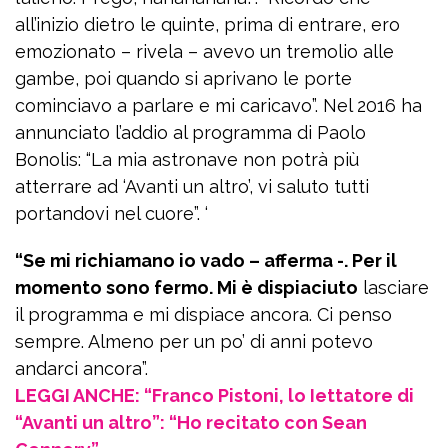
all’inizio dietro le quinte, prima di entrare, ero
emozionato – rivela – avevo un tremolio alle
gambe, poi quando si aprivano le porte
cominciavo a parlare e mi caricavo”. Nel 2016 ha
annunciato l’addio al programma di Paolo
Bonolis: “La mia astronave non potrà più
atterrare ad ‘Avanti un altro’, vi saluto tutti
portandovi nel cuore”. ‘
“Se mi richiamano io vado – afferma -. Per il
momento sono fermo. Mi è dispiaciuto
lasciare
il programma e mi dispiace ancora. Ci penso
sempre. Almeno per un po’ di anni potevo
andarci ancora”.
LEGGI ANCHE: “Franco Pistoni, lo Iettatore di
“Avanti un altro”: “Ho recitato con Sean