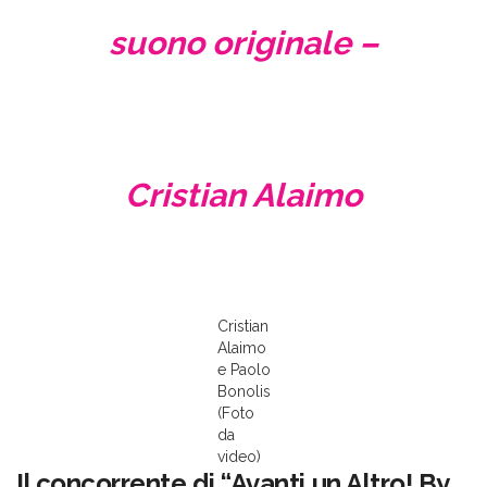
suono originale –
Cristian Alaimo
Cristian
Alaimo
e Paolo
Bonolis
(Foto
da
video)
Il concorrente di “Avanti un Altro! By