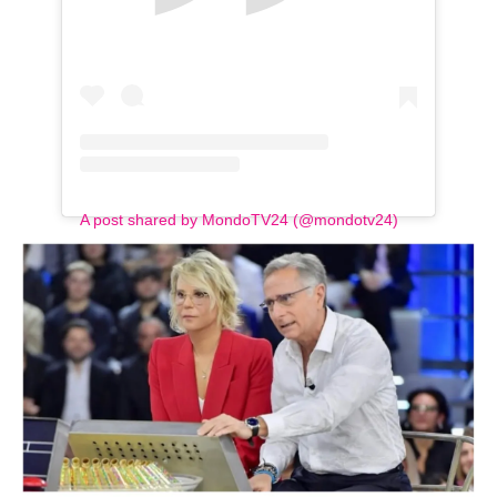
A post shared by MondoTV24 (@mondotv24)