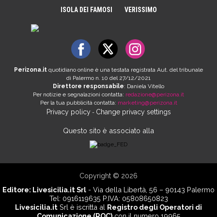
ISOLA DEI FAMOSI
VERISSIMO
Perizona.it
quotidiano online è una testata registrata Aut. del tribunale
di Palermo n. 10 del 27/12/2021
Direttore responsabile
: Daniela Vitello
Per notizie e segnalazioni contatta:
redazione@perizona.it
Per la tua pubblicità contatta:
marketing@perizona.it
Privacy policy
Change privacy settings
-
Questo sito è associato alla
Copyright © 2026
Editore:
Livesicilia.it Srl
- Via della Libertà, 56 – 90143 Palermo
Tel: 0916119635 P.IVA: 05808650823
Livesicilia.it
Srl è iscritta al
Registro degli Operatori di
Comunicazione (ROC)
con il numero 19965