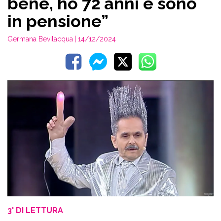
bene, ho 72 anni e sono
in pensione”
Germana Bevilacqua
| 14/12/2024
3' DI LETTURA