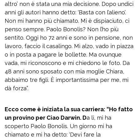
altro’ non è stata una mia decisione. Dopo undici
anni gli autori hanno detto: ‘Basta con l’alieno’.
Non mi hanno più chiamato. Mi è dispiaciuto, ci
penso sempre. Paolo Bonolis? Non l’ho più
sentito. Oggi ho 72 anni e sono in pensione, non
lavoro, faccio il casalingo. Mi alzo, vado in piazza
o in posta a pagare le bollette. Ma ovunque
vada, mi riconoscono e mi chiedono le foto. Da
48 anni sono sposato con mia moglie Chiara,
abbaimo tre figli. È importantissima per me, mi
dà forza”.
Ecco come è iniziata la sua carriera: “Ho fatto
un provino per Ciao Darwin. D
a lì, mi ha
scoperto Paolo Bonolis. Un giorno mi ha
chiamato e mi ha detto: ‘Devi fare la