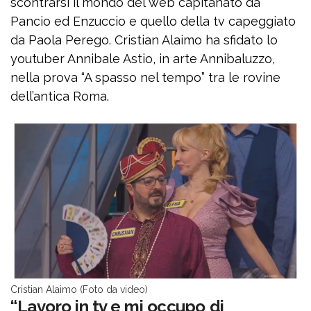
scontrarsi il mondo del web capitanato da
Pancio ed Enzuccio e quello della tv capeggiato
da Paola Perego. Cristian Alaimo ha sfidato lo
youtuber Annibale Astio, in arte Annibaluzzo,
nella prova “A spasso nel tempo” tra le rovine
dell’antica Roma.
Cristian Alaimo (Foto da video)
“Lavoro in tv e mi occupo di