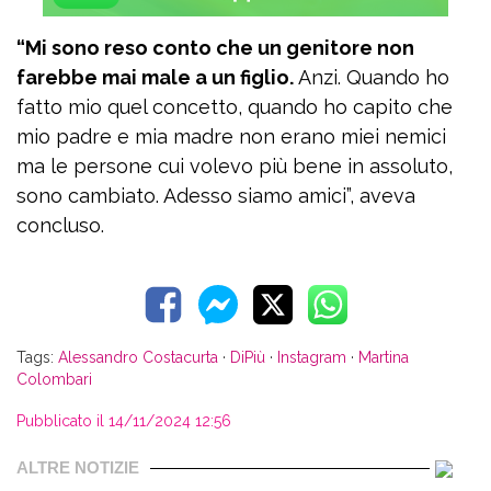
“Mi sono reso conto che un genitore non
farebbe mai male a un figlio.
Anzi. Quando ho
fatto mio quel concetto, quando ho capito che
mio padre e mia madre non erano miei nemici
ma le persone cui volevo più bene in assoluto,
sono cambiato. Adesso siamo amici”, aveva
concluso.
Tags:
Alessandro Costacurta
·
DiPiù
·
Instagram
·
Martina
Colombari
Pubblicato il 14/11/2024 12:56
ALTRE NOTIZIE