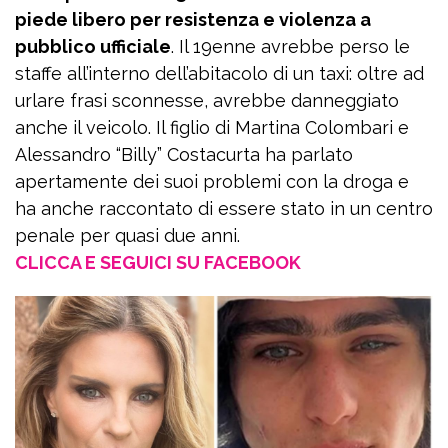
piede libero per resistenza e violenza a
pubblico ufficiale
. Il 19enne avrebbe perso le
staffe all’interno dell’abitacolo di un taxi: oltre ad
urlare frasi sconnesse, avrebbe danneggiato
anche il veicolo. Il figlio di Martina Colombari e
Alessandro “Billy” Costacurta ha parlato
apertamente dei suoi problemi con la droga e
ha anche raccontato di essere stato in un centro
penale per quasi due anni.
CLICCA E SEGUICI SU FACEBOOK