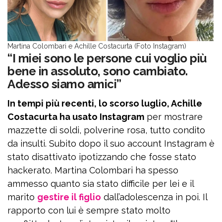
Martina Colombari e Achille Costacurta (Foto Instagram)
“I miei sono le persone cui voglio più
bene in assoluto, sono cambiato.
Adesso siamo amici”
In tempi più recenti, lo scorso luglio, Achille
Costacurta ha usato Instagram
per mostrare
mazzette di soldi, polverine rosa, tutto condito
da insulti. Subito dopo il suo account Instagram è
stato disattivato ipotizzando che fosse stato
hackerato. Martina Colombari ha spesso
ammesso quanto sia stato difficile per lei e il
marito
gestire il figlio
dall’adolescenza in poi. Il
rapporto con lui è sempre stato molto