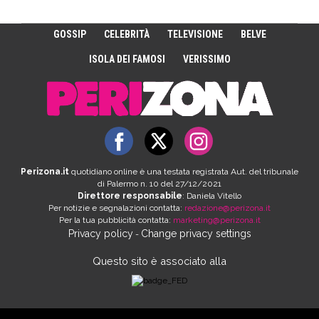
GOSSIP
CELEBRITÀ
TELEVISIONE
BELVE
ISOLA DEI FAMOSI
VERISSIMO
Perizona.it
quotidiano online è una testata registrata Aut. del tribunale
di Palermo n. 10 del 27/12/2021
Direttore responsabile
: Daniela Vitello
Per notizie e segnalazioni contatta:
redazione@perizona.it
Per la tua pubblicità contatta:
marketing@perizona.it
Privacy policy
Change privacy settings
-
Questo sito è associato alla