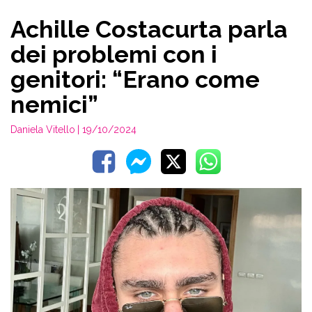
Achille Costacurta parla
dei problemi con i
genitori: “Erano come
nemici”
Daniela Vitello
| 19/10/2024