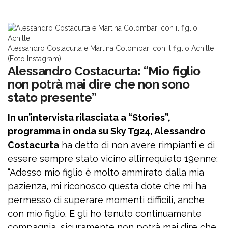
Alessandro Costacurta e Martina Colombari con il figlio Achille
(Foto Instagram)
Alessandro Costacurta: “Mio figlio
non potrà mai dire che non sono
stato presente”
In un’intervista rilasciata a “Stories”,
programma in onda su Sky Tg24, Alessandro
Costacurta
ha detto di non avere rimpianti e di
essere sempre stato vicino all’irrequieto 19enne:
“Adesso mio figlio è molto ammirato dalla mia
pazienza, mi riconosco questa dote che mi ha
permesso di superare momenti difficili, anche
con mio figlio. E gli ho tenuto continuamente
compagnia, sicuramente non potrà mai dire che