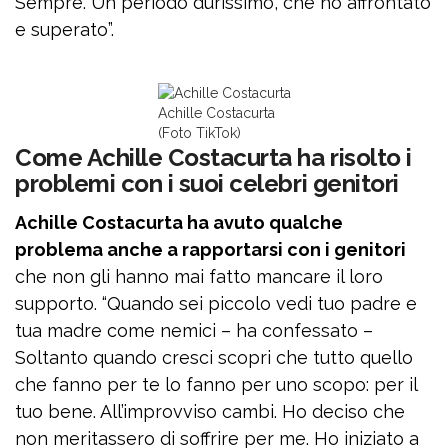
Sempre. Un periodo durissimo, che ho affrontato
e superato”.
Achille Costacurta
(Foto TikTok)
Come Achille Costacurta ha risolto i
problemi con i suoi celebri genitori
Achille Costacurta ha avuto qualche
problema anche a rapportarsi con i genitori
che non gli hanno mai fatto mancare il loro
supporto. “Quando sei piccolo vedi tuo padre e
tua madre come nemici – ha confessato –
Soltanto quando cresci scopri che tutto quello
che fanno per te lo fanno per uno scopo: per il
tuo bene. All’improvviso cambi. Ho deciso che
non meritassero di soffrire per me. Ho iniziato a