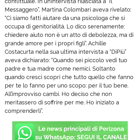
conflittuale. In un’intervista rilasciata a “Il
Messaggero”, Martina Colombari aveva rivelato:
“Ci siamo fatti aiutare da una psicologa che si
occupa di genitorialità. Lo dico serenamente:
chiedere aiuto non è un atto di debolezza, ma di
grande amore per i propri figli”. Achille
Costacurta nella sua ultima intervista a “DiPiù”
aveva dichiarato: “Quando sei piccolo vedi tuo
padre e tua madre come nemici. Soltanto
quando cresci scopri che tutto quello che fanno
per te lo fanno per uno scopo: per il tuo bene.
All’improvviso cambi. Ho deciso che non
meritassero di soffrire per me. Ho iniziato a
comprenderli”.