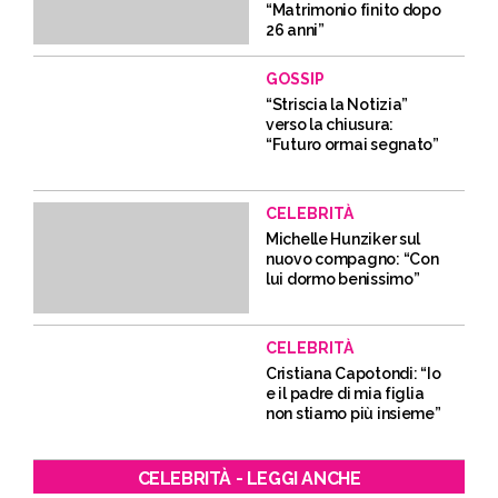
“Matrimonio finito dopo
26 anni”
GOSSIP
“Striscia la Notizia”
verso la chiusura:
“Futuro ormai segnato”
CELEBRITÀ
Michelle Hunziker sul
nuovo compagno: “Con
lui dormo benissimo”
CELEBRITÀ
Cristiana Capotondi: “Io
e il padre di mia figlia
non stiamo più insieme”
CELEBRITÀ - LEGGI ANCHE