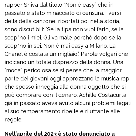
rapper Shiva dal titolo “Non è easy” che in
passato è stato minacciato di censura. I versi
della della canzone, riportati poi nella storia,
sono discutibili: “Se la tipa non vuol farlo, se la
scop*no i miei. Gli va male perché dopo se la
scop*no in sei. Non è mai easy a Milano. La
Chanel è costata un migliaio”. Parole volgari che
indicano un totale disprezzo della donna. Una
“moda” pericolosa se si pensa che la maggior
parte dei giovani oggi apprezzano la musica rap
che spesso inneggia alla donna oggetto che si
può comprare con il denaro. Achille Costacurta
già in passato aveva avuto alcuni problemi legati
al suo temperamento ribelle e riluttante alle
regole.
Nell’aprile del 2023 è stato denunciato a