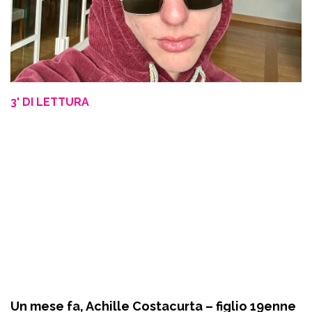
3' DI LETTURA
Un mese fa, Achille Costacurta – figlio 19enne