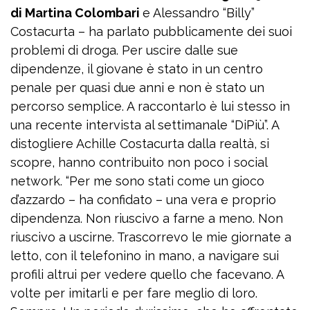
di Martina Colombari
e Alessandro “Billy”
Costacurta – ha parlato pubblicamente dei suoi
problemi di droga. Per uscire dalle sue
dipendenze, il giovane è stato in un centro
penale per quasi due anni e non è stato un
percorso semplice. A raccontarlo è lui stesso in
una recente intervista al settimanale “DiPiù”. A
distogliere Achille Costacurta dalla realtà, si
scopre, hanno contribuito non poco i social
network. “Per me sono stati come un gioco
d’azzardo – ha confidato – una vera e proprio
dipendenza. Non riuscivo a farne a meno. Non
riuscivo a uscirne. Trascorrevo le mie giornate a
letto, con il telefonino in mano, a navigare sui
profili altrui per vedere quello che facevano. A
volte per imitarli e per fare meglio di loro.