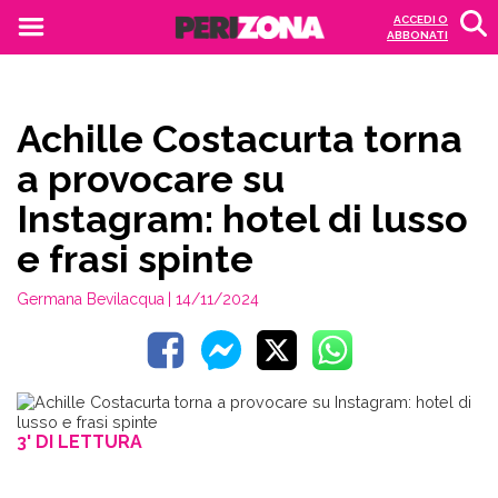
ACCEDI O
ABBONATI
Achille Costacurta torna
a provocare su
Instagram: hotel di lusso
e frasi spinte
Germana Bevilacqua
| 14/11/2024
3' DI LETTURA