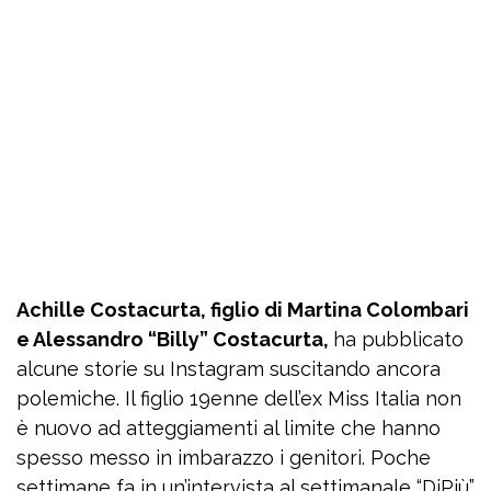
Achille Costacurta, figlio di Martina Colombari
e Alessandro “Billy” Costacurta,
ha pubblicato
alcune storie su Instagram suscitando ancora
polemiche. Il figlio 19enne dell’ex Miss Italia non
è nuovo ad atteggiamenti al limite che hanno
spesso messo in imbarazzo i genitori. Poche
settimane fa in un’intervista al settimanale “DiPiù”