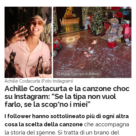
Achille Costacurta (Foto Instagram)
Achille Costacurta e la canzone choc
su Instagram: “Se la tipa non vuol
farlo, se la scop*no i miei”
I follower hanno sottolineato più di ogni altra
cosa la scelta della canzone
che accompagna
la storia del 19enne. Si tratta di un brano del