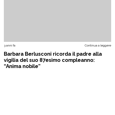
3 anni fa
Continua a leggere
Barbara Berlusconi ricorda il padre alla
vigilia del suo 87esimo compleanno:
“Anima nobile”