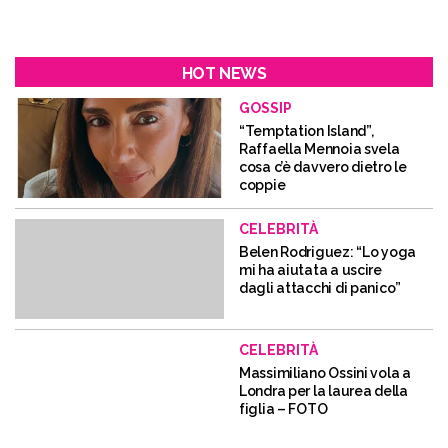
HOT NEWS
GOSSIP
“Temptation Island”,
Raffaella Mennoia svela
cosa c’è davvero dietro le
coppie
CELEBRITÀ
Belen Rodriguez: “Lo yoga
mi ha aiutata a uscire
dagli attacchi di panico”
CELEBRITÀ
Massimiliano Ossini vola a
Londra per la laurea della
figlia – FOTO