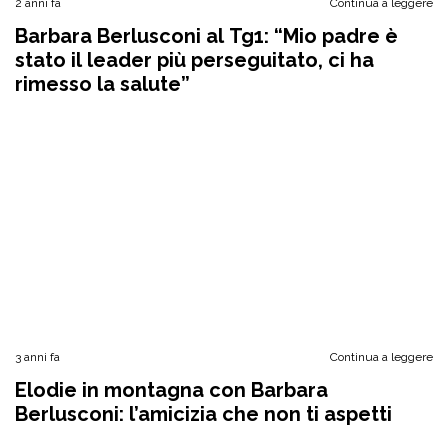
2 anni fa
Continua a leggere
Barbara Berlusconi al Tg1: “Mio padre è
stato il leader più perseguitato, ci ha
rimesso la salute”
3 anni fa
Continua a leggere
Elodie in montagna con Barbara
Berlusconi: l’amicizia che non ti aspetti