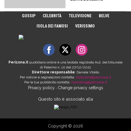
GOSSIP
CELEBRITÀ
TELEVISIONE
BELVE
ISOLA DEI FAMOSI
VERISSIMO
Perizona.it
quotidiano online è una testata registrata Aut. del tribunale
di Palermo n. 10 del 27/12/2021
Direttore responsabile
: Daniela Vitello
Per notizie e segnalazioni contatta:
redazione@perizona.it
Per la tua pubblicità contatta:
marketing@perizona.it
Privacy policy
Change privacy settings
-
Questo sito è associato alla
Copyright © 2026