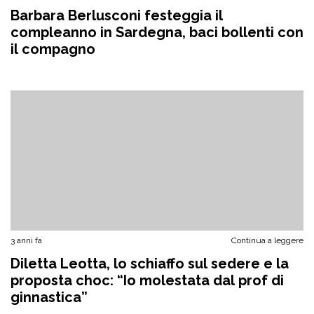
Barbara Berlusconi festeggia il
compleanno in Sardegna, baci bollenti con
il compagno
3 anni fa
Continua a leggere
Diletta Leotta, lo schiaffo sul sedere e la
proposta choc: “Io molestata dal prof di
ginnastica”