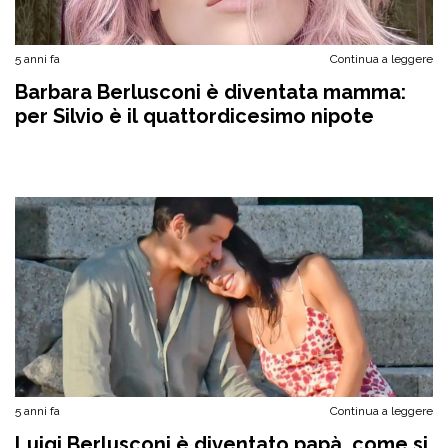
5 anni fa
Continua a leggere
Barbara Berlusconi è diventata mamma:
per Silvio è il quattordicesimo nipote
5 anni fa
Continua a leggere
Luigi Berlusconi è diventato papà, come si