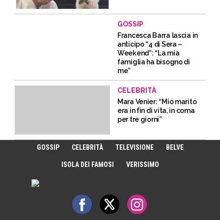
GOSSIP
Francesca Barra lascia in
anticipo “4 di Sera –
Weekend”: “La mia
famiglia ha bisogno di
me”
CELEBRITÀ
Mara Venier: “Mio marito
era in fin di vita, in coma
per tre giorni”
GOSSIP
CELEBRITÀ
TELEVISIONE
BELVE
ISOLA DEI FAMOSI
VERISSIMO