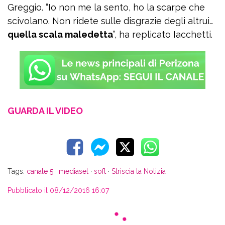
Greggio. “Io non me la sento, ho la scarpe che
scivolano. Non ridete sulle disgrazie degli altrui…
quella scala maledetta
”, ha replicato Iacchetti.
GUARDA IL VIDEO
Tags:
canale 5
·
mediaset
·
soft
·
Striscia la Notizia
Pubblicato il 08/12/2016 16:07