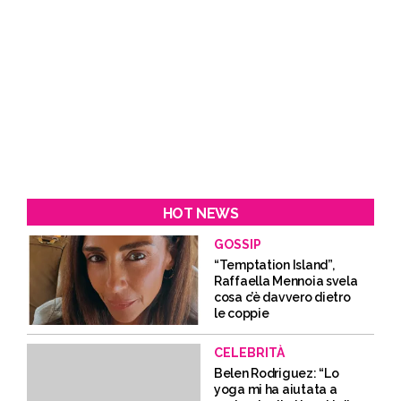
HOT NEWS
GOSSIP
“Temptation Island”,
Raffaella Mennoia svela
cosa c’è davvero dietro
le coppie
CELEBRITÀ
Belen Rodriguez: “Lo
yoga mi ha aiutata a