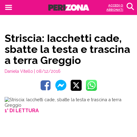
ACCEDI O
ABBONATI
Striscia: Iacchetti cade,
sbatte la testa e trascina
a terra Greggio
Daniela Vitello
| 08/12/2016
1' DI LETTURA