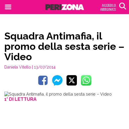
ACCEDI O
ABBONATI
Squadra Antimafia, il
promo della sesta serie –
Video
Daniela Vitello
| 13/07/2014
1' DI LETTURA