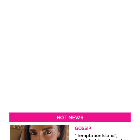
HOT NEWS
GOSSIP
“Temptation Island”,