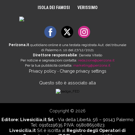
ISOLA DEI FAMOSI
VERISSIMO
Perizona.it
quotidiano online è una testata registrata Aut. del tribunale
di Palermo n. 10 del 27/12/2021
Direttore responsabile
: Daniela Vitello
Per notizie e segnalazioni contatta:
redazione@perizona.it
Per la tua pubblicità contatta:
marketing@perizona.it
Privacy policy
Change privacy settings
-
Questo sito è associato alla
Copyright © 2026
Editore:
Livesicilia.it Srl
- Via della Libertà, 56 – 90143 Palermo
Tel: 0916119635 P.IVA: 05808650823
Livesicilia.it
Srl è iscritta al
Registro degli Operatori di