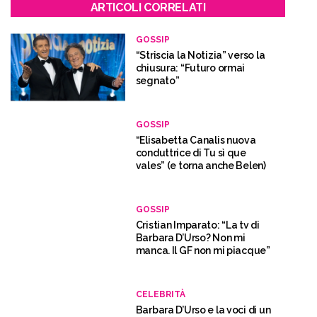
ARTICOLI CORRELATI
GOSSIP
“Striscia la Notizia” verso la
chiusura: “Futuro ormai
segnato”
GOSSIP
“Elisabetta Canalis nuova
conduttrice di Tu sì que
vales” (e torna anche Belen)
GOSSIP
Cristian Imparato: “La tv di
Barbara D’Urso? Non mi
manca. Il GF non mi piacque”
CELEBRITÀ
Barbara D’Urso e la voci di un