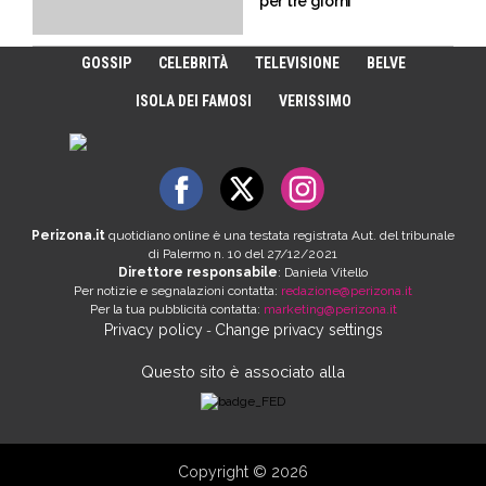
per tre giorni”
GOSSIP
CELEBRITÀ
TELEVISIONE
BELVE
ISOLA DEI FAMOSI
VERISSIMO
Perizona.it
quotidiano online è una testata registrata Aut. del tribunale
di Palermo n. 10 del 27/12/2021
Direttore responsabile
: Daniela Vitello
Per notizie e segnalazioni contatta:
redazione@perizona.it
Per la tua pubblicità contatta:
marketing@perizona.it
Privacy policy
Change privacy settings
-
Questo sito è associato alla
Copyright © 2026