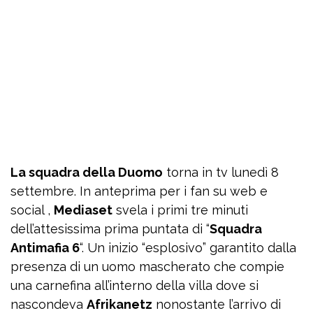
La squadra della Duomo
torna in tv lunedì 8
settembre. In anteprima per i fan su web e
social ,
Mediaset
svela i primi tre minuti
dell’attesissima prima puntata di “
Squadra
Antimafia 6
“. Un inizio “esplosivo” garantito dalla
presenza di un uomo mascherato che compie
una carnefina all’interno della villa dove si
nascondeva
Afrikanetz
nonostante l’arrivo di