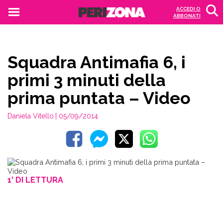
ACCEDI O
ABBONATI
Squadra Antimafia 6, i
primi 3 minuti della
prima puntata – Video
Daniela Vitello
| 05/09/2014
1' DI LETTURA