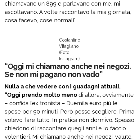
chiamavano un 899 e parlavano con me, mi
ascoltavano. A volte raccontavo la mia giornata,
cosa facevo, cose normali”.
Costantino
Vitagliano
(Foto
Instagram)
“Oggi mi chiamano anche nei negozi.
Se non mi pagano non vado”
Nulla a che vedere con i guadagni attuali.
“Oggi prendo molto meno
di allora, ovviamente
– confida l’ex tronista – Duemila euro più le
spese per 90 minuti. Però posso scegliere. Prima
volevo fare tutto. In pratica non dormivo. Spesso
chiedono di raccontare quegli anni e lo faccio
volentieri. Mi chiamano anche nei negozi: valuto.