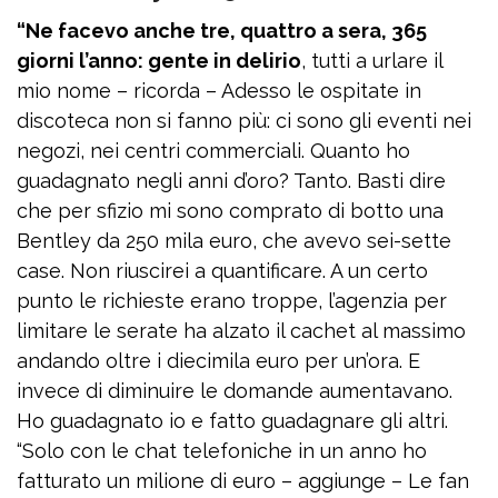
“Ne facevo anche tre, quattro a sera, 365
giorni l’anno: gente in delirio
, tutti a urlare il
mio nome – ricorda – Adesso le ospitate in
discoteca non si fanno più: ci sono gli eventi nei
negozi, nei centri commerciali. Quanto ho
guadagnato negli anni d’oro? Tanto. Basti dire
che per sfizio mi sono comprato di botto una
Bentley da 250 mila euro, che avevo sei-sette
case. Non riuscirei a quantificare. A un certo
punto le richieste erano troppe, l’agenzia per
limitare le serate ha alzato il cachet al massimo
andando oltre i diecimila euro per un’ora. E
invece di diminuire le domande aumentavano.
Ho guadagnato io e fatto guadagnare gli altri.
“Solo con le chat telefoniche in un anno ho
fatturato un milione di euro – aggiunge – Le fan