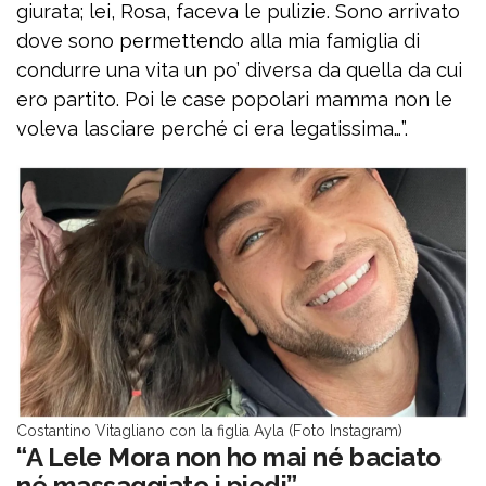
giurata; lei, Rosa, faceva le pulizie. Sono arrivato
dove sono permettendo alla mia famiglia di
condurre una vita un po’ diversa da quella da cui
ero partito. Poi le case popolari mamma non le
voleva lasciare perché ci era legatissima…”.
Costantino Vitagliano con la figlia Ayla (Foto Instagram)
“A Lele Mora non ho mai né baciato
né massaggiato i piedi”