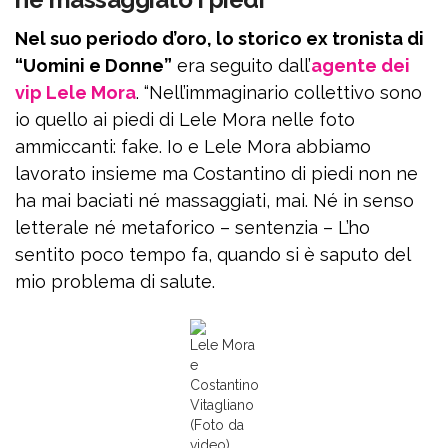
Nel suo periodo d’oro, lo storico ex tronista di
“Uomini e Donne”
era seguito dall’
agente dei
vip Lele Mora
. “Nell’immaginario collettivo sono
io quello ai piedi di Lele Mora nelle foto
ammiccanti: fake. Io e Lele Mora abbiamo
lavorato insieme ma Costantino di piedi non ne
ha mai baciati né massaggiati, mai. Né in senso
letterale né metaforico – sentenzia – L’ho
sentito poco tempo fa, quando si è saputo del
mio problema di salute.
Lele Mora
e
Costantino
Vitagliano
(Foto da
video)