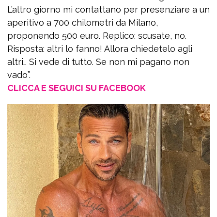
L’altro giorno mi contattano per presenziare a un
aperitivo a 700 chilometri da Milano,
proponendo 500 euro. Replico: scusate, no.
Risposta: altri lo fanno! Allora chiedetelo agli
altri… Si vede di tutto. Se non mi pagano non
vado”.
CLICCA E SEGUICI SU FACEBOOK