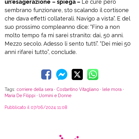
un’esagerazione
– spiega –
Le cure però
sembrano funzionare, sto scalando il cortisone
che dava effetti collaterali. Navigo a vista”. E del
suo prossimo compleanno dice: “Fino a non
molto tempo fa mi sarei stranito: dai, 50 anni.
Mezzo secolo. Adesso li sento tutti”. “Dei miei 50
anni rifarei tutto”, conclude.
Tags:
corriere della sera
·
Costantino Vitagliano
·
lele mora
·
Maria De Filippi
·
Uomini e Donne
Pubblicato il 07/06/2024 11:08