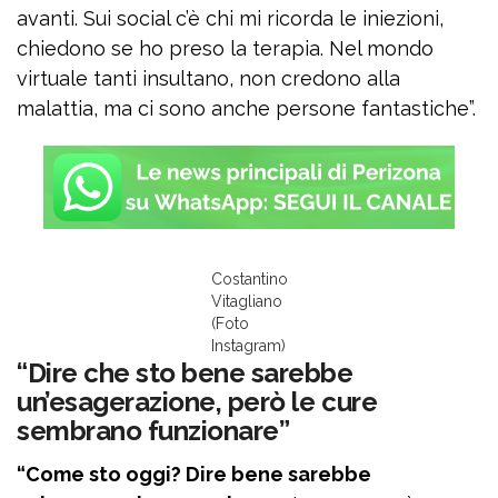
avanti. Sui social c’è chi mi ricorda le iniezioni,
chiedono se ho preso la terapia. Nel mondo
virtuale tanti insultano, non credono alla
malattia, ma ci sono anche persone fantastiche”.
Costantino
Vitagliano
(Foto
Instagram)
“Dire che sto bene sarebbe
un’esagerazione, però le cure
sembrano funzionare”
“Come sto oggi? Dire bene sarebbe