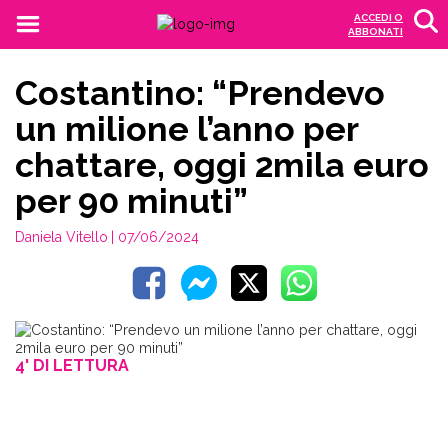
ACCEDI O
ABBONATI
Costantino: “Prendevo
un milione l’anno per
chattare, oggi 2mila euro
per 90 minuti”
Daniela Vitello
| 07/06/2024
4' DI LETTURA