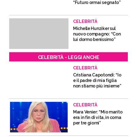
“Futuro ormai segnato”
CELEBRITÀ
Michelle Hunziker sul
nuovo compagno: “Con
lui dormo benissimo”
CELEBRITÀ - LEGGI ANCHE
CELEBRITÀ
Cristiana Capotondi: “Io
e il padre di mia figlia
non stiamo più insieme”
CELEBRITÀ
Mara Venier: “Mio marito
era in fin di vita, in coma
per tre giorni”