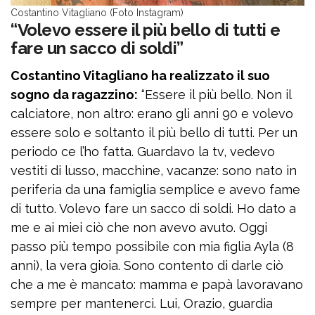
Costantino Vitagliano (Foto Instagram)
“Volevo essere il più bello di tutti e
fare un sacco di soldi”
Costantino Vitagliano ha realizzato il suo
sogno da ragazzino:
“Essere il più bello. Non il
calciatore, non altro: erano gli anni 90 e volevo
essere solo e soltanto il più bello di tutti. Per un
periodo ce l’ho fatta. Guardavo la tv, vedevo
vestiti di lusso, macchine, vacanze: sono nato in
periferia da una famiglia semplice e avevo fame
di tutto. Volevo fare un sacco di soldi. Ho dato a
me e ai miei ciò che non avevo avuto. Oggi
passo più tempo possibile con mia figlia Ayla (8
anni), la vera gioia. Sono contento di darle ciò
che a me è mancato: mamma e papà lavoravano
sempre per mantenerci. Lui, Orazio, guardia