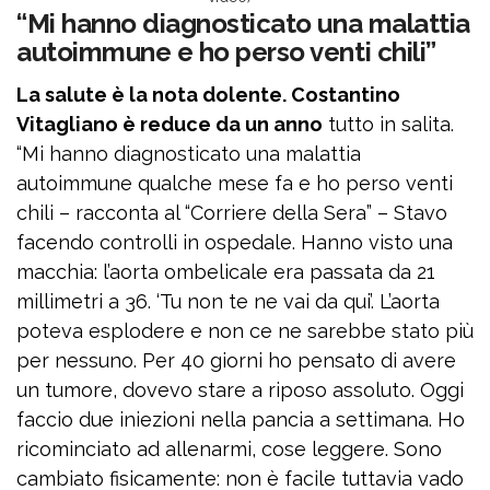
“Mi hanno diagnosticato una malattia
autoimmune e ho perso venti chili”
La salute è la nota dolente. Costantino
Vitagliano è reduce da un anno
tutto in salita.
“Mi hanno diagnosticato una malattia
autoimmune qualche mese fa e ho perso venti
chili – racconta al “Corriere della Sera” – Stavo
facendo controlli in ospedale. Hanno visto una
macchia: l’aorta ombelicale era passata da 21
millimetri a 36. ‘Tu non te ne vai da qui’. L’aorta
poteva esplodere e non ce ne sarebbe stato più
per nessuno. Per 40 giorni ho pensato di avere
un tumore, dovevo stare a riposo assoluto. Oggi
faccio due iniezioni nella pancia a settimana. Ho
ricominciato ad allenarmi, cose leggere. Sono
cambiato fisicamente: non è facile tuttavia vado