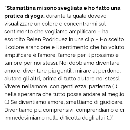
“Stamattina mi sono svegliata e ho fatto una
pratica di yoga
, durante la quale dovevo
visualizzare un colore e concentrarmi sul
sentimento che vogliamo amplificare – ha
esordito Belen Rodriguez in una clip – Ho scelto
il colore arancione e il sentimento che ho voluto
amplificare è l’amore, l’amore per il prossimo e
l’amore per noi stessi. Noi dobbiamo diventare
amore, diventare più gentili, mirare al perdono,
aiutare gli altri, prima di tutto aiutare noi stessi.
Vivere nell’amore, con gentilezza, pazienza (…),
nella speranza che tutto possa andare al meglio
(…) Se diventiamo amore, smettiamo di giudicare.
Diventiamo più comprensivi, comprendiamo e ci
immedesimiamo nelle difficoltà degli altri (…)”.