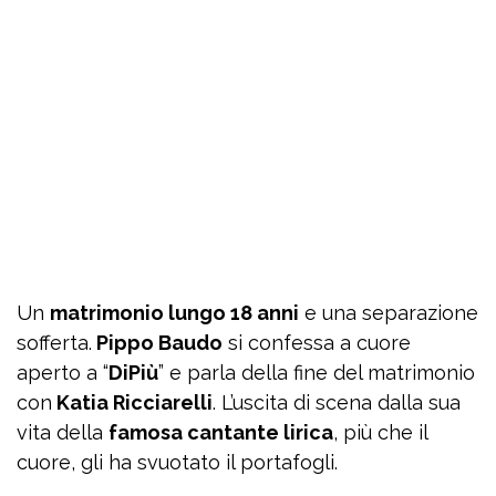
Un
matrimonio lungo 18 anni
e una separazione
sofferta.
Pippo Baudo
si confessa a cuore
aperto a “
DiPiù
” e parla della fine del matrimonio
con
Katia Ricciarelli
. L’uscita di scena dalla sua
vita della
famosa cantante lirica
, più che il
cuore, gli ha svuotato il portafogli.