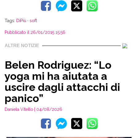
Tags:
DiPiù
·
soft
Pubblicato il 26/01/2015 15:56
ALTRE NOTIZIE
Belen Rodriguez: “Lo
yoga mi ha aiutata a
uscire dagli attacchi di
panico”
Daniela Vitello
| 04/08/2026