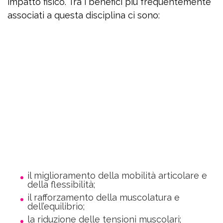
impatto fisico. Tra i benefici più frequentemente
associati a questa disciplina ci sono:
il miglioramento della mobilità articolare e
della flessibilità;
il rafforzamento della muscolatura e
dell’equilibrio;
la riduzione delle tensioni muscolari;