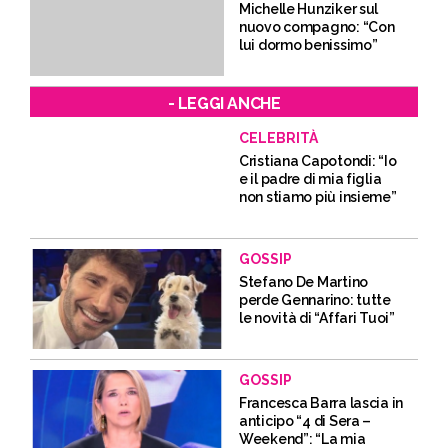
Michelle Hunziker sul
nuovo compagno: “Con
lui dormo benissimo”
- LEGGI ANCHE
CELEBRITÀ
Cristiana Capotondi: “Io
e il padre di mia figlia
non stiamo più insieme”
GOSSIP
Stefano De Martino
perde Gennarino: tutte
le novità di “Affari Tuoi”
GOSSIP
Francesca Barra lascia in
anticipo “4 di Sera –
Weekend”: “La mia