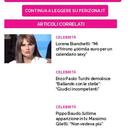
CONTINUA A LEGGERE SU PERIZONA.IT
ARTICOLI CORRELATI
CELEBRITÀ
Lorena Bianchetti: “Mi
offrirono 400mila euro per un
calendario sexy”
CELEBRITÀ
Enzo Paolo Turchi demolisce
“Ballando con le stelle”:
“Giudici incompetenti”
CELEBRITÀ
Pippo Baudo, l’ultima
apparizione in tv. Massimo
Giletti: “Non vedeva più”