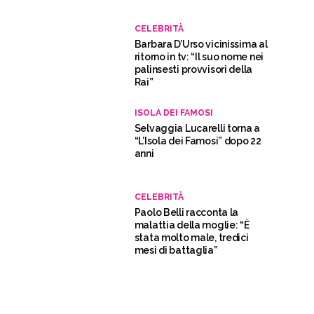
CELEBRITÀ
Barbara D’Urso vicinissima al
ritorno in tv: “Il suo nome nei
palinsesti provvisori della
Rai”
ISOLA DEI FAMOSI
Selvaggia Lucarelli torna a
“L’Isola dei Famosi” dopo 22
anni
CELEBRITÀ
Paolo Belli racconta la
malattia della moglie: “È
stata molto male, tredici
mesi di battaglia”