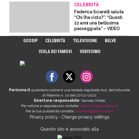
CELEBRITÀ
Federica Sciarelli saluta
“Chi l’ha visto?”: “Questi
22 anni una bellissima
passeggiata” – VIDEO
GOSSIP
CELEBRITÀ
TELEVISIONE
BELVE
ISOLA DEI FAMOSI
VERISSIMO
Perizona.it
quotidiano online è una testata registrata Aut. del tribunale
di Palermo n. 10 del 27/12/2021
Direttore responsabile
: Daniela Vitello
Per notizie e segnalazioni contatta:
redazione@perizona.it
Per la tua pubblicità contatta:
marketing@perizona.it
Privacy policy
Change privacy settings
-
Questo sito è associato alla