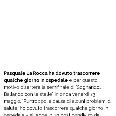
Pasquale La Rocca ha dovuto trascorrere
qualche giorno in ospedale
e per questo
motivo diserterà la semifinale di “Sognando…
Ballando con le stelle” in onda venerdì 23
maggio. “Purtroppo, a causa di alcuni problemi di
salute, ho dovuto trascorrere qualche giorno in
ospedale – si legge in un post condiviso dal