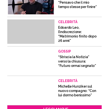
“Pensavo che il mio
tempo stesse per finire”
CELEBRITÀ
Edoardo Leo,
l’indiscrezione:
“Matrimonio finito dopo
26 anni”
GOSSIP
“Striscia la Notizia”
verso la chiusura:
“Futuro ormai segnato”
CELEBRITÀ
Michelle Hunziker sul
nuovo compagno: “Con
lui dormo benissimo”