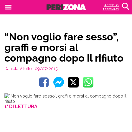
ACCEDI O
ABBONATI
“Non voglio fare sesso”,
graffi e morsi al
compagno dopo il rifiuto
Daniela Vitello
| 09/07/2015
1' DI LETTURA