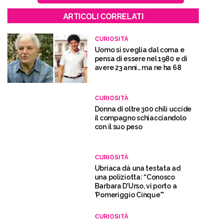
ARTICOLI CORRELATI
CURIOSITÀ
Uomo si sveglia dal coma e
pensa di essere nel 1980 e di
avere 23 anni… ma ne ha 68
CURIOSITÀ
Donna di oltre 300 chili uccide
il compagno schiacciandolo
con il suo peso
CURIOSITÀ
Ubriaca dà una testata ad
una poliziotta: “Conosco
Barbara D’Urso, vi porto a
‘Pomeriggio Cinque'”
CURIOSITÀ