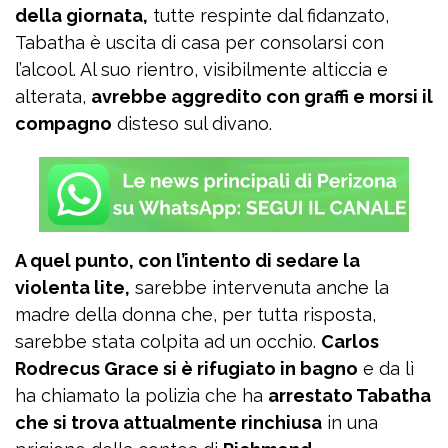
della giornata,
tutte respinte dal fidanzato,
Tabatha è uscita di casa per consolarsi con
l’alcool. Al suo rientro, visibilmente alticcia e
alterata,
avrebbe aggredito con graffi e morsi il
compagno
disteso sul divano.
A quel punto, con l’intento di sedare la
violenta lite,
sarebbe intervenuta anche la
madre della donna che, per tutta risposta,
sarebbe stata colpita ad un occhio.
Carlos
Rodrecus Grace si è rifugiato in bagno
e da lì
ha chiamato la polizia che ha
arrestato Tabatha
che si trova attualmente rinchiusa
in una