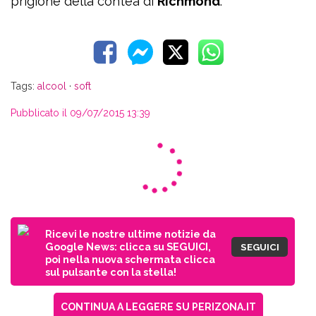
prigione della contea di
Richmond
.
Tags:
alcool
·
soft
Pubblicato il 09/07/2015 13:39
Ricevi le nostre ultime notizie da
Google News: clicca su SEGUICI,
SEGUICI
poi nella nuova schermata clicca
sul pulsante con la stella!
CONTINUA A LEGGERE SU PERIZONA.IT