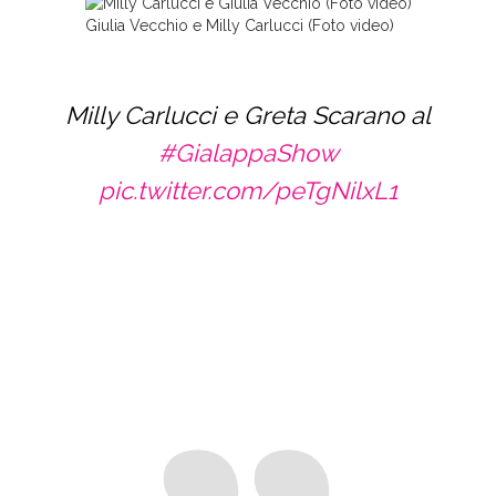
Giulia Vecchio e Milly Carlucci (Foto video)
Milly Carlucci e Greta Scarano al
#GialappaShow
pic.twitter.com/peTgNilxL1