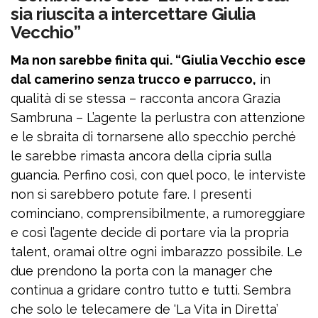
sia riuscita a intercettare Giulia
Vecchio”
Ma non sarebbe finita qui. “Giulia Vecchio esce
dal camerino senza trucco e parrucco,
in
qualità di se stessa – racconta ancora Grazia
Sambruna – L’agente la perlustra con attenzione
e le sbraita di tornarsene allo specchio perché
le sarebbe rimasta ancora della cipria sulla
guancia. Perfino così, con quel poco, le interviste
non si sarebbero potute fare. I presenti
cominciano, comprensibilmente, a rumoreggiare
e così l’agente decide di portare via la propria
talent, oramai oltre ogni imbarazzo possibile. Le
due prendono la porta con la manager che
continua a gridare contro tutto e tutti. Sembra
che solo le telecamere de ‘La Vita in Diretta’