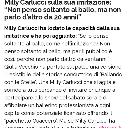
Milly Carlucci sulla sua imitazione:
“Non penso soltanto al ballo, ma non
parlo d’altro da 20 anni!”
Milly Carlucci ha lodato le capacità della sua
imitatrice e ha poi aggiunto:
“Se io penso
soltanto al ballo, come nell’imitazione? Non
penso soltanto al ballo, ma per il pubblico è
così, perché non parlo d’altro da vent’anni!”.
Giulia Vecchio ha portato sul palco una versione
irresistibile della storica conduttrice di “Ballando
con le Stelle”. Una Milly Carlucci che si agita e
sorride a tutti cercando di invitare chiunque a
partecipare allo show del sabato sera e di
affibbiare un ballerino professionista a ogni
ospite come potenziale fidanzato offrendo il
“pacchetto Guaccero”. Ma se Milly Carlucci ha