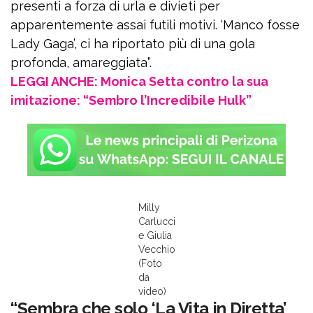
presenti a forza di urla e divieti per
apparentemente assai futili motivi. ‘Manco fosse
Lady Gaga’, ci ha riportato più di una gola
profonda, amareggiata”.
LEGGI ANCHE: Monica Setta contro la sua
imitazione: “Sembro l’Incredibile Hulk”
Milly
Carlucci
e Giulia
Vecchio
(Foto
da
video)
“Sembra che solo ‘La Vita in Diretta’