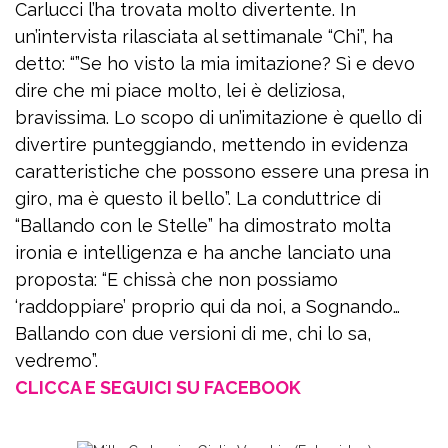
Carlucci l’ha trovata molto divertente. In
un’intervista rilasciata al settimanale “Chi”, ha
detto: “”Se ho visto la mia imitazione? Sì e devo
dire che mi piace molto, lei è deliziosa,
bravissima. Lo scopo di un’imitazione è quello di
divertire punteggiando, mettendo in evidenza
caratteristiche che possono essere una presa in
giro, ma è questo il bello”. La conduttrice di
“Ballando con le Stelle” ha dimostrato molta
ironia e intelligenza e ha anche lanciato una
proposta: “E chissà che non possiamo
‘raddoppiare’ proprio qui da noi, a Sognando…
Ballando con due versioni di me, chi lo sa,
vedremo”.
CLICCA E SEGUICI SU FACEBOOK