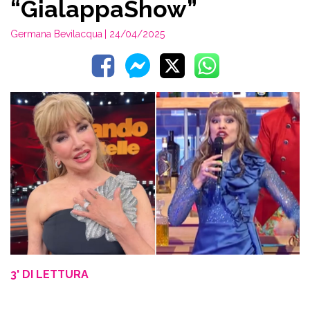
“GialappaShow”
Germana Bevilacqua
| 24/04/2025
3' DI LETTURA