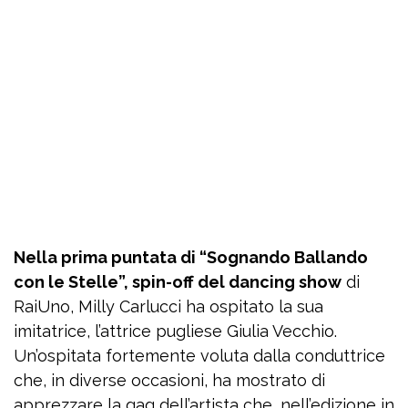
Nella prima puntata di “Sognando Ballando
con le Stelle”, spin-off del dancing show
di
RaiUno, Milly Carlucci ha ospitato la sua
imitatrice, l’attrice pugliese Giulia Vecchio.
Un’ospitata fortemente voluta dalla conduttrice
che, in diverse occasioni, ha mostrato di
apprezzare la gag dell’artista che, nell’edizione in