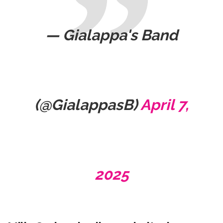
— Gialappa's Band
(@GialappasB)
April 7,
2025