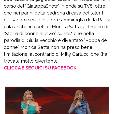
corso del “GialappaShow” in onda su TV8, oltre
che nei panni della padrona di casa del talent
del sabato sera della rete ammiraglia della Rai, si
cala anche in quelli di Monica Setta, al timone di
“Storie di donne al bivio” su Rai2 che nella
parodia di Giulia Vecchio è diventato “Robba de
donne”. Monica Setta non ha preso bene
l’imitazione, al contrario di Milly Carlucci che l’ha
trovata molto divertente.
CLICCA E SEGUICI SU FACEBOOK