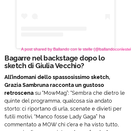
A post shared by Ballando con le stelle (@ballandoconlestel
Bagarre nel backstage dopo lo
sketch di Giulia Vecchio?
All’indomani dello spassosissimo sketch,
Grazia Sambruna racconta un gustoso
retroscena
su “MowMag”: “Sembra che dietro le
quinte del programma, qualcosa sia andato
storto: ci riportano di urla, scenate e divieti per
futili motivi. “Manco fosse Lady Gaga” ha
commentato a MOW chi c’era e ha visto tutto,