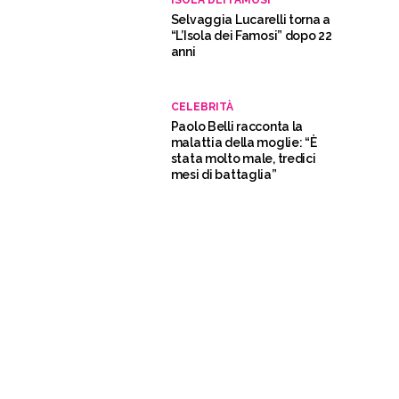
Selvaggia Lucarelli torna a
“L’Isola dei Famosi” dopo 22
anni
CELEBRITÀ
Paolo Belli racconta la
malattia della moglie: “È
stata molto male, tredici
mesi di battaglia”