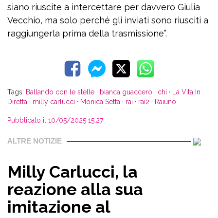
siano riuscite a intercettare per davvero Giulia
Vecchio, ma solo perché gli inviati sono riusciti a
raggiungerla prima della trasmissione”.
Tags:
Ballando con le stelle
·
bianca guaccero
·
chi
·
La Vita In
Diretta
·
milly carlucci
·
Monica Setta
·
rai
·
rai2
·
Raiuno
Pubblicato il 10/05/2025 15:27
ALTRE NOTIZIE
Milly Carlucci, la
reazione alla sua
imitazione al