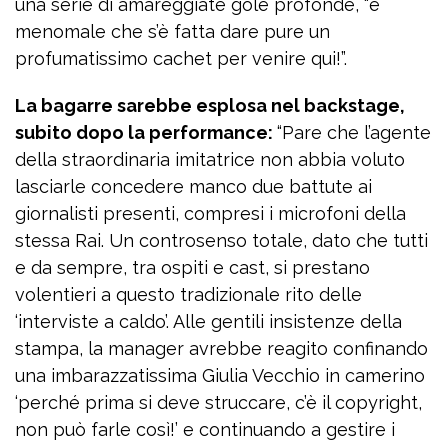
una serie di amareggiate gole profonde, “e
menomale che s’è fatta dare pure un
profumatissimo cachet per venire qui!”.
La bagarre sarebbe esplosa nel backstage,
subito dopo la performance:
“Pare che l’agente
della straordinaria imitatrice non abbia voluto
lasciarle concedere manco due battute ai
giornalisti presenti, compresi i microfoni della
stessa Rai. Un controsenso totale, dato che tutti
e da sempre, tra ospiti e cast, si prestano
volentieri a questo tradizionale rito delle
‘interviste a caldo’. Alle gentili insistenze della
stampa, la manager avrebbe reagito confinando
una imbarazzatissima Giulia Vecchio in camerino
‘perché prima si deve struccare, c’è il copyright,
non può farle così!’ e continuando a gestire i