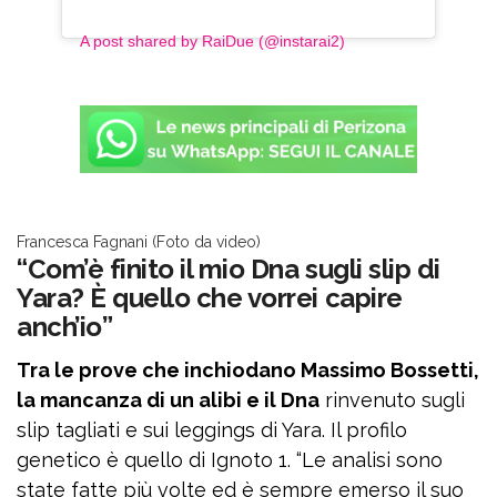
A post shared by RaiDue (@instarai2)
Francesca Fagnani (Foto da video)
“Com’è finito il mio Dna sugli slip di
Yara? È quello che vorrei capire
anch’io”
Tra le prove che inchiodano Massimo Bossetti,
la mancanza di un alibi e il Dna
rinvenuto sugli
slip tagliati e sui leggings di Yara. Il profilo
genetico è quello di Ignoto 1. “Le analisi sono
state fatte più volte ed è sempre emerso il suo