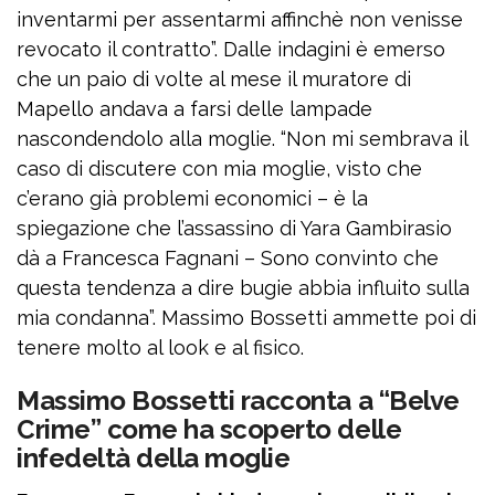
inventarmi per assentarmi affinchè non venisse
revocato il contratto”. Dalle indagini è emerso
che un paio di volte al mese il muratore di
Mapello andava a farsi delle lampade
nascondendolo alla moglie. “Non mi sembrava il
caso di discutere con mia moglie, visto che
c’erano già problemi economici – è la
spiegazione che l’assassino di Yara Gambirasio
dà a Francesca Fagnani – Sono convinto che
questa tendenza a dire bugie abbia influito sulla
mia condanna”. Massimo Bossetti ammette poi di
tenere molto al look e al fisico.
Massimo Bossetti racconta a “Belve
Crime” come ha scoperto delle
infedeltà della moglie