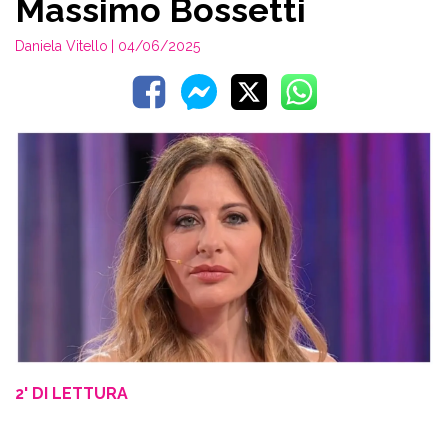
Massimo Bossetti
Daniela Vitello
| 04/06/2025
2' DI LETTURA