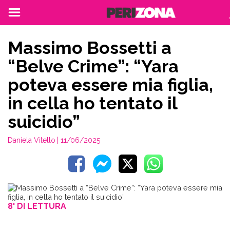
Massimo Bossetti a
“Belve Crime”: “Yara
poteva essere mia figlia,
in cella ho tentato il
suicidio”
Daniela Vitello
| 11/06/2025
8' DI LETTURA