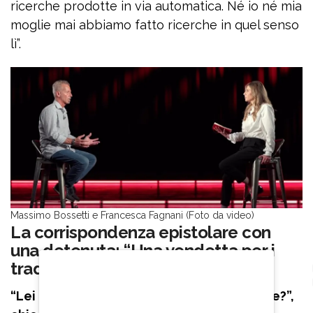
ricerche prodotte in via automatica. Né io né mia
moglie mai abbiamo fatto ricerche in quel senso
lì”.
Massimo Bossetti e Francesca Fagnani (Foto da video)
La corrispondenza epistolare con
una detenuta: “Una vendetta per i
tradimenti di Marita”
“Lei riceve ancora molte lettere in carcere?”,