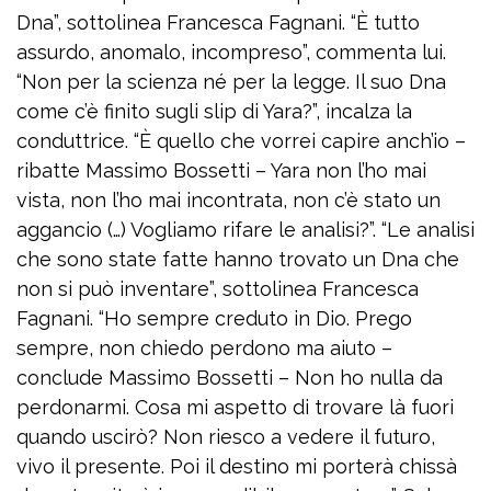
Dna”, sottolinea Francesca Fagnani. “È tutto
assurdo, anomalo, incompreso”, commenta lui.
“Non per la scienza né per la legge. Il suo Dna
come c’è finito sugli slip di Yara?”, incalza la
conduttrice. “È quello che vorrei capire anch’io –
ribatte Massimo Bossetti – Yara non l’ho mai
vista, non l’ho mai incontrata, non c’è stato un
aggancio (…) Vogliamo rifare le analisi?”. “Le analisi
che sono state fatte hanno trovato un Dna che
non si può inventare”, sottolinea Francesca
Fagnani. “Ho sempre creduto in Dio. Prego
sempre, non chiedo perdono ma aiuto –
conclude Massimo Bossetti – Non ho nulla da
perdonarmi. Cosa mi aspetto di trovare là fuori
quando uscirò? Non riesco a vedere il futuro,
vivo il presente. Poi il destino mi porterà chissà