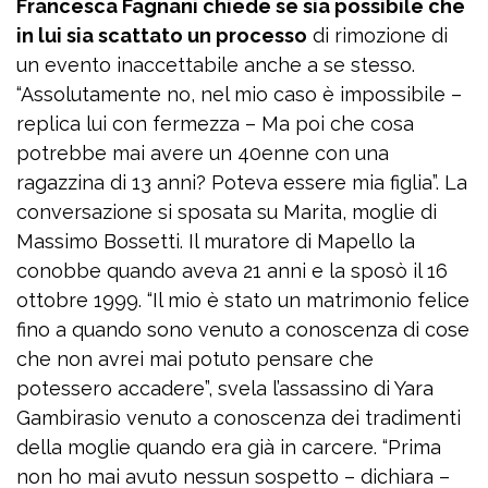
Francesca Fagnani chiede se sia possibile che
in lui sia scattato un processo
di rimozione di
un evento inaccettabile anche a se stesso.
“Assolutamente no, nel mio caso è impossibile –
replica lui con fermezza – Ma poi che cosa
potrebbe mai avere un 40enne con una
ragazzina di 13 anni? Poteva essere mia figlia”. La
conversazione si sposata su Marita, moglie di
Massimo Bossetti. Il muratore di Mapello la
conobbe quando aveva 21 anni e la sposò il 16
ottobre 1999. “Il mio è stato un matrimonio felice
fino a quando sono venuto a conoscenza di cose
che non avrei mai potuto pensare che
potessero accadere”, svela l’assassino di Yara
Gambirasio venuto a conoscenza dei tradimenti
della moglie quando era già in carcere. “Prima
non ho mai avuto nessun sospetto – dichiara –