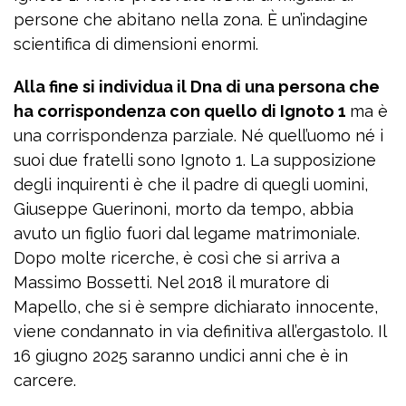
persone che abitano nella zona. È un’indagine
scientifica di dimensioni enormi.
Alla fine si individua il Dna di una persona che
ha corrispondenza con quello di Ignoto 1
ma è
una corrispondenza parziale. Né quell’uomo né i
suoi due fratelli sono Ignoto 1. La supposizione
degli inquirenti è che il padre di quegli uomini,
Giuseppe Guerinoni, morto da tempo, abbia
avuto un figlio fuori dal legame matrimoniale.
Dopo molte ricerche, è così che si arriva a
Massimo Bossetti. Nel 2018 il muratore di
Mapello, che si è sempre dichiarato innocente,
viene condannato in via definitiva all’ergastolo. Il
16 giugno 2025 saranno undici anni che è in
carcere.