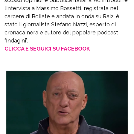
scosso l’opinione pubblica italiana. Ad introdurre
l’intervista a Massimo Bossetti, registrata nel
carcere di Bollate e andata in onda su Rai2, è
stato il giornalista Stefano Nazzi, esperto di
cronaca nera e autore del popolare podcast
“Indagini”.
CLICCA E SEGUICI SU FACEBOOK