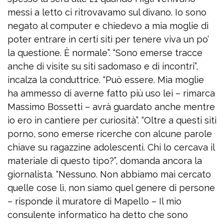
messi a letto ci ritrovavamo sul divano. Io sono
negato al computer e chiedevo a mia moglie di
poter entrare in certi siti per tenere viva un po’
la questione. È normale”. “Sono emerse tracce
anche di visite su siti sadomaso e di incontri”,
incalza la conduttrice. “Può essere. Mia moglie
ha ammesso di averne fatto più uso lei – rimarca
Massimo Bossetti – avrà guardato anche mentre
io ero in cantiere per curiosità”. “Oltre a questi siti
porno, sono emerse ricerche con alcune parole
chiave su ragazzine adolescenti. Chi lo cercava il
materiale di questo tipo?”, domanda ancora la
giornalista. “Nessuno. Non abbiamo mai cercato
quelle cose lì, non siamo quel genere di persone
– risponde il muratore di Mapello – Il mio
consulente informatico ha detto che sono