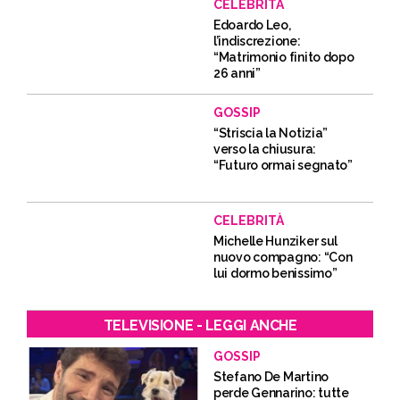
CELEBRITÀ
Edoardo Leo,
l’indiscrezione:
“Matrimonio finito dopo
26 anni”
GOSSIP
“Striscia la Notizia”
verso la chiusura:
“Futuro ormai segnato”
CELEBRITÀ
Michelle Hunziker sul
nuovo compagno: “Con
lui dormo benissimo”
TELEVISIONE - LEGGI ANCHE
GOSSIP
Stefano De Martino
perde Gennarino: tutte