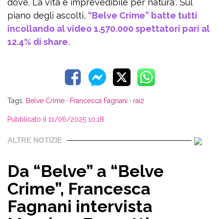
dove. La vita è imprevedibile per natura”. Sul
piano degli ascolti,
“Belve Crime” batte tutti
incollando al video 1.570.000 spettatori pari al
12.4% di share.
Tags:
Belve Crime
·
Francesca Fagnani
·
rai2
Pubblicato il 11/06/2025 10:18
ALTRE NOTIZIE
Da “Belve” a “Belve
Crime”, Francesca
Fagnani intervista