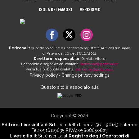
ISOLA DEI FAMOSI
VERISSIMO
Perizona.it
quotidiano online è una testata registrata Aut. del tribunale
di Palermo n. 10 del 27/12/2021
Direttore responsabile
: Daniela Vitello
Per notizie e segnalazioni contatta:
redazione@perizona.it
Per la tua pubblicità contatta:
marketing@perizona.it
Privacy policy
Change privacy settings
-
Questo sito è associato alla
Copyright © 2026
Editore:
Livesicilia.it Srl
- Via della Libertà, 56 – 90143 Palermo
Tel: 0916119635 P.IVA: 05808650823
Livesicilia.it
Srl è iscritta al
Registro degli Operatori di