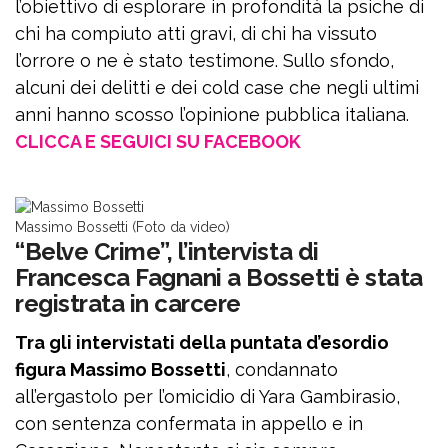
l’obiettivo di esplorare in profondità la psiche di
chi ha compiuto atti gravi, di chi ha vissuto
l’orrore o ne è stato testimone. Sullo sfondo,
alcuni dei delitti e dei cold case che negli ultimi
anni hanno scosso l’opinione pubblica italiana.
CLICCA E SEGUICI SU FACEBOOK
Massimo Bossetti (Foto da video)
“Belve Crime”, l’intervista di
Francesca Fagnani a Bossetti è stata
registrata in carcere
Tra gli intervistati della puntata d’esordio
figura Massimo Bossetti
, condannato
all’ergastolo per l’omicidio di Yara Gambirasio,
con sentenza confermata in appello e in