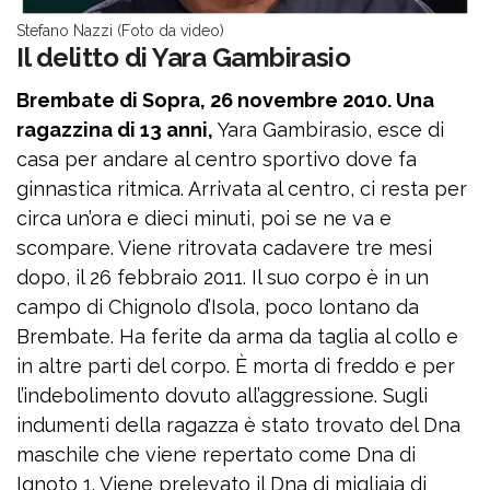
Stefano Nazzi (Foto da video)
Il delitto di Yara Gambirasio
Brembate di Sopra, 26 novembre 2010. Una
ragazzina di 13 anni,
Yara Gambirasio, esce di
casa per andare al centro sportivo dove fa
ginnastica ritmica. Arrivata al centro, ci resta per
circa un’ora e dieci minuti, poi se ne va e
scompare. Viene ritrovata cadavere tre mesi
dopo, il 26 febbraio 2011. Il suo corpo è in un
campo di Chignolo d’Isola, poco lontano da
Brembate. Ha ferite da arma da taglia al collo e
in altre parti del corpo. È morta di freddo e per
l’indebolimento dovuto all’aggressione. Sugli
indumenti della ragazza è stato trovato del Dna
maschile che viene repertato come Dna di
Ignoto 1. Viene prelevato il Dna di migliaia di