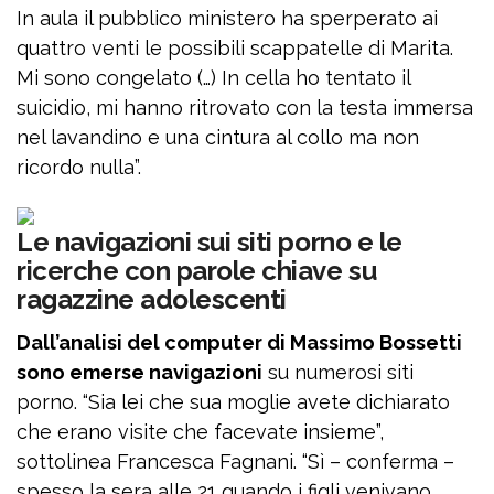
In aula il pubblico ministero ha sperperato ai
quattro venti le possibili scappatelle di Marita.
Mi sono congelato (…) In cella ho tentato il
suicidio, mi hanno ritrovato con la testa immersa
nel lavandino e una cintura al collo ma non
ricordo nulla”.
Le navigazioni sui siti porno e le
ricerche con parole chiave su
ragazzine adolescenti
Dall’analisi del computer di Massimo Bossetti
sono emerse navigazioni
su numerosi siti
porno. “Sia lei che sua moglie avete dichiarato
che erano visite che facevate insieme”,
sottolinea Francesca Fagnani. “Sì – conferma –
spesso la sera alle 21 quando i figli venivano