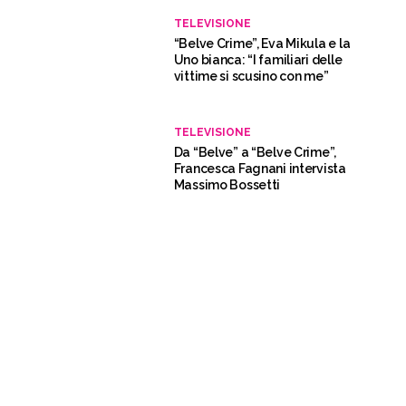
TELEVISIONE
“Belve Crime”, Eva Mikula e la
Uno bianca: “I familiari delle
vittime si scusino con me”
TELEVISIONE
Da “Belve” a “Belve Crime”,
Francesca Fagnani intervista
Massimo Bossetti