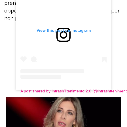
prendere dal contesto ma trovare tutte le
opportunità possibili che il contesto ci offre per
non pensare”.
View this post on Instagram
A post shared by IntrashTtenimento 2.0 (@intrashtteniment