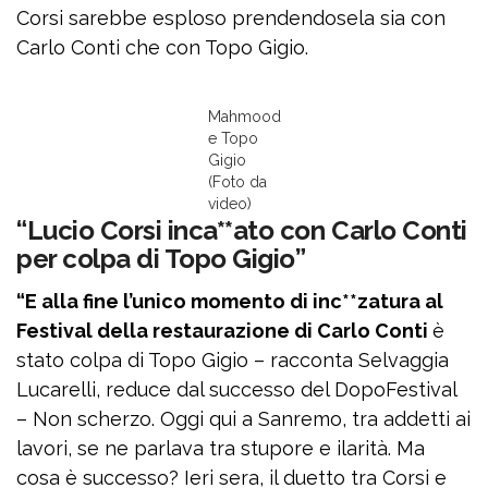
Corsi sarebbe esploso prendendosela sia con
Carlo Conti che con Topo Gigio.
Mahmood
e Topo
Gigio
(Foto da
video)
“Lucio Corsi inca**ato con Carlo Conti
per colpa di Topo Gigio”
“E alla fine l’unico momento di inc**zatura al
Festival della restaurazione di Carlo Conti
è
stato colpa di Topo Gigio – racconta Selvaggia
Lucarelli, reduce dal successo del DopoFestival
– Non scherzo. Oggi qui a Sanremo, tra addetti ai
lavori, se ne parlava tra stupore e ilarità. Ma
cosa è successo? Ieri sera, il duetto tra Corsi e