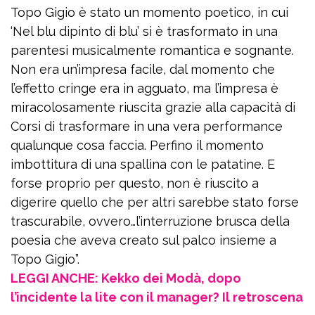
Topo Gigio è stato un momento poetico, in cui
‘Nel blu dipinto di blu’ si è trasformato in una
parentesi musicalmente romantica e sognante.
Non era un’impresa facile, dal momento che
l’effetto cringe era in agguato, ma l’impresa è
miracolosamente riuscita grazie alla capacità di
Corsi di trasformare in una vera performance
qualunque cosa faccia. Perfino il momento
imbottitura di una spallina con le patatine. E
forse proprio per questo, non è riuscito a
digerire quello che per altri sarebbe stato forse
trascurabile, ovvero…l’interruzione brusca della
poesia che aveva creato sul palco insieme a
Topo Gigio”.
LEGGI ANCHE: Kekko dei Modà, dopo
l’incidente la lite con il manager? Il retroscena