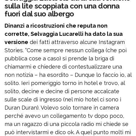
sulla lite scoppiata con una donna
fuori dal suo albergo
Dinanzi a ricostruzioni che reputa non
corrette, Selvaggia Lucarelli ha dato la sua
versione
dei fatti attraverso alcune Instagram
Stories. “Come sempre nessun collega (che poi
pubblica cose a caso) si prende la briga di
chiamarmi e chiedere di contestualizzare una
non notizia – ha esordito – Dunque lo faccio io, al
solito. Ieri pomeriggio torno in hotel e trovo, al
solito, decine e decine di persone accalcate
sulle scale di ingresso (nel mio hotel ci sono i
Duran Duran). Volevo solo tornare in camera
perché avevo un collegamento tv dopo poco,
ma un ragazzo di una piccola radio mi chiede se
può intervistarmi e dico ok. A quel punto molti mi