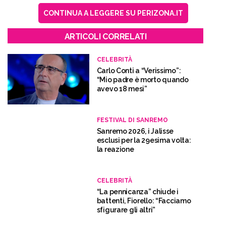
CONTINUA A LEGGERE SU PERIZONA.IT
ARTICOLI CORRELATI
CELEBRITÀ
Carlo Conti a “Verissimo”:
“Mio padre è morto quando
avevo 18 mesi”
FESTIVAL DI SANREMO
Sanremo 2026, i Jalisse
esclusi per la 29esima volta:
la reazione
CELEBRITÀ
“La pennicanza” chiude i
battenti, Fiorello: “Facciamo
sfigurare gli altri”