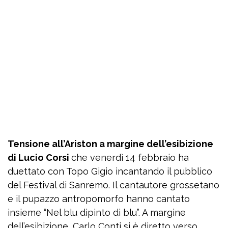
Tensione all’Ariston a margine dell’esibizione
di Lucio Corsi
che venerdì 14 febbraio ha
duettato con Topo Gigio incantando il pubblico
del Festival di Sanremo. Il cantautore grossetano
e il pupazzo antropomorfo hanno cantato
insieme “Nel blu dipinto di blu”. A margine
dell’esibizione, Carlo Conti si è diretto verso