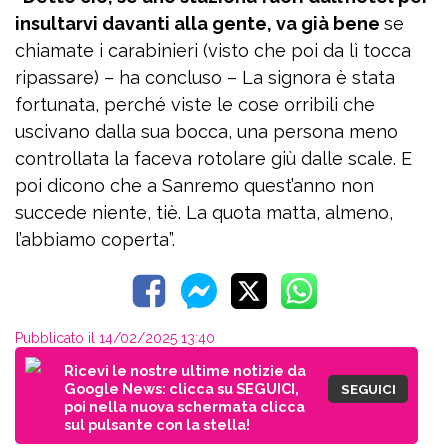
insultarvi davanti alla gente, va già bene
se
chiamate i carabinieri (visto che poi da lì tocca
ripassare) – ha concluso – La signora è stata
fortunata, perché viste le cose orribili che
uscivano dalla sua bocca, una persona meno
controllata la faceva rotolare giù dalle scale. E
poi dicono che a Sanremo quest’anno non
succede niente, tiè. La quota matta, almeno,
l’abbiamo coperta”.
Pubblicato il 14/02/2025 13:40
Ricevi le nostre ultime notizie da
Google News: clicca su SEGUICI,
SEGUICI
poi nella nuova schermata clicca
sul pulsante con la stella!