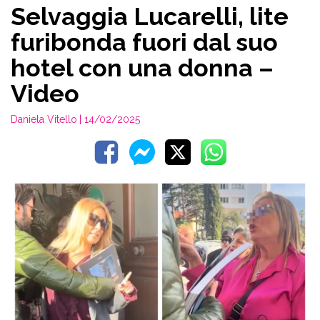
Selvaggia Lucarelli, lite
furibonda fuori dal suo
hotel con una donna –
Video
Daniela Vitello
| 14/02/2025