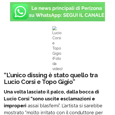
Lucio
Corsi
e
Topo
Gigio
(Foto
da
video)
“L’unico dissing è stato quello tra
Lucio Corsi e Topo Gigio”
Una volta lasciato il palco, dalla bocca di
Lucio Corsi “sono uscite esclamazioni e
improperi
assai blasfemi”. L’artista si sarebbe
mostrato “molto irritato con il conduttore per