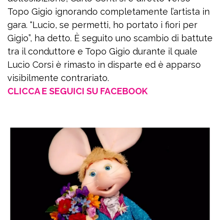
Topo Gigio ignorando completamente l’artista in
gara. “Lucio, se permetti, ho portato i fiori per
Gigio”, ha detto. È seguito uno scambio di battute
tra il conduttore e Topo Gigio durante il quale
Lucio Corsi è rimasto in disparte ed è apparso
visibilmente contrariato.
CLICCA E SEGUICI SU FACEBOOK