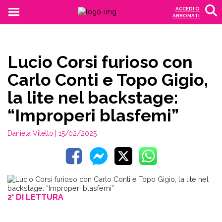
ACCEDI O
ABBONATI
Lucio Corsi furioso con
Carlo Conti e Topo Gigio,
la lite nel backstage:
“Improperi blasfemi”
Daniela Vitello
| 15/02/2025
2' DI LETTURA