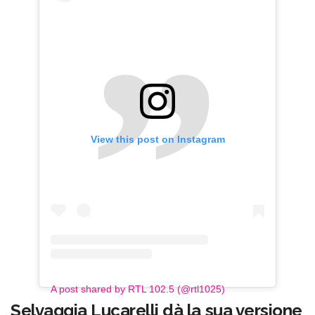
View this post on Instagram
A post shared by RTL 102.5 (@rtl1025)
Selvaggia Lucarelli dà la sua versione