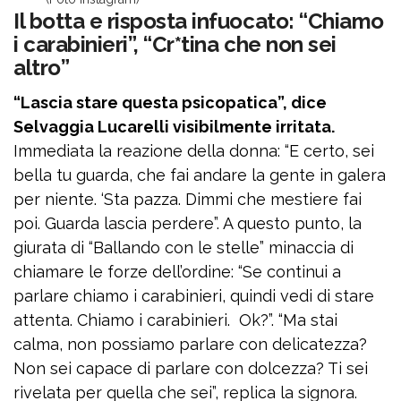
Il botta e risposta infuocato: “Chiamo
i carabinieri”, “Cr*tina che non sei
altro”
“Lascia stare questa psicopatica”, dice
Selvaggia Lucarelli visibilmente irritata.
Immediata la reazione della donna: “E certo, sei
bella tu guarda, che fai andare la gente in galera
per niente. ‘Sta pazza. Dimmi che mestiere fai
poi. Guarda lascia perdere”. A questo punto, la
giurata di “Ballando con le stelle” minaccia di
chiamare le forze dell’ordine: “Se continui a
parlare chiamo i carabinieri, quindi vedi di stare
attenta. Chiamo i carabinieri. Ok?”. “Ma stai
calma, non possiamo parlare con delicatezza?
Non sei capace di parlare con dolcezza? Ti sei
rivelata per quella che sei”, replica la signora.