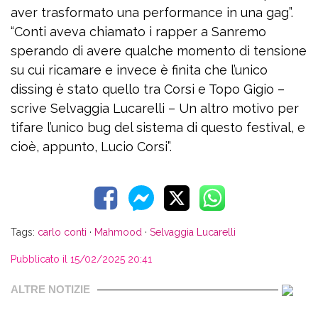
aver trasformato una performance in una gag”.
“Conti aveva chiamato i rapper a Sanremo
sperando di avere qualche momento di tensione
su cui ricamare e invece è finita che l’unico
dissing è stato quello tra Corsi e Topo Gigio –
scrive Selvaggia Lucarelli – Un altro motivo per
tifare l’unico bug del sistema di questo festival, e
cioè, appunto, Lucio Corsi”.
Tags:
carlo conti
·
Mahmood
·
Selvaggia Lucarelli
Pubblicato il 15/02/2025 20:41
ALTRE NOTIZIE