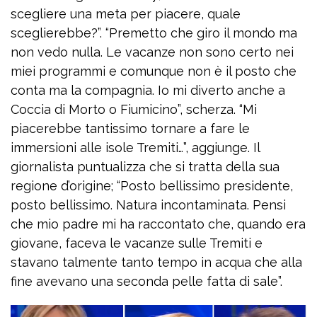
scegliere una meta per piacere, quale
sceglierebbe?”. “Premetto che giro il mondo ma
non vedo nulla. Le vacanze non sono certo nei
miei programmi e comunque non è il posto che
conta ma la compagnia. Io mi diverto anche a
Coccia di Morto o Fiumicino”, scherza. “Mi
piacerebbe tantissimo tornare a fare le
immersioni alle isole Tremiti…”, aggiunge. Il
giornalista puntualizza che si tratta della sua
regione d’origine; “Posto bellissimo presidente,
posto bellissimo. Natura incontaminata. Pensi
che mio padre mi ha raccontato che, quando era
giovane, faceva le vacanze sulle Tremiti e
stavano talmente tanto tempo in acqua che alla
fine avevano una seconda pelle fatta di sale”.