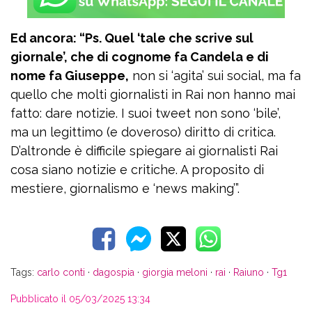
Ed ancora: “Ps. Quel ‘tale che scrive sul
giornale’, che di cognome fa Candela e di
nome fa Giuseppe,
non si ‘agita’ sui social, ma fa
quello che molti giornalisti in Rai non hanno mai
fatto: dare notizie. I suoi tweet non sono ‘bile’,
ma un legittimo (e doveroso) diritto di critica.
D’altronde è difficile spiegare ai giornalisti Rai
cosa siano notizie e critiche. A proposito di
mestiere, giornalismo e ‘news making’”.
Tags:
carlo conti
·
dagospia
·
giorgia meloni
·
rai
·
Raiuno
·
Tg1
Pubblicato il 05/03/2025 13:34