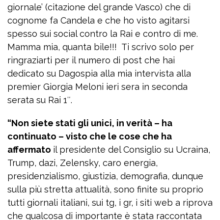
giornale’ (citazione del grande Vasco) che di
cognome fa Candela e che ho visto agitarsi
spesso sui social contro la Rai e contro di me.
Mamma mia, quanta bile!!! Ti scrivo solo per
ringraziarti per il numero di post che hai
dedicato su Dagospia alla mia intervista alla
premier Giorgia Meloni ieri sera in seconda
serata su Rai 1″.
“Non siete stati gli unici, in verità – ha
continuato – visto che le cose che ha
affermato
il presidente del Consiglio su Ucraina,
Trump, dazi, Zelensky, caro energia,
presidenzialismo, giustizia, demografia, dunque
sulla più stretta attualità, sono finite su proprio
tutti giornali italiani, sui tg, i gr, i siti web a riprova
che qualcosa di importante è stata raccontata