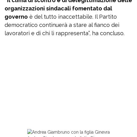
“Il clima di scontro e di delegittimazione delle
organizzazioni sindacali fomentato dal
governo
è del tutto inaccettabile. Il Partito
democratico continuerà a stare al fianco dei
lavoratori e di chi li rappresenta”, ha concluso.