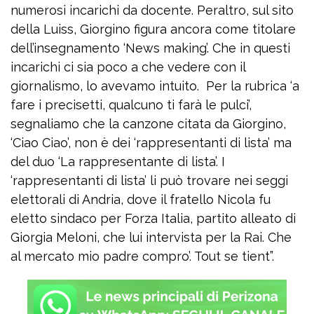
numerosi incarichi da docente. Peraltro, sul sito
della Luiss, Giorgino figura ancora come titolare
dell’insegnamento ‘News making’. Che in questi
incarichi ci sia poco a che vedere con il
giornalismo, lo avevamo intuito. Per la rubrica ‘a
fare i precisetti, qualcuno ti farà le pulci’,
segnaliamo che la canzone citata da Giorgino,
‘Ciao Ciao’, non è dei ‘rappresentanti di lista’ ma
del duo ‘La rappresentante di lista’. I
‘rappresentanti di lista’ li può trovare nei seggi
elettorali di Andria, dove il fratello Nicola fu
eletto sindaco per Forza Italia, partito alleato di
Giorgia Meloni, che lui intervista per la Rai. Che
al mercato mio padre compro’. Tout se tient”.