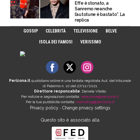
Effe è stonato, a
Sanremo neanche
l’autotune è bastato”. La
replica
GOSSIP
CELEBRITÀ
TELEVISIONE
BELVE
ISOLA DEI FAMOSI
VERISSIMO
Perizona.it
quotidiano online è una testata registrata Aut. del tribunale
di Palermo n. 10 del 27/12/2021
Direttore responsabile
: Daniela Vitello
Per notizie e segnalazioni contatta:
redazione@perizona.it
Per la tua pubblicità contatta:
marketing@perizona.it
Privacy policy
Change privacy settings
-
Questo sito è associato alla