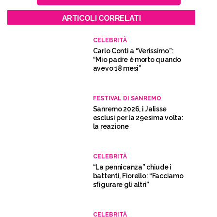
ARTICOLI CORRELATI
CELEBRITÀ
Carlo Conti a “Verissimo”:
“Mio padre è morto quando
avevo 18 mesi”
FESTIVAL DI SANREMO
Sanremo 2026, i Jalisse
esclusi per la 29esima volta:
la reazione
CELEBRITÀ
“La pennicanza” chiude i
battenti, Fiorello: “Facciamo
sfigurare gli altri”
CELEBRITÀ