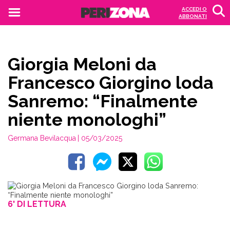
ACCEDI O
ABBONATI
Giorgia Meloni da
Francesco Giorgino loda
Sanremo: “Finalmente
niente monologhi”
Germana Bevilacqua
| 05/03/2025
6' DI LETTURA