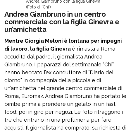
Andrea Giambruno con la figlia Ginevra
(Foto di ‘Chi’)
Andrea Giambruno in un centro
commerciale con la figlia Ginevra e
un’amichetta
Mentre Giorgia Meloni è lontana per impegni
di lavoro, la figlia Ginevra
è rimasta a Roma
accudita dal padre, il giornalista
Andrea
Giambruno. I paparazzi del settimanale “Chi”
hanno beccato l’ex conduttore di “Diario del
giorno” in compagnia della piccola e di
un’amichetta nel grande centro commerciale di
Roma, Euroma2. Andrea Giambruno ha portato le
bimbe prima a prendere un gelato in un fast
food, poi in giro per negozi. Le foto ritraggono i
tre che entrano in una profumeria per fare
acquisti. Il giornalista ha comprato, su richiesta di