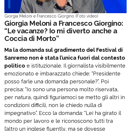
Giorgia Meloni e Francesco Giorgino (Foto video)
Giorgia Meloni a Francesco Giorgino:
“Le vacanze? Io mi diverto anche a
Coccia di Morto”
Ma la domanda sul gradimento del Festival di
Sanremo non è stata l’unica fuori dal contesto
politico
e istituzionale. Il giornalista visibilmente
emozionato e imbarazzato chiede: “Presidente
posso farle una domanda personale?”. Poi
precisa: “Io sono una persona molto riservata,
per natura, quindi figuriamoci se metto gli altri in
condizioni difficili, non le chiedo nulla di
impegnativo”. Ecco la domanda: “Lei ha girato il
mondo per lavoro e le riconoscono tutti tra
l’altro un inglese fluently, ma se dovesse