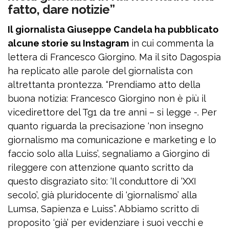
fatto, dare notizie”
Il giornalista Giuseppe Candela ha pubblicato
alcune storie su Instagram
in cui commenta la
lettera di Francesco Giorgino. Ma il sito Dagospia
ha replicato alle parole del giornalista con
altrettanta prontezza. “Prendiamo atto della
buona notizia: Francesco Giorgino non è più il
vicedirettore del Tg1 da tre anni – si legge -. Per
quanto riguarda la precisazione ‘non insegno
giornalismo ma comunicazione e marketing e lo
faccio solo alla Luiss’, segnaliamo a Giorgino di
rileggere con attenzione quanto scritto da
questo disgraziato sito: ‘Il conduttore di ‘XXI
secolo’, già pluridocente di ‘giornalismo’ alla
Lumsa, Sapienza e Luiss”. Abbiamo scritto di
proposito ‘già’ per evidenziare i suoi vecchi e