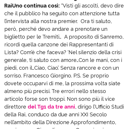
RaiUno continua così:
“Visti gli ascolti, devo dire
che il pubblico ha seguito con attenzione tutta
l’intervista alla nostra premier. Ora ti saluto,
però, perché devo andare a prenotare un
biglietto per le Tremiti… A proposito di Sanremo,
ricordi quella canzone dei Rappresentanti di
Lista? Com’è che faceva? ‘Nel silenzio della crisi
generale, ti saluto con amore…Con le mani, con i
piedi, con il…Ciao, Ciao’. Senza rancore e con un
sorriso. Francesco Giorgino. P.S. Se proprio
dovete occuparvi di me, la prossima volta siate
almeno più precisi. Tre errori nello stesso
articolo forse son troppi. Non sono più il vice
direttore
del Tg1 da tre anni
, dirigo l’Ufficio Studi
della Rai, conduco da due anni XXI Secolo
nell’ambito della Direzione Approfondimento,