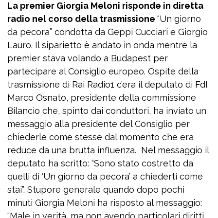
La premier Giorgia Meloni risponde in diretta
radio nel corso della trasmissione
“Un giorno
da pecora” condotta da Geppi Cucciari e Giorgio
Lauro. Il siparietto è andato in onda mentre la
premier stava volando a Budapest per
partecipare al Consiglio europeo. Ospite della
trasmissione di Rai Radio1 c’era il deputato di FdI
Marco Osnato, presidente della commissione
Bilancio che, spinto dai conduttori, ha inviato un
messaggio alla presidente del Consiglio per
chiederle come stesse dal momento che era
reduce da una brutta influenza. Nel messaggio il
deputato ha scritto: “Sono stato costretto da
quelli di ‘Un giorno da pecora’ a chiederti come
stai”. Stupore generale quando dopo pochi
minuti Giorgia Meloni ha risposto al messaggio:
“Male in verità, ma non avendo particolari diritti