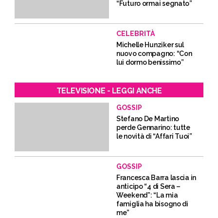
“Futuro ormai segnato”
CELEBRITÀ
Michelle Hunziker sul
nuovo compagno: “Con
lui dormo benissimo”
TELEVISIONE - LEGGI ANCHE
GOSSIP
Stefano De Martino
perde Gennarino: tutte
le novità di “Affari Tuoi”
GOSSIP
Francesca Barra lascia in
anticipo “4 di Sera –
Weekend”: “La mia
famiglia ha bisogno di
me”