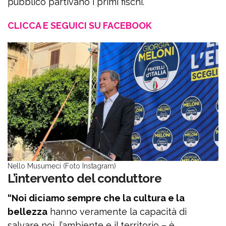
pubblico partivano i primi fischi.
CLICCA E SEGUICI SU FACEBOOK
Nello Musumeci (Foto Instagram)
L’intervento del conduttore
“Noi diciamo sempre che la cultura e la
bellezza
hanno veramente la capacità di
salvare noi, l’ambiente e il territorio – è