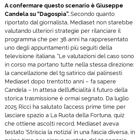
A confermare questo scenario è Giuseppe
Candela su “Dagospia”.
Secondo quanto
riportato dal giornalista, Mediaset non starebbe
valutando ulteriori strategie per rilanciare il
programma che per 38 anni ha rappresentato
uno degli appuntamenti più seguiti della
televisione italiana. “Le valutazioni del caso sono
in corso ma portano tutte nella stessa direzione:
la cancellazione del tg satirico dai palinsesti
Mediaset dopo trentotto anni – fa sapere
Candela – In attesa dell’ufficialità il futuro della
storica trasmissione è ormai segnato. Da luglio
2025 Ricci ha salutato l’access prime time per
lasciare spazio a La Ruota della Fortuna, quiz
che ottiene ascolti record. Mediaset aveva
testato ‘Striscia la notizia’ in una fascia diversa, in