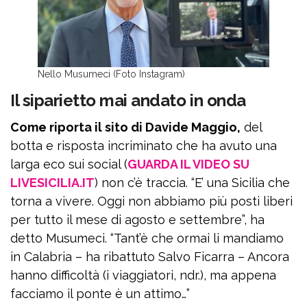
Nello Musumeci (Foto Instagram)
Il siparietto mai andato in onda
Come riporta il sito di Davide Maggio,
del
botta e risposta incriminato che ha avuto una
larga eco sui social (
GUARDA IL VIDEO SU
LIVESICILIA.IT
) non c’è traccia. “E’ una Sicilia che
torna a vivere. Oggi non abbiamo più posti liberi
per tutto il mese di agosto e settembre”, ha
detto Musumeci. “Tant’è che ormai li mandiamo
in Calabria – ha ribattuto Salvo Ficarra – Ancora
hanno difficoltà (i viaggiatori, ndr.), ma appena
facciamo il ponte è un attimo…”