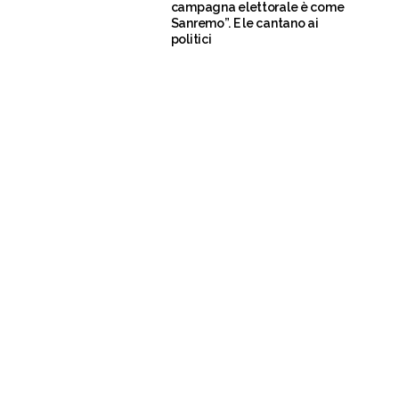
campagna elettorale è come
Sanremo”. E le cantano ai
politici