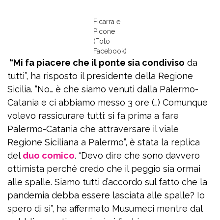
Ficarra e
Picone
(Foto
Facebook)
“Mi fa piacere che il ponte sia condiviso
da
tutti”, ha risposto il presidente della Regione
Sicilia. “No… è che siamo venuti dalla Palermo-
Catania e ci abbiamo messo 3 ore (…) Comunque
volevo rassicurare tutti: si fa prima a fare
Palermo-Catania che attraversare il viale
Regione Siciliana a Palermo”, è stata la replica
del
duo comico
. “Devo dire che sono davvero
ottimista perché credo che il peggio sia ormai
alle spalle. Siamo tutti d’accordo sul fatto che la
pandemia debba essere lasciata alle spalle? Io
spero di sì”, ha affermato Musumeci mentre dal