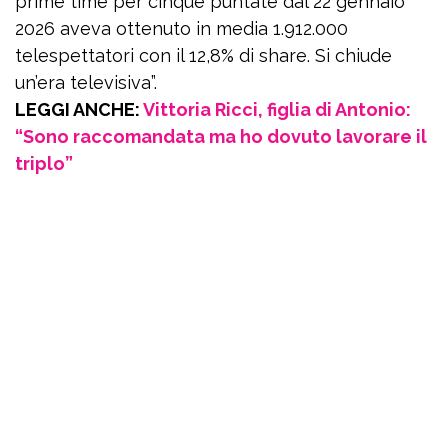
prime time per cinque puntate dal 22 gennaio
2026 aveva ottenuto in media 1.912.000
telespettatori con il 12,8% di share. Si chiude
un’era televisiva”.
LEGGI ANCHE:
Vittoria Ricci, figlia di Antonio:
“Sono raccomandata ma ho dovuto lavorare il
triplo”