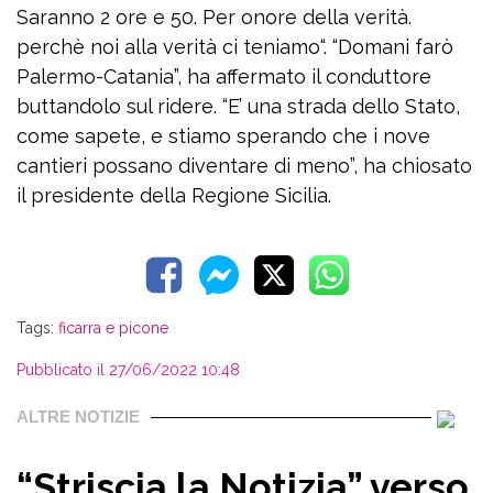
Saranno 2 ore e 50. Per onore della verità.
perchè noi alla verità ci teniamo“. “Domani farò
Palermo-Catania”, ha affermato il conduttore
buttandolo sul ridere. “E’ una strada dello Stato,
come sapete, e stiamo sperando che i nove
cantieri possano diventare di meno”, ha chiosato
il presidente della Regione Sicilia.
Tags:
ficarra e picone
Pubblicato il 27/06/2022 10:48
ALTRE NOTIZIE
“Striscia la Notizia” verso