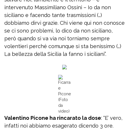
intervenuto Massimiliano Ossini – Io da non
siciliano e facendo tante trasmissioni (…)
dobbiamo dirvi grazie. Chi viene qui non conosce
se ci sono problemi, lo dico da non siciliano,
però quando si va via noi torniamo sempre
volentieri perché comunque si sta benissimo (…)
La bellezza della Sicilia la fanno i siciliani”.
Ficarra
e
Picone
(Foto
da
video)
Valentino Picone ha rincarato la dose
: “E’ vero,
infatti noi abbiamo esagerato dicendo 3 ore.