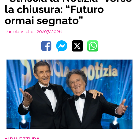
la chiusura: “Futuro
ormai segnato”
Daniela Vitello
| 20/07/2026