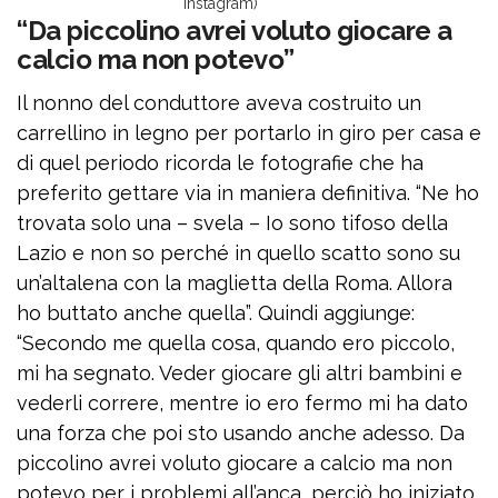
Instagram)
“Da piccolino avrei voluto giocare a
calcio ma non potevo”
Il nonno del conduttore aveva costruito un
carrellino in legno per portarlo in giro per casa e
di quel periodo ricorda le fotografie che ha
preferito gettare via in maniera definitiva. “Ne ho
trovata solo una – svela – Io sono tifoso della
Lazio e non so perché in quello scatto sono su
un’altalena con la maglietta della Roma. Allora
ho buttato anche quella”. Quindi aggiunge:
“Secondo me quella cosa, quando ero piccolo,
mi ha segnato. Veder giocare gli altri bambini e
vederli correre, mentre io ero fermo mi ha dato
una forza che poi sto usando anche adesso. Da
piccolino avrei voluto giocare a calcio ma non
potevo per i problemi all’anca, perciò ho iniziato