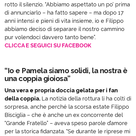
rotto il silenzio. “Abbiamo aspettato un po’ prima
di annunciarlo – ha fatto sapere – ma dopo 17
anni intensi e pieni di vita insieme, io e Filippo
abbiamo deciso di separare il nostro cammino
pur volendoci davvero tanto bene”.
CLICCA E SEGUICI SU FACEBOOK
“Io e Pamela siamo solidi, la nostra è
una coppia gioiosa”
Una vera e propria doccia gelata per i fan
della coppia.
La notizia della rottura li ha colti di
sorpresa, anche perché la scorsa estate Filippo
Bisciglia – che è anche un ex concorrente del
“Grande Fratello” – aveva speso parole d’amore
per la storica fidanzata. “Se durante le riprese mi