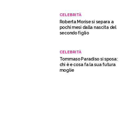
CELEBRITÀ
Roberta Morise si separa a
pochi mesi dalla nascita del
secondo figlio
CELEBRITÀ
Tommaso Paradiso si sposa:
chi è e cosa fa la sua futura
moglie