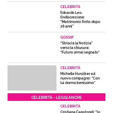
CELEBRITÀ
Edoardo Leo,
l’indiscrezione:
“Matrimonio finito dopo
26 anni”
GOSSIP
“Striscia la Notizia”
verso la chiusura:
“Futuro ormai segnato”
CELEBRITÀ
Michelle Hunziker sul
nuovo compagno: “Con
lui dormo benissimo”
CELEBRITÀ - LEGGI ANCHE
CELEBRITÀ
Cristiana Capotondi: “Io