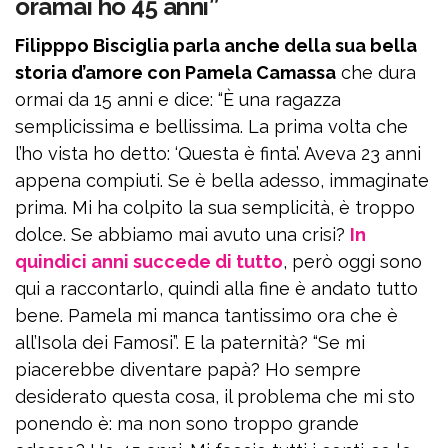
oramai ho 45 anni”
Filipppo Bisciglia parla anche della sua bella
storia d’amore con Pamela Camassa
che dura
ormai da 15 anni e dice: “È una ragazza
semplicissima e bellissima. La prima volta che
l’ho vista ho detto: ‘Questa è finta’. Aveva 23 anni
appena compiuti. Se è bella adesso, immaginate
prima. Mi ha colpito la sua semplicità, è troppo
dolce. Se abbiamo mai avuto una crisi?
In
quindici anni succede di tutto
, però oggi sono
qui a raccontarlo, quindi alla fine è andato tutto
bene. Pamela mi manca tantissimo ora che è
all’Isola dei Famosi”. E la paternità? “Se mi
piacerebbe diventare papà? Ho sempre
desiderato questa cosa, il problema che mi sto
ponendo è: ma non sono troppo grande