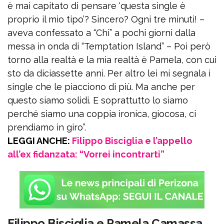
è mai capitato di pensare ‘questa single è
proprio il mio tipo’? Sincero? Ogni tre minuti! –
aveva confessato a “Chi” a pochi giorni dalla
messa in onda di “Temptation Island” – Poi però
torno alla realtà e la mia realtà è Pamela, con cui
sto da diciassette anni. Per altro lei mi segnala i
single che le piacciono di più. Ma anche per
questo siamo solidi. E soprattutto lo siamo
perché siamo una coppia ironica, giocosa, ci
prendiamo in giro”.
LEGGI ANCHE:
Filippo Bisciglia e l’appello
all’ex fidanzata: “Vorrei incontrarti”
Filippo Bisciglia e Pamela Camassa