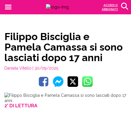
ACCEDI O
ABBONATI
Filippo Bisciglia e
Pamela Camassa si sono
lasciati dopo 17 anni
Daniela Vitello
| 30/09/2025
2' DI LETTURA