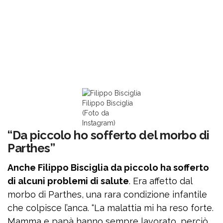
Filippo Bisciglia
(Foto da
Instagram)
“Da piccolo ho sofferto del morbo di
Parthes”
Anche Filippo Bisciglia da piccolo ha sofferto
di alcuni problemi di salute
. Era affetto dal
morbo di Parthes, una rara condizione infantile
che colpisce l’anca. “La malattia mi ha reso forte.
Mamma e papà hanno sempre lavorato, perciò