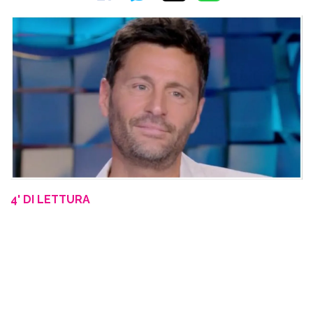
4' DI LETTURA