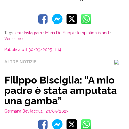
Tags:
chi
·
Instagram
·
Maria De Filippi
·
temptation island
·
Verissimo
Pubblicato il 30/09/2025 11:14
ALTRE NOTIZIE
Filippo Bisciglia: “A mio
padre è stata amputata
una gamba”
Germana Bevilacqua
| 23/05/2023