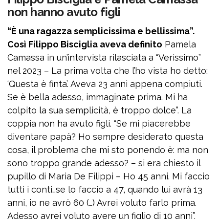
non hanno avuto figli
“È una ragazza semplicissima e bellissima”.
Così Filippo Bisciglia aveva definito
Pamela
Camassa in un’intervista rilasciata a “Verissimo”
nel 2023 – La prima volta che l’ho vista ho detto:
‘Questa è finta’. Aveva 23 anni appena compiuti.
Se è bella adesso, immaginate prima. Mi ha
colpito la sua semplicità, è troppo dolce”. La
coppia non ha avuto figli. “Se mi piacerebbe
diventare papà? Ho sempre desiderato questa
cosa, il problema che mi sto ponendo è: ma non
sono troppo grande adesso? – si era chiesto il
pupillo di Maria De Filippi – Ho 45 anni. Mi faccio
tutti i conti…se lo faccio a 47, quando lui avrà 13
anni, io ne avrò 60 (…) Avrei voluto farlo prima.
Adesso avrei voluto avere un figlio di 10 anni”.