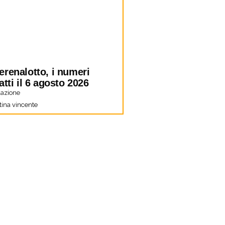
erenalotto, i numeri
atti il 6 agosto 2026
azione
tina vincente