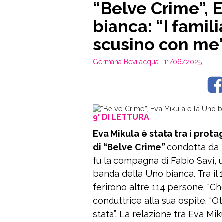
“Belve Crime”, 
bianca: “I famili
scusino con me
Germana Bevilacqua
| 11/06/2025
9' DI LETTURA
Eva Mikula è stata tra i prot
di “Belve Crime”
condotta da 
fu la compagna di Fabio Savi, u
banda della Uno bianca. Tra il
ferirono altre 114 persone. “Ch
conduttrice alla sua ospite. “Ot
stata”. La relazione tra Eva Mik