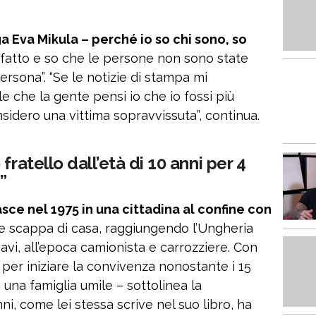
 Eva Mikula – perché io so chi sono, so
fatto e so che le persone non sono state
rsona”. “Se le notizie di stampa mi
 che la gente pensi io che io fossi più
sidero una vittima sopravvissuta”, continua.
fratello dall’età di 10 anni per 4
”
sce nel 1975 in una cittadina al confine con
 scappa di casa, raggiungendo l’Ungheria
avi, all’epoca camionista e carrozziere. Con
a per iniziare la convivenza nonostante i 15
a una famiglia umile – sottolinea la
nni, come lei stessa scrive nel suo libro, ha