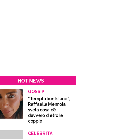
HOT NEWS
GOSSIP
“Temptation Island”,
Raffaella Mennoia
svela cosa c’è
davvero dietro le
coppie
CELEBRITÀ