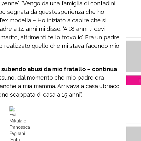
 17enne”. “Vengo da una famiglia di contadini,
oppo segnata da quest’esperienza che ho
’ex modella – Ho iniziato a capire che si
dre a 14 anni mi disse: ‘A 18 anni ti devi
marito, altrimenti te lo trovo io’. Era un padre
o realizzato quello che mi stava facendo mio
subendo abusi da mio fratello – continua
ssuno, dal momento che mio padre era
T
, anche a mia mamma. Arrivava a casa ubriaco
no scappata di casa a 15 anni”.
Eva
Mikula e
Francesca
Fagnani
(Foto