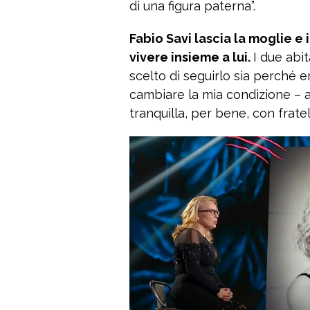
di una figura paterna”.
Fabio Savi lascia la moglie e il
vivere insieme a lui.
I due abit
scelto di seguirlo sia perché e
cambiare la mia condizione – 
tranquilla, per bene, con fratel