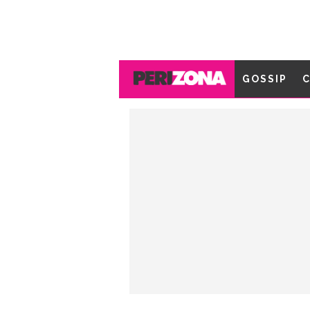
GOSSIP
C