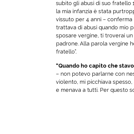
subito gli abusi di suo fratello
la mia infanzia è stata purtr
vissuto per 4 anni – conferma l
trattava di abusi quando mio pa
sposare vergine, ti troverai un 
padrone. Alla parola vergine h
fratello”.
“Quando ho capito che stavo 
– non potevo parlarne con ne
violento, mi picchiava spesso
e menava a tutti. Per questo so