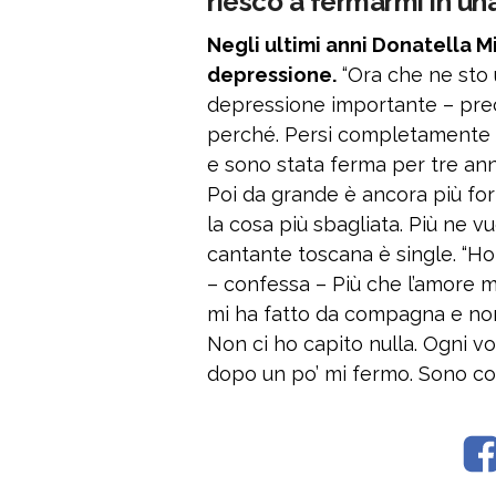
riesco a fermarmi in una
Negli ultimi anni Donatella 
depressione.
“Ora che ne sto 
depressione importante – preci
perché. Persi completamente 
e sono stata ferma per tre ann
Poi da grande è ancora più for
la cosa più sbagliata. Più ne vu
cantante toscana è single. “H
– confessa – Più che l’amore m
mi ha fatto da compagna e non 
Non ci ho capito nulla. Ogni vo
dopo un po’ mi fermo. Sono cos