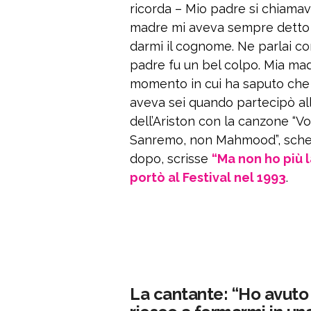
ricorda – Mio padre si chiamav
madre mi aveva sempre detto
darmi il cognome. Ne parlai co
padre fu un bel colpo. Mia mad
momento in cui ha saputo che tu
aveva sei quando partecipò all
dell’Ariston con la canzone “Vole
Sanremo, non Mahmood”, scherz
dopo, scrisse
“Ma non ho più 
portò al Festival nel 1993
.
La cantante: “Ho avuto