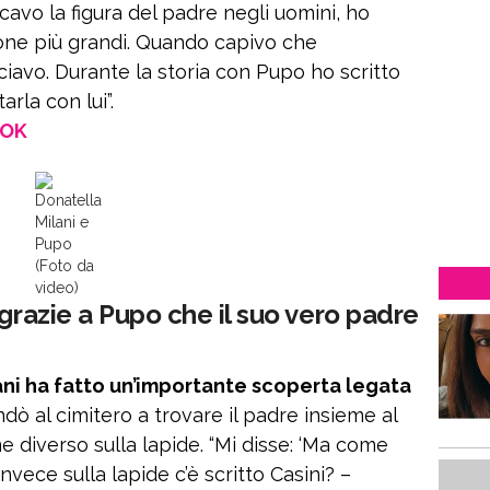
rcavo la figura del padre negli uomini, ho
one più grandi. Quando capivo che
sciavo. Durante la storia con Pupo ho scritto
arla con lui”.
OOK
Donatella
Milani e
Pupo
(Foto da
video)
 grazie a Pupo che il suo vero padre
ani ha fatto un’importante scoperta legata
ndò al cimitero a trovare il padre insieme al
 diverso sulla lapide. “Mi disse: ‘Ma come
nvece sulla lapide c’è scritto Casini? –