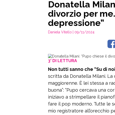
Donatella Milani
divorzio per me.
depressione”
Daniela Vitello
| 09/11/2024
3' DI LETTURA
Non tutti sanno che “Su di noi
scritta da Donatella Milani. 
maggiorenne. È lei stessa a rac
buona”: “Pupo cercava una corist
iniziavo a strimpellare il pian
fare il pop moderno. Tutte le s
mio registratore all’orecchio p