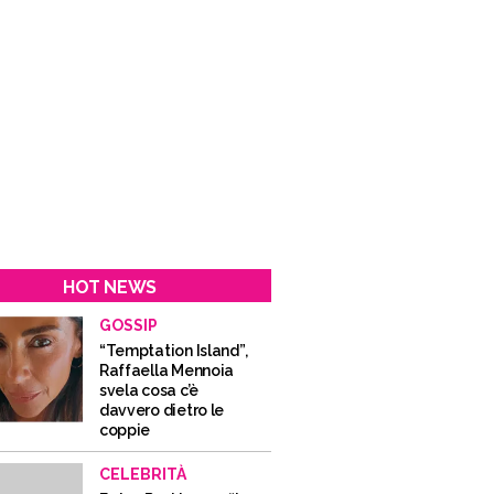
HOT NEWS
GOSSIP
“Temptation Island”,
Raffaella Mennoia
svela cosa c’è
davvero dietro le
coppie
CELEBRITÀ