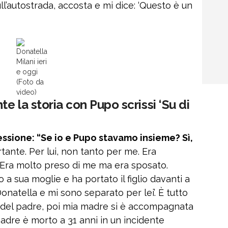
l’autostrada, accosta e mi dice: ‘Questo è un
Donatella
Milani ieri
e oggi
(Foto da
video)
te la storia con Pupo scrissi ‘Su di
essione: “Se io e Pupo stavamo insieme? Sì,
tante. Per lui, non tanto per me. Era
Era molto preso di me ma era sposato.
io a sua moglie e ha portato il figlio davanti a
atella e mi sono separato per lei’. È tutto
a del padre, poi mia madre si è accompagnata
adre è morto a 31 anni in un incidente