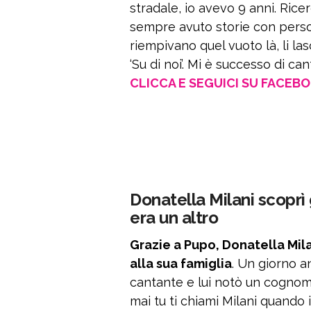
stradale, io avevo 9 anni. Rice
sempre avuto storie con pers
riempivano quel vuoto là, li la
‘Su di noi’. Mi è successo di cant
CLICCA E SEGUICI SU FACEB
Donatella Milani scoprì
era un altro
Grazie a Pupo, Donatella Mil
alla sua famiglia
. Un giorno a
cantante e lui notò un cognome
mai tu ti chiami Milani quando i