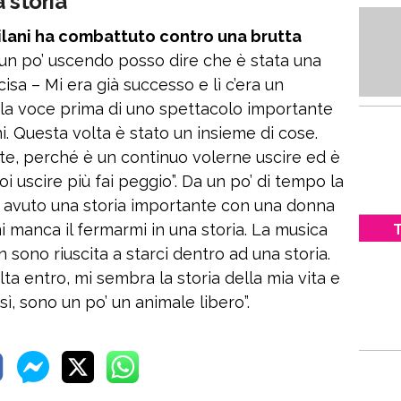
 storia”
Milani ha combattuto contro una brutta
un po’ uscendo posso dire che è stata una
sa – Mi era già successo e lì c’era un
la voce prima di uno spettacolo importante
i. Questa volta è stato un insieme di cose.
te, perché è un continuo volerne uscire ed è
oi uscire più fai peggio”. Da un po’ di tempo la
o avuto una storia importante con una donna
i manca il fermarmi in una storia. La musica
T
sono riuscita a starci dentro ad una storia.
lta entro, mi sembra la storia della mia vita e
ì, sono un po’ un animale libero”.