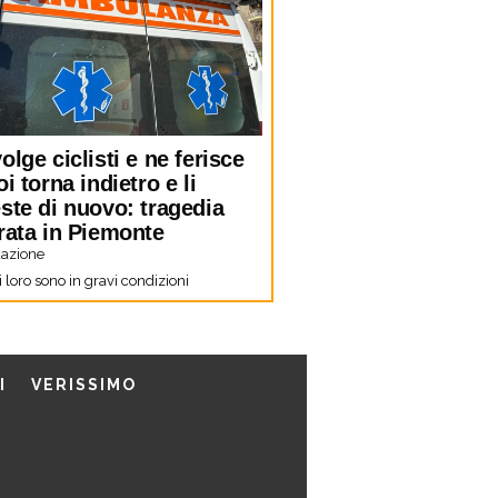
olge ciclisti e ne ferisce
oi torna indietro e li
ste di nuovo: tragedia
rata in Piemonte
azione
 loro sono in gravi condizioni
I
VERISSIMO