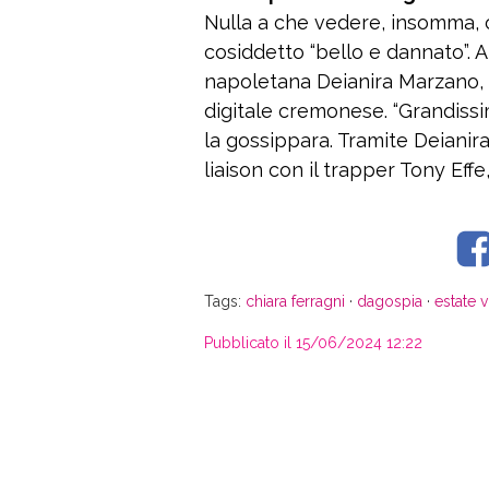
Nulla a che vedere, insomma, 
cosiddetto “bello e dannato”. A 
napoletana Deianira Marzano, c
digitale cremonese. “Grandissi
la gossippara. Tramite Deianir
liaison con il trapper Tony Effe
Tags:
chiara ferragni
·
dagospia
·
estate v
Pubblicato il 15/06/2024 12:22