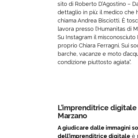
sito di Roberto D’Agostino – D
dettaglio in più: il medico che 
chiama Andrea Bisciotti. È tosca
lavora presso l’Humanitas di M
Su Instagram il misconosciuto 
proprio Chiara Ferragni. Sui soc
barche, vacanze e moto d’acqu
condizione piuttosto agiata”.
L’imprenditrice digital
Marzano
A giudicare dalle immagini soc
dell’imprenditrice digitale
è 