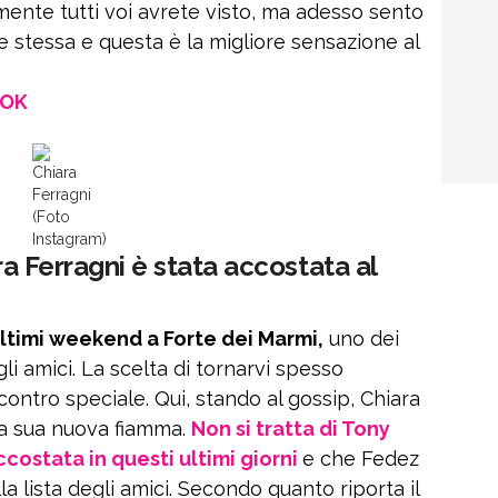
ente tutti voi avrete visto, ma adesso sento
 stessa e questa è la migliore sensazione al
OOK
Chiara
Ferragni
(Foto
Instagram)
ara Ferragni è stata accostata al
 ultimi weekend a Forte dei Marmi,
uno dei
li amici. La scelta di tornarvi spesso
ontro speciale. Qui, stando al gossip, Chiara
la sua nuova fiamma.
Non si tratta di Tony
accostata in questi ultimi giorni
e che Fedez
 lista degli amici. Secondo quanto riporta il