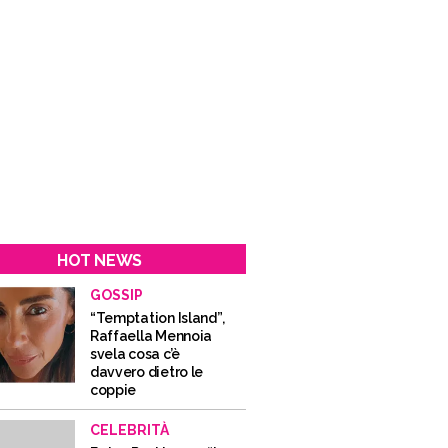
HOT NEWS
GOSSIP
“Temptation Island”,
Raffaella Mennoia
svela cosa c’è
davvero dietro le
coppie
CELEBRITÀ