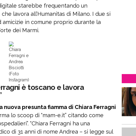
e digitale starebbe frequentando un
che lavora all’Humanitas di Milano. I due si
d amicizie in comune proprio durante la
orte dei Marmi.
Chiara
Ferragni e
Andrea
Bisciotti
(Foto
Instagram)
Ferragni è toscano e lavora
”
la nuova presunta fiamma di Chiara Ferragni
rma lo scoop di “mam-e.it” citando come
ospedalieri”. “Chiara Ferragni ha una
co di 31 anni di nome Andrea – si legge sul