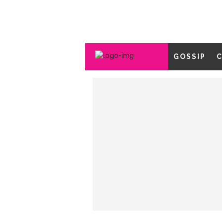
GOSSIP
C