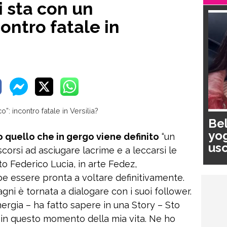
i sta con un
ontro fatale in
Bel
yog
 quello che in gergo viene definito
“un
usc
corsi ad asciugare lacrime e a leccarsi le
pa
ito Federico Lucia, in arte Fedez,
bbe essere pronta a voltare definitivamente.
gni è tornata a dialogare con i suoi follower.
rgia – ha fatto sapere in una Story – Sto
in questo momento della mia vita. Ne ho