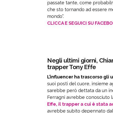
passate tante, come probabilm
che sto tornando ad essere me
mondo”.
CLICCA E SEGUICI SU FACEB
Negli ultimi giorni, Chi
trapper Tony Effe
L’influencer ha trascorso gli
suoi posti del cuore, insieme ag
sarebbe però dettata da un inc
Ferragni avrebbe conosciuto 
Effe, il trapper a cui è stata 
avrebbe subito depennato dalla