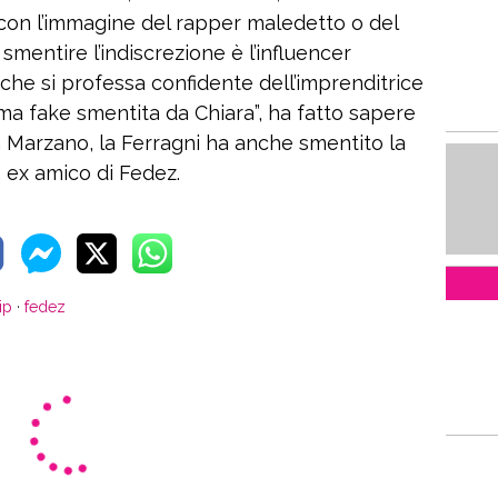
con l’immagine del rapper maledetto o del
smentire l’indiscrezione è l’influencer
he si professa confidente dell’imprenditrice
ma fake smentita da Chiara”, ha fatto sapere
a Marzano, la Ferragni ha anche smentito la
, ex amico di Fedez.
ip
·
fedez