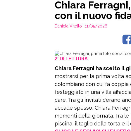
Chiara Ferragni,
con il nuovo fi
Daniela Vitello
| 11/05/2026
2' DI LETTURA
Chiara Ferragni ha scelto il
mostrarsi per la prima volta 
colombiano con cui fa coppia da
festeggiato in una villa affacc
care. Tra gli invitati c’erano 
accade spesso, Chiara Ferragni 
momenti della giornata. Tra le
piscina, il taglio della torta e