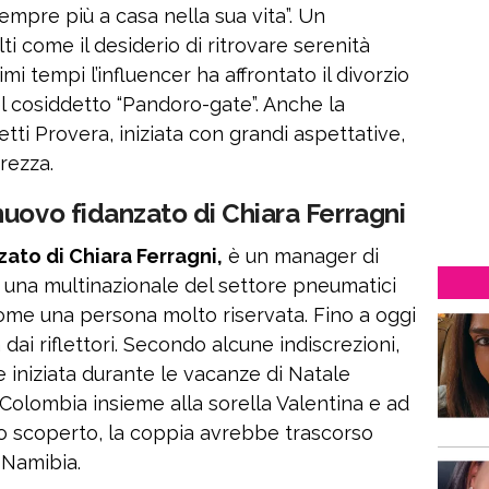
empre più a casa nella sua vita”. Un
i come il desiderio di ritrovare serenità
mi tempi l’influencer ha affrontato il divorzio
 cosiddetto “Pandoro-gate”. Anche la
tti Provera, iniziata con grandi aspettative,
rezza.
uovo fidanzato di Chiara Ferragni
ato di Chiara Ferragni,
è un manager di
 una multinazionale del settore pneumatici
ome una persona molto riservata. Fino a oggi
ai riflettori. Secondo alcune indiscrezioni,
 iniziata durante le vacanze di Natale
 Colombia insieme alla sorella Valentina e ad
llo scoperto, la coppia avrebbe trascorso
 Namibia.