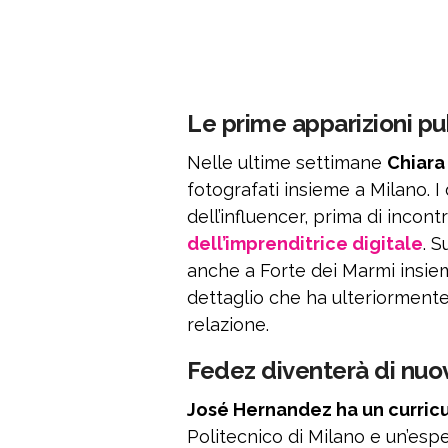
Le prime apparizioni p
Nelle ultime settimane
Chiara
fotografati insieme a Milano. 
dell’influencer, prima di incon
dell’imprenditrice digitale
. 
anche a Forte dei Marmi insieme 
dettaglio che ha ulteriormente 
relazione.
Fedez diventerà di nuo
José Hernandez ha un curricu
Politecnico di Milano e un’esper