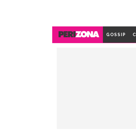
GOSSIP
C