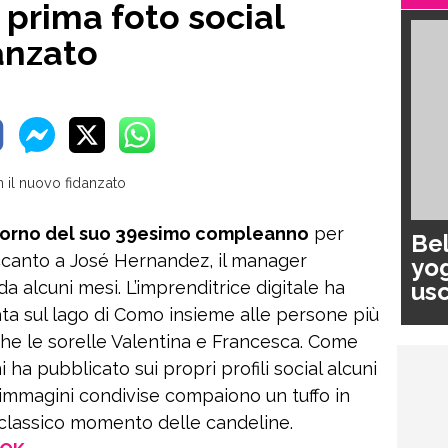
 prima foto social
danzato
 giorno del suo 39esimo compleanno
per
Bel
accanto a José Hernandez, il manager
yog
usc
 alcuni mesi. L’imprenditrice digitale ha
pa
iata sul lago di Como insieme alle persone più
anche le sorelle Valentina e Francesca. Come
ha pubblicato sui propri profili social alcuni
 immagini condivise compaiono un tuffo in
 il classico momento delle candeline.