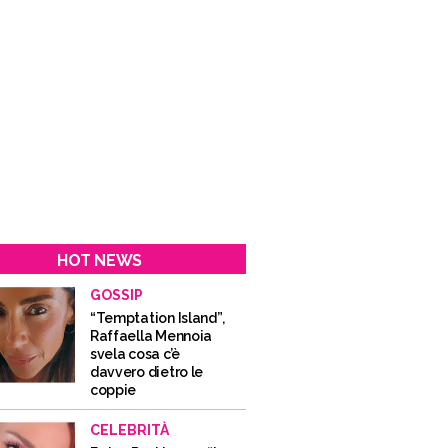
HOT NEWS
GOSSIP
“Temptation Island”,
Raffaella Mennoia
svela cosa c’è
davvero dietro le
coppie
CELEBRITÀ