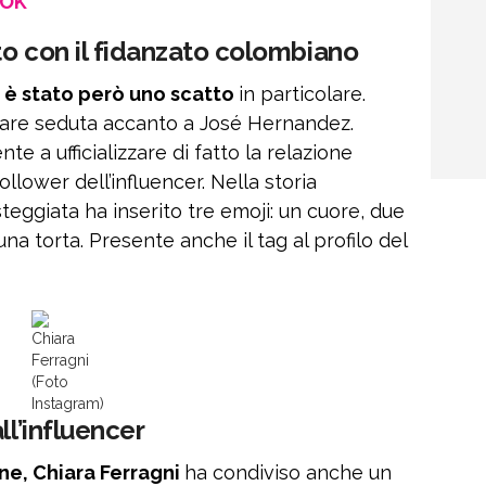
OOK
tto con il fidanzato colombiano
 è stato però uno scatto
in particolare.
pare seduta accanto a José Hernandez.
te a ufficializzare di fatto la relazione
follower dell’influencer. Nella storia
teggiata ha inserito tre emoji: un cuore, due
a torta. Presente anche il tag al profilo del
Chiara
Ferragni
(Foto
Instagram)
ll’influencer
ne, Chiara Ferragni
ha condiviso anche un