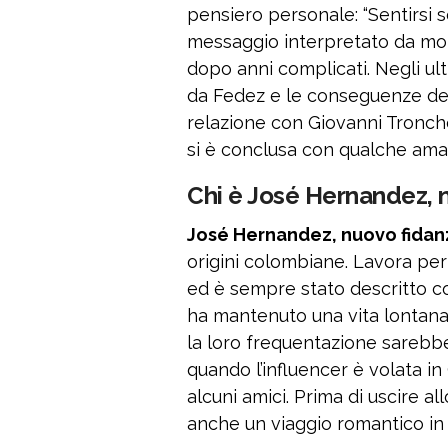
pensiero personale: “Sentirsi s
messaggio interpretato da molt
dopo anni complicati. Negli ulti
da Fedez e le conseguenze del
relazione con Giovanni Tronche
si è conclusa con qualche ama
Chi è José Hernandez, n
José Hernandez, nuovo fidanz
origini colombiane. Lavora per
ed è sempre stato descritto c
ha mantenuto una vita lontana d
la loro frequentazione sarebbe
quando l’influencer è volata in
alcuni amici. Prima di uscire a
anche un viaggio romantico in