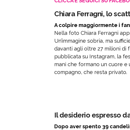
CLICCA E SEGUICI SU FACEB
Chiara Ferragni, lo sca
A colpire maggiormente i fan
Nella foto Chiara Ferragni ap
Un’immagine sobria, ma sufficien
davanti agli oltre 27 milioni di 
pubblicata su Instagram, la fes
mani che formano un cuore e un
compagno, che resta privato.
Il desiderio espresso da
Dopo aver spento 39 candeli