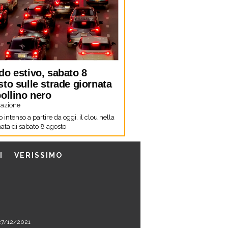
do estivo, sabato 8
to sulle strade giornata
ollino nero
azione
co intenso a partire da oggi, il clou nella
ata di sabato 8 agosto
I
VERISSIMO
l 27/12/2021