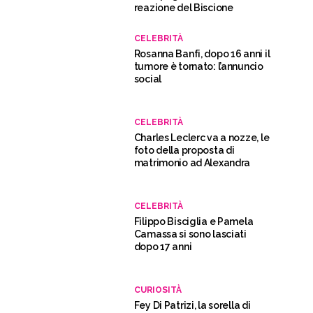
reazione del Biscione
CELEBRITÀ
Rosanna Banfi, dopo 16 anni il
tumore è tornato: l’annuncio
social
CELEBRITÀ
Charles Leclerc va a nozze, le
foto della proposta di
matrimonio ad Alexandra
CELEBRITÀ
Filippo Bisciglia e Pamela
Camassa si sono lasciati
dopo 17 anni
CURIOSITÀ
Fey Di Patrizi, la sorella di