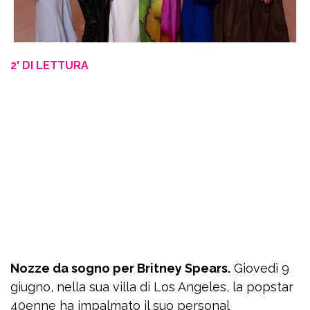
2' DI LETTURA
Nozze da sogno per Britney Spears.
Giovedì 9
giugno, nella sua villa di Los Angeles, la popstar
40enne ha impalmato il suo personal