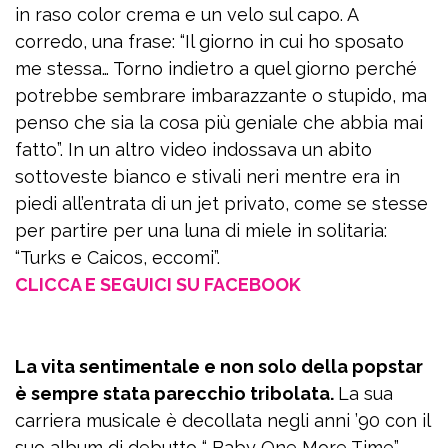
in raso color crema e un velo sul capo. A
corredo, una frase: “Il giorno in cui ho sposato
me stessa… Torno indietro a quel giorno perché
potrebbe sembrare imbarazzante o stupido, ma
penso che sia la cosa più geniale che abbia mai
fatto”. In un altro video indossava un abito
sottoveste bianco e stivali neri mentre era in
piedi all’entrata di un jet privato, come se stesse
per partire per una luna di miele in solitaria:
“Turks e Caicos, eccomi”.
CLICCA E SEGUICI SU FACEBOOK
La vita sentimentale e non solo della popstar
è sempre stata parecchio tribolata.
La sua
carriera musicale è decollata negli anni ’90 con il
suo album di debutto “…Baby One More Time”