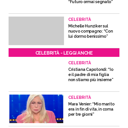
“Futuro ormai segnato”
CELEBRITÀ
Michelle Hunziker sul
nuovo compagno: “Con
lui dormo benissimo”
CELEBRITÀ - LEGGI ANCHE
CELEBRITÀ
Cristiana Capotondi: “Io
e il padre di mia figlia
non stiamo più insieme”
CELEBRITÀ
Mara Venier: “Mio marito
era in fin di vita, in coma
per tre giorni”