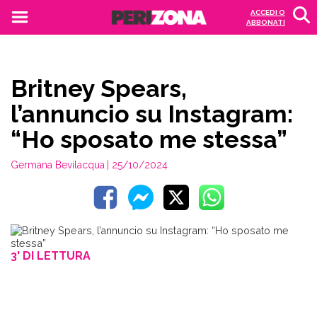
ACCEDI O
ABBONATI
Britney Spears,
l’annuncio su Instagram:
“Ho sposato me stessa”
Germana Bevilacqua
| 25/10/2024
3' DI LETTURA