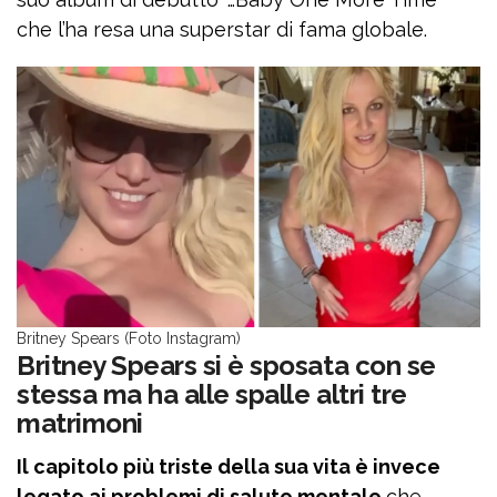
che l’ha resa una superstar di fama globale.
Britney Spears (Foto Instagram)
Britney Spears si è sposata con se
stessa ma ha alle spalle altri tre
matrimoni
Il capitolo più triste della sua vita è invece
legato ai problemi di salute mentale
che