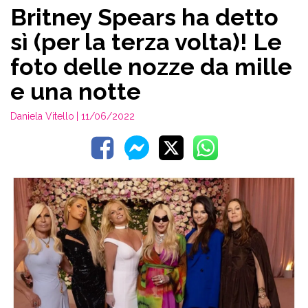
Britney Spears ha detto
sì (per la terza volta)! Le
foto delle nozze da mille
e una notte
Daniela Vitello
| 11/06/2022