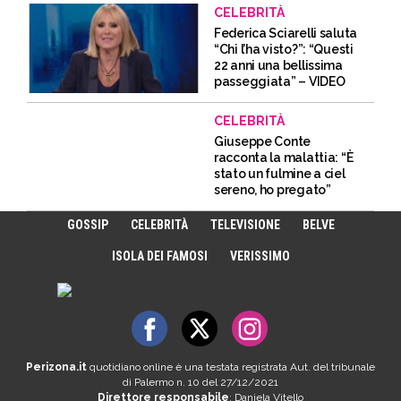
CELEBRITÀ
Federica Sciarelli saluta
“Chi l’ha visto?”: “Questi
22 anni una bellissima
passeggiata” – VIDEO
CELEBRITÀ
Giuseppe Conte
racconta la malattia: “È
stato un fulmine a ciel
sereno, ho pregato”
GOSSIP
CELEBRITÀ
TELEVISIONE
BELVE
ISOLA DEI FAMOSI
VERISSIMO
Perizona.it
quotidiano online è una testata registrata Aut. del tribunale
di Palermo n. 10 del 27/12/2021
Direttore responsabile
: Daniela Vitello