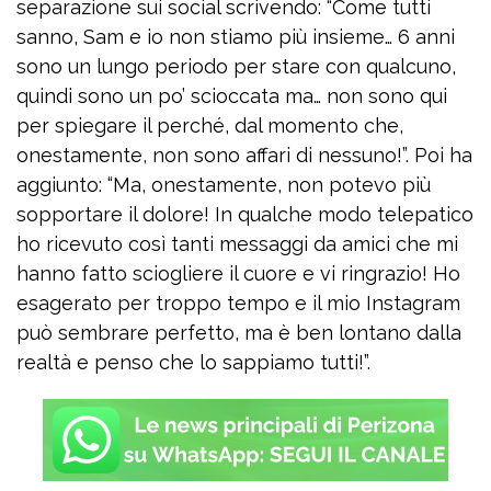
separazione sui social scrivendo: “Come tutti
sanno, Sam e io non stiamo più insieme… 6 anni
sono un lungo periodo per stare con qualcuno,
quindi sono un po’ scioccata ma… non sono qui
per spiegare il perché, dal momento che,
onestamente, non sono affari di nessuno!”. Poi ha
aggiunto: “Ma, onestamente, non potevo più
sopportare il dolore! In qualche modo telepatico
ho ricevuto così tanti messaggi da amici che mi
hanno fatto sciogliere il cuore e vi ringrazio! Ho
esagerato per troppo tempo e il mio Instagram
può sembrare perfetto, ma è ben lontano dalla
realtà e penso che lo sappiamo tutti!”.