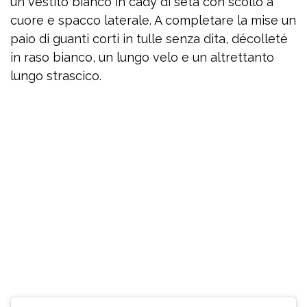
un vestito bianco in cady di seta con scollo a
cuore e spacco laterale. A completare la mise un
paio di guanti corti in tulle senza dita, décolleté
in raso bianco, un lungo velo e un altrettanto
lungo strascico.