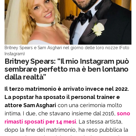
Britney Spears e Sam Asghari nel giorno delle loro nozze (Foto
Instagram)
Britney Spears: “Il mio Instagram può
sembrare perfetto ma è ben lontano
dalla realtà”
Il terzo matrimonio è arrivato invece nel 2022.
La popstar ha sposato il personal trainer e
attore Sam Asghari
con una cerimonia molto
intima. I due, che stavano insieme dal 2016,
sono
rimasti sposati per 14 mesi
. La stessa artista,
dopo la fine del matrimonio, ha reso pubblica la