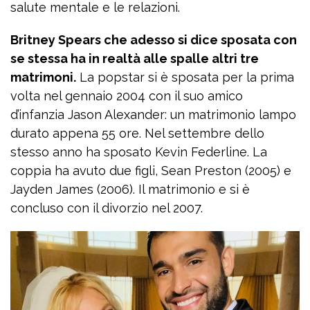
salute mentale e le relazioni.
Britney Spears che adesso si dice sposata con
se stessa ha in realtà alle spalle altri tre
matrimoni.
La popstar si è sposata per la prima
volta nel gennaio 2004 con il suo amico
d’infanzia Jason Alexander: un matrimonio lampo
durato appena 55 ore. Nel settembre dello
stesso anno ha sposato Kevin Federline. La
coppia ha avuto due figli, Sean Preston (2005) e
Jayden James (2006). Il matrimonio e si è
concluso con il divorzio nel 2007.