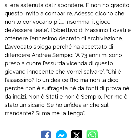
si era astenuta dal rispondere. E non ho gradito
questo invito a comparire. Adesso dicono che
non lo convocano più… Insomma, il gioco
dev’essere leale”. L’obiettivo di Massimo Lovati è
ottenere l’ennesimo decreto di archiviazione.
L’avvocato spiega perché ha accettato di
difendere Andrea Sempio: “A 73 anni mi sono
preso a cuore l’assurda vicenda di questo
giovane innocente che vorrei salvare”. “Chi è
l’assassino? Io un’idea ce l’ho ma non la dico
perché non è suffragata né da fonti di prova né
da indizi. Non è Stati e non è Sempio. Per me è
stato un sicario. Se ho un’idea anche sul
mandante? Sì ma me la tengo”.