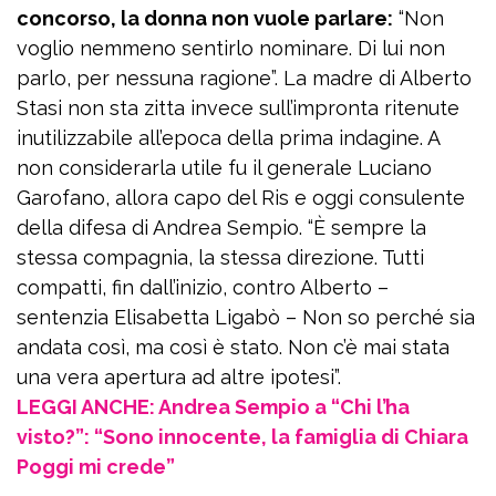
concorso, la donna non vuole parlare:
“Non
voglio nemmeno sentirlo nominare. Di lui non
parlo, per nessuna ragione”. La madre di Alberto
Stasi non sta zitta invece sull’impronta ritenute
inutilizzabile all’epoca della prima indagine. A
non considerarla utile fu il generale Luciano
Garofano, allora capo del Ris e oggi consulente
della difesa di Andrea Sempio. “È sempre la
stessa compagnia, la stessa direzione. Tutti
compatti, fin dall’inizio, contro Alberto –
sentenzia Elisabetta Ligabò – Non so perché sia
andata così, ma così è stato. Non c’è mai stata
una vera apertura ad altre ipotesi”.
LEGGI ANCHE: Andrea Sempio a “Chi l’ha
visto?”: “Sono innocente, la famiglia di Chiara
Poggi mi crede”