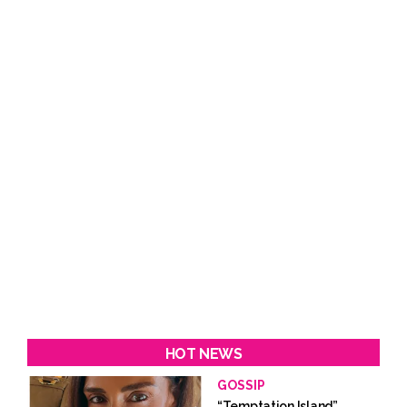
HOT NEWS
GOSSIP
“Temptation Island”,