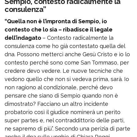
Sempio, contesto radicalmente la
consulenza”
“Quella non è l’impronta di Sempio, io
contesto che lo sia – ribadisce il legale
dell’indagato
– Contesto radicalmente la
consulenza come ho già contestato quella del
dna. Possono metterci anche Gesù Cristo e io lo
contesto perché sono come San Tommaso, per
credere devo vedere. Le nuove tecniche che
vedono quello che non si vedeva prima, sarà. Io
non ragiono al condizionale, perché devo
pensare che siano di Sempio quando non è
dimostrato? Facciano un altro incidente
probatorio così il giudice nominerà un perito
super partes e, nel contraddittorio delle parti,
ne sapremo di più”. Secondo una perizia di parte
anche il dna sulle unghie di Chiara Poggi