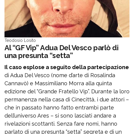
Teodosio Losito
Al “GF Vip” Adua Del Vesco parlò di
una presunta “setta”
Il caso esplose a seguito della partecipazione
di Adua Del Vesco (nome d’arte di Rosalinda
Cannavò) e Massimiliano Morra alla quinta
edizione del “Grande Fratello Vip”. Durante la loro
permanenza nella casa di Cinecittà, i due attori –
che in passato hanno fatto entrambi parte
dell’universo Ares – si sono lasciati andare a
rivelazioni scottanti. Senza fare nomi, hanno
parlato di una presunta “setta” segreta e di un