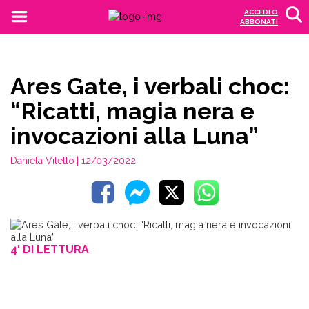
ACCEDI O
ABBONATI
Ares Gate, i verbali choc:
“Ricatti, magia nera e
invocazioni alla Luna”
Daniela Vitello
| 12/03/2022
4' DI LETTURA