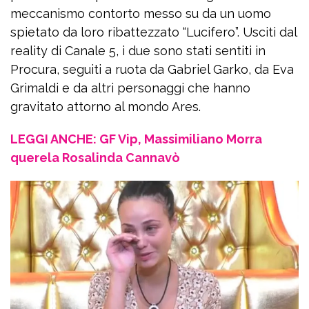
meccanismo contorto messo su da un uomo
spietato da loro ribattezzato “Lucifero”. Usciti dal
reality di Canale 5, i due sono stati sentiti in
Procura, seguiti a ruota da Gabriel Garko, da Eva
Grimaldi e da altri personaggi che hanno
gravitato attorno al mondo Ares.
LEGGI ANCHE: GF Vip, Massimiliano Morra
querela Rosalinda Cannavò