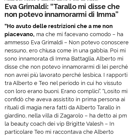
Eva Grimaldi: “Tarallo mi disse che
non potevo innamorarmi di Imma”
“Ho avuto delle restrizioni che a me non
piacevano,
ma che mi facevano comodo – ha
ammesso Eva Grimaldi – Non potevo conoscere
nessuno, ero chiusa come in una gabbia. Poi mi
sono innamorata di Imma Battaglia. Alberto mi
disse che non potevo innamorarmi di lei perché
non avrei più lavorato perché lesbica. I rapporti
tra Alberto e Teo nel periodo in cui ho vissuto
con loro erano buoni. Erano complici”. “Losito mi
confidò che aveva assistito in prima persona ai
rituali di magia nera fatti da Alberto Tarallo in
giardino, nella villa di Zagarolo – ha detto ai pm
la beauty coach dei vip Brigitte Valesh – In
particolare Teo mi raccontava che Alberto