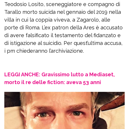
Teodosio Losito, sceneggiatore e compagno di
Tarallo morto suicida nel gennaio del 2019 nella
villa in cui la coppia viveva, a Zagarolo, alle
porte di Roma. L’ex patron della Ares è accusato
di avere falsificato il testamento del fidanzato e
di istigazione al suicidio. Per quest’ultima accusa,
i pm chiederanno l’archiviazione.
LEGGI ANCHE: Gravissimo lutto a Mediaset,
morto il re delle fiction: aveva 53 anni