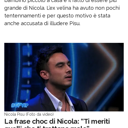
bambino piccolo a casa e il fatto di essere più
grande di Nicola. L’ex velina ha avuto non pochi
tentennamenti e per questo motivo è stata
anche accusata di illudere Pisu.
Nicola Pisu (Foto da video)
La frase choc di Nicola: “Ti meriti