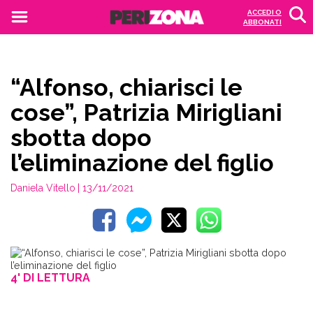
ACCEDI O
ABBONATI
“Alfonso, chiarisci le
cose”, Patrizia Mirigliani
sbotta dopo
l’eliminazione del figlio
Daniela Vitello
| 13/11/2021
4' DI LETTURA