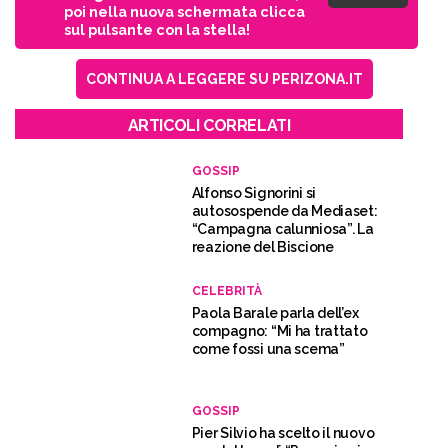
poi nella nuova schermata clicca
sul pulsante con la stella!
CONTINUA A LEGGERE SU PERIZONA.IT
ARTICOLI CORRELATI
GOSSIP
Alfonso Signorini si
autosospende da Mediaset:
“Campagna calunniosa”. La
reazione del Biscione
CELEBRITÀ
Paola Barale parla dell’ex
compagno: “Mi ha trattato
come fossi una scema”
GOSSIP
Pier Silvio ha scelto il nuovo