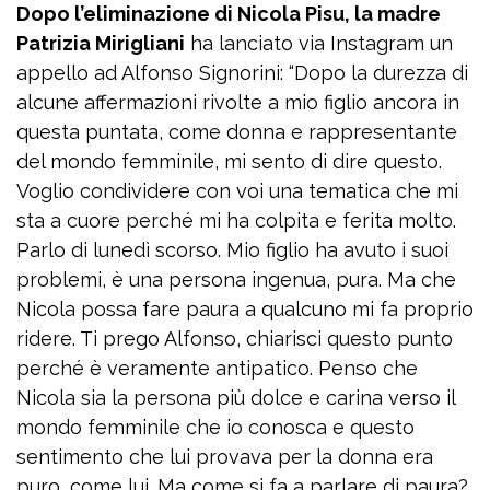
Dopo l’eliminazione di Nicola Pisu, la madre
Patrizia Mirigliani
ha lanciato via Instagram un
appello ad Alfonso Signorini: “Dopo la durezza di
alcune affermazioni rivolte a mio figlio ancora in
questa puntata, come donna e rappresentante
del mondo femminile, mi sento di dire questo.
Voglio condividere con voi una tematica che mi
sta a cuore perché mi ha colpita e ferita molto.
Parlo di lunedì scorso. Mio figlio ha avuto i suoi
problemi, è una persona ingenua, pura. Ma che
Nicola possa fare paura a qualcuno mi fa proprio
ridere. Ti prego Alfonso, chiarisci questo punto
perché è veramente antipatico. Penso che
Nicola sia la persona più dolce e carina verso il
mondo femminile che io conosca e questo
sentimento che lui provava per la donna era
puro, come lui. Ma come si fa a parlare di paura?