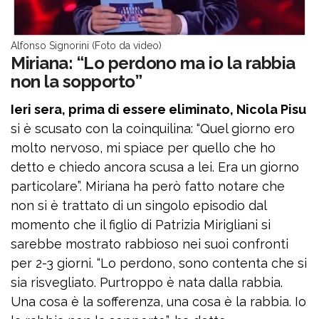
Alfonso Signorini (Foto da video)
Miriana: “Lo perdono ma io la rabbia
non la sopporto”
Ieri sera, prima di essere eliminato, Nicola Pisu
si è scusato con la coinquilina: “Quel giorno ero
molto nervoso, mi spiace per quello che ho
detto e chiedo ancora scusa a lei. Era un giorno
particolare”. Miriana ha però fatto notare che
non si è trattato di un singolo episodio dal
momento che il figlio di Patrizia Mirigliani si
sarebbe mostrato rabbioso nei suoi confronti
per 2-3 giorni. “Lo perdono, sono contenta che si
sia risvegliato. Purtroppo è nata dalla rabbia.
Una cosa è la sofferenza, una cosa è la rabbia. Io