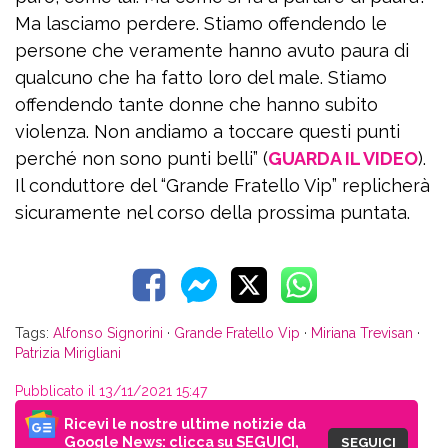
Ma lasciamo perdere. Stiamo offendendo le
persone che veramente hanno avuto paura di
qualcuno che ha fatto loro del male. Stiamo
offendendo tante donne che hanno subito
violenza. Non andiamo a toccare questi punti
perché non sono punti belli” (
GUARDA IL VIDEO
).
Il conduttore del “Grande Fratello Vip” replicherà
sicuramente nel corso della prossima puntata.
Tags:
Alfonso Signorini
·
Grande Fratello Vip
·
Miriana Trevisan
·
Patrizia Mirigliani
Pubblicato il 13/11/2021 15:47
Ricevi le nostre ultime notizie da
Google News: clicca su SEGUICI,
SEGUICI