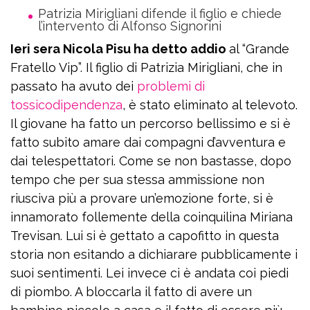
Patrizia Mirigliani difende il figlio e chiede
l’intervento di Alfonso Signorini
Ieri sera Nicola Pisu ha detto addio
al “Grande
Fratello Vip”. Il figlio di Patrizia Mirigliani, che in
passato ha avuto dei
problemi di
tossicodipendenza
, è stato eliminato al televoto.
Il giovane ha fatto un percorso bellissimo e si è
fatto subito amare dai compagni d’avventura e
dai telespettatori. Come se non bastasse, dopo
tempo che per sua stessa ammissione non
riusciva più a provare un’emozione forte, si è
innamorato follemente della coinquilina Miriana
Trevisan. Lui si è gettato a capofitto in questa
storia non esitando a dichiarare pubblicamente i
suoi sentimenti. Lei invece ci è andata coi piedi
di piombo. A bloccarla il fatto di avere un