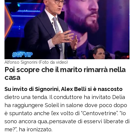
Alfonso Signorini (Foto da video)
Poi scopre che il marito rimarrà nella
casa
Su invito di Signorini, Alex Belli si è nascosto
dietro una tenda. Il conduttore ha invitato Delia
ha raggiungere Soleil in salone dove poco dopo
è spuntato anche l’ex volto di “Centovetrine”. “Io
sono ancora qua…pensavate di esservi liberate di
me?”, ha ironizzato.