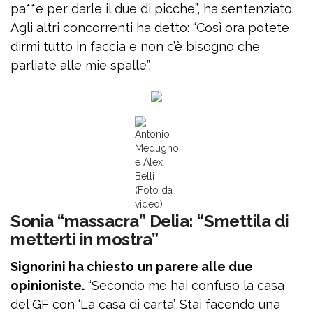
pa**e per darle il due di picche”, ha sentenziato.
Agli altri concorrenti ha detto: “Così ora potete
dirmi tutto in faccia e non c’è bisogno che
parliate alle mie spalle”.
Antonio
Medugno
e Alex
Belli
(Foto da
video)
Sonia “massacra” Delia: “Smettila di
metterti in mostra”
Signorini ha chiesto
un parere alle due
opinioniste.
“Secondo me hai confuso la casa
del GF con ‘La casa di carta’. Stai facendo una