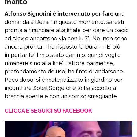
marito
Alfonso Signorini è intervenuto per fare
una
domanda a Delia: “In questo momento, saresti
pronta a rinunciare alla finale per dare un bacio
ad Alex e andartene via con lui?”. “No, non sono
ancora pronta – ha risposto la Duran – E’ più
importante il mio stato d’animo, quindi voglio
rimanere sino alla fine”. L’attore parmense,
profondamente deluso, ha finto di andarsene.
Poco dopo, si è materializzato in giardino per
incontrare Soleil Sorge che lo ha accolto a
braccia aperte e con un sorriso smagliante.
CLICCA E SEGUICI SU FACEBOOK