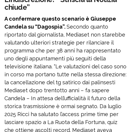
chiude”
A confermare questo scenario è Giuseppe
Candela su “Dagospia”.
Secondo quanto
riportato dal giornalista, Mediaset non starebbe
valutando ulteriori strategie per rilanciare il
programma che per 38 anni ha rappresentato
uno degli appuntamenti più seguiti della
televisione italiana. “Le valutazioni del caso sono
in corso ma portano tutte nella stessa direzione:
la cancellazione del tg satirico dai palinsesti
Mediaset dopo trentotto anni – fa sapere
Candela – In attesa dell’ufficialità il futuro della
storica trasmissione è ormai segnato. Da luglio
2025 Ricci ha salutato l’access prime time per
lasciare spazio a La Ruota della Fortuna, quiz
che ottiene ascolti record. Mediaset aveva