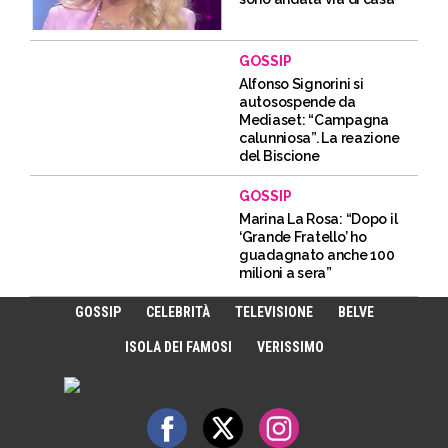
GOSSIP
Alfonso Signorini si
autosospende da
Mediaset: “Campagna
calunniosa”. La reazione
del Biscione
GOSSIP
Marina La Rosa: “Dopo il
‘Grande Fratello’ ho
guadagnato anche 100
milioni a sera”
GOSSIP
CELEBRITÀ
TELEVISIONE
BELVE
ISOLA DEI FAMOSI
VERISSIMO