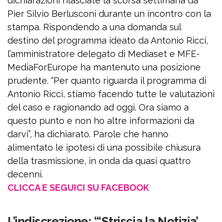
dichiarazioni rilasciate la scorsa settimana da
Pier Silvio Berlusconi durante un incontro con la
stampa. Rispondendo a una domanda sul
destino del programma ideato da Antonio Ricci,
l’amministratore delegato di Mediaset e MFE-
MediaForEurope ha mantenuto una posizione
prudente. “Per quanto riguarda il programma di
Antonio Ricci, stiamo facendo tutte le valutazioni
del caso e ragionando ad oggi. Ora siamo a
questo punto e non ho altre informazioni da
darvi”, ha dichiarato. Parole che hanno
alimentato le ipotesi di una possibile chiusura
della trasmissione, in onda da quasi quattro
decenni.
CLICCA E SEGUICI SU FACEBOOK
L’indiscrezione: “‘Striscia la Notizia’