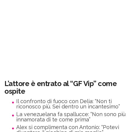
L’attore è entrato al “GF Vip” come
ospite
Il confronto di fuoco con Delia: “Non ti
riconosco più. Sei dentro un incantesimo”
La venezuelana fa spallucce: “Non sono più
innamorata di te come prima”
Alex si complimenta con Antonio: “Potevi