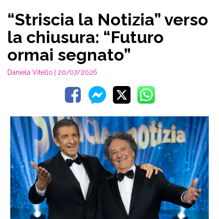
“Striscia la Notizia” verso
la chiusura: “Futuro
ormai segnato”
Daniela Vitello
| 20/07/2026