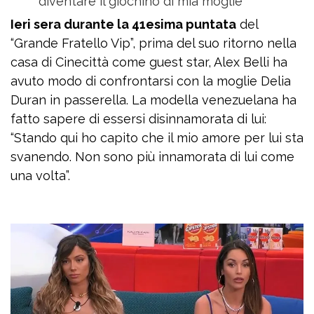
diventare il giochino di mia moglie”
Ieri sera durante la 41esima puntata
del
“Grande Fratello Vip”, prima del suo ritorno nella
casa di Cinecittà come guest star, Alex Belli ha
avuto modo di confrontarsi con la moglie Delia
Duran in passerella. La modella venezuelana ha
fatto sapere di essersi disinnamorata di lui:
“Stando qui ho capito che il mio amore per lui sta
svanendo. Non sono più innamorata di lui come
una volta”.