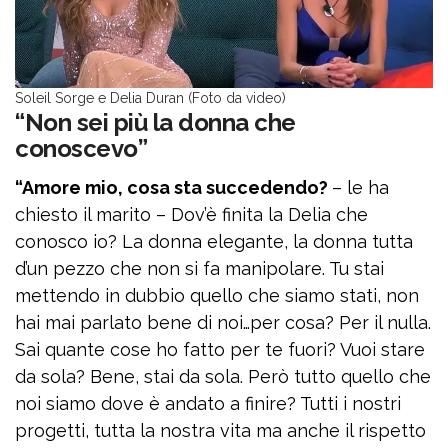
Soleil Sorge e Delia Duran (Foto da video)
“Non sei più la donna che
conoscevo”
“Amore mio, cosa sta succedendo?
– le ha
chiesto il marito – Dov’è finita la Delia che
conosco io? La donna elegante, la donna tutta
d’un pezzo che non si fa manipolare. Tu stai
mettendo in dubbio quello che siamo stati, non
hai mai parlato bene di noi…per cosa? Per il nulla.
Sai quante cose ho fatto per te fuori? Vuoi stare
da sola? Bene, stai da sola. Però tutto quello che
noi siamo dove è andato a finire? Tutti i nostri
progetti, tutta la nostra vita ma anche il rispetto