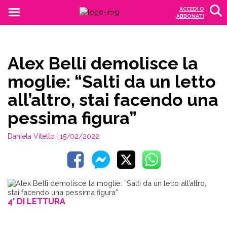
ACCEDI O
ABBONATI
Alex Belli demolisce la
moglie: “Salti da un letto
all’altro, stai facendo una
pessima figura”
Daniela Vitello
| 15/02/2022
4' DI LETTURA