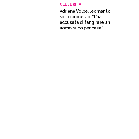
CELEBRITÀ
Adriana Volpe, l’ex marito
sotto processo: “L’ha
accusata di far girare un
uomo nudo per casa”