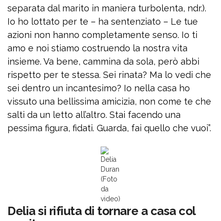
separata dal marito in maniera turbolenta, ndr.).
Io ho lottato per te – ha sentenziato – Le tue
azioni non hanno completamente senso. Io ti
amo e noi stiamo costruendo la nostra vita
insieme. Va bene, cammina da sola, però abbi
rispetto per te stessa. Sei rinata? Ma lo vedi che
sei dentro un incantesimo? Io nella casa ho
vissuto una bellissima amicizia, non come te che
salti da un letto all’altro. Stai facendo una
pessima figura, fidati. Guarda, fai quello che vuoi”.
Delia
Duran
(Foto
da
video)
Delia si rifiuta di tornare a casa col