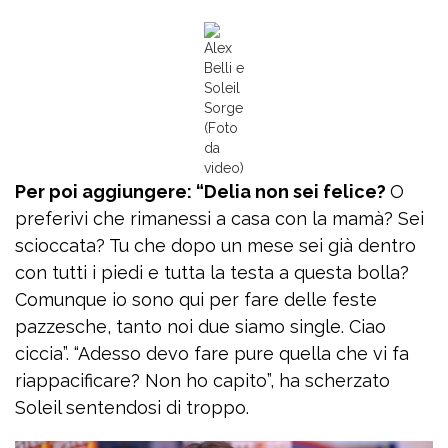
Alex
Belli e
Soleil
Sorge
(Foto
da
video)
Per poi aggiungere: “Delia non sei felice?
O
preferivi che rimanessi a casa con la mamà? Sei
scioccata? Tu che dopo un mese sei già dentro
con tutti i piedi e tutta la testa a questa bolla?
Comunque io sono qui per fare delle feste
pazzesche, tanto noi due siamo single. Ciao
ciccia”. “Adesso devo fare pure quella che vi fa
riappacificare? Non ho capito”, ha scherzato
Soleil sentendosi di troppo.