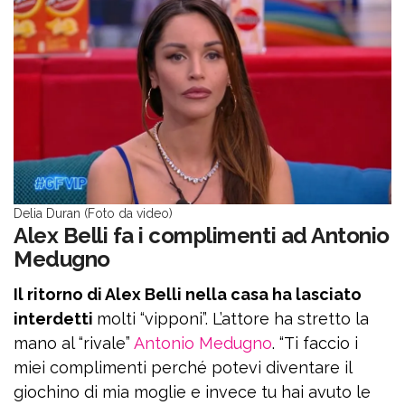
Delia Duran (Foto da video)
Alex Belli fa i complimenti ad Antonio
Medugno
Il ritorno di Alex Belli nella casa ha lasciato
interdetti
molti “vipponi”. L’attore ha stretto la
mano al “rivale”
Antonio Medugno
. “Ti faccio i
miei complimenti perché potevi diventare il
giochino di mia moglie e invece tu hai avuto le