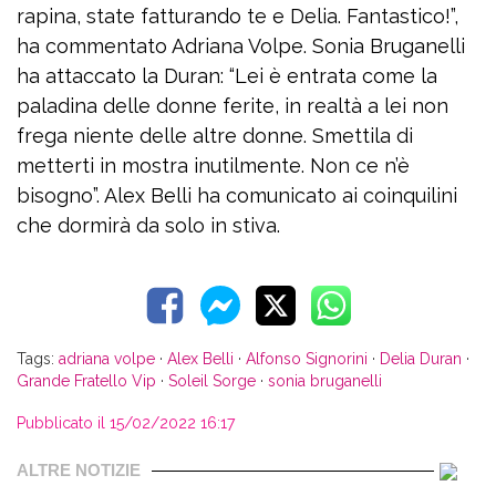
rapina, state fatturando te e Delia. Fantastico!”,
ha commentato Adriana Volpe. Sonia Bruganelli
ha attaccato la Duran: “Lei è entrata come la
paladina delle donne ferite, in realtà a lei non
frega niente delle altre donne. Smettila di
metterti in mostra inutilmente. Non ce n’è
bisogno”. Alex Belli ha comunicato ai coinquilini
che dormirà da solo in stiva.
Tags:
adriana volpe
·
Alex Belli
·
Alfonso Signorini
·
Delia Duran
·
Grande Fratello Vip
·
Soleil Sorge
·
sonia bruganelli
Pubblicato il 15/02/2022 16:17
ALTRE NOTIZIE