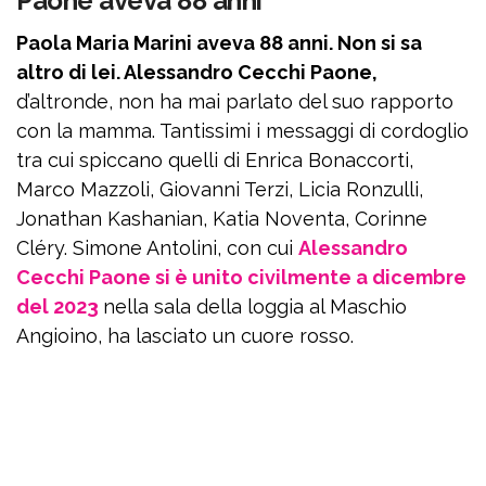
Paone aveva 88 anni
Paola Maria Marini aveva 88 anni. Non si sa
altro di lei. Alessandro Cecchi Paone,
d’altronde, non ha mai parlato del suo rapporto
con la mamma. Tantissimi i messaggi di cordoglio
tra cui spiccano quelli di Enrica Bonaccorti,
Marco Mazzoli, Giovanni Terzi, Licia Ronzulli,
Jonathan Kashanian, Katia Noventa, Corinne
Cléry. Simone Antolini, con cui
Alessandro
Cecchi Paone si è unito civilmente a dicembre
del 2023
nella sala della loggia al Maschio
Angioino, ha lasciato un cuore rosso.