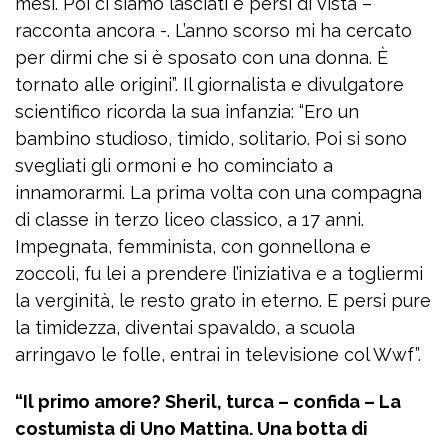
mesi. Poi ci siamo lasciati e persi di vista –
racconta ancora -. L’anno scorso mi ha cercato
per dirmi che si è sposato con una donna. È
tornato alle origini”. Il giornalista e divulgatore
scientifico ricorda la sua infanzia: “Ero un
bambino studioso, timido, solitario. Poi si sono
svegliati gli ormoni e ho cominciato a
innamorarmi. La prima volta con una compagna
di classe in terzo liceo classico, a 17 anni.
Impegnata, femminista, con gonnellona e
zoccoli, fu lei a prendere l’iniziativa e a togliermi
la verginità, le resto grato in eterno. E persi pure
la timidezza, diventai spavaldo, a scuola
arringavo le folle, entrai in televisione col Wwf”.
“Il primo amore? Sheril, turca – confida – La
costumista di Uno Mattina. Una botta di