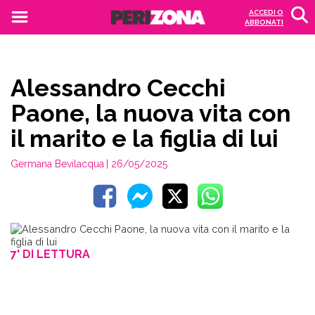
ACCEDI O
ABBONATI
Alessandro Cecchi
Paone, la nuova vita con
il marito e la figlia di lui
Germana Bevilacqua
| 26/05/2025
7' DI LETTURA