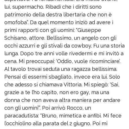
lui, supermacho. Ribadì che i diritti sono
patrimonio della destra libertaria che non è
omofoba”. Da quel momento iniziò ad avere i
primi rapporti con gli uomini: “Giuseppe
Schisano, attore. Bellissimo, un angelo con gli
occhi azzurri e gli stivali da cowboy. Fu una storia
lunga. Dopo tre anni volle rivedermi e mi invitò a
cena. Mi preoccupai: ‘Oddio, vuole ricominciare’.
Al tavolo trovai seduta una ragazza bellissima.
Pensai di essermi sbagliato, invece era lui. Solo
che adesso si chiamava Vittoria. Mi spiegò: ‘Sai,
grazie a te l’ho capito, non ero gay, ma una
donna che non aveva altra maniera per andare
con gli uomini’”. Poi arrivò Rocco, un
paracadutista: “Bruno, mimetica e anfibi. Mi fece
l’occhiolino alla parata del 2 giugno. Poi mi