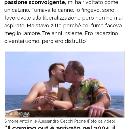
passione sconvolgente,
mi ha rivoltato come
un calzino. Fumava le canne. Io fingevo, sono
favorevole alla liberalizzazione però non ho mai
aspirato. Ma stavo zitto perché col fumo faceva
meglio l’amore. Tre anni insieme. Ero ragazzino,
diventai uomo, però ero distrutto”.
Simone Antolini e Alessandro Cecchi Paone (Foto da video)
“Il coming out è arrivato nel 2004, il