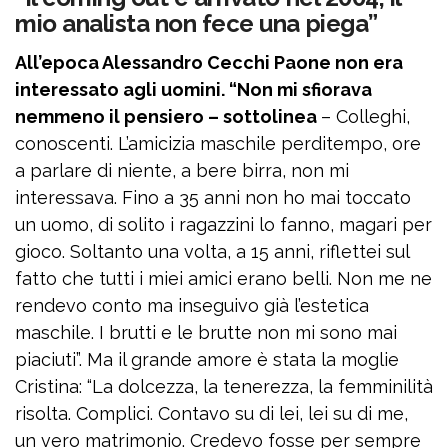
mio analista non fece una piega”
All’epoca Alessandro Cecchi Paone non era
interessato agli uomini. “Non mi sfiorava
nemmeno il pensiero – sottolinea
– Colleghi,
conoscenti. L’amicizia maschile perditempo, ore
a parlare di niente, a bere birra, non mi
interessava. Fino a 35 anni non ho mai toccato
un uomo, di solito i ragazzini lo fanno, magari per
gioco. Soltanto una volta, a 15 anni, riflettei sul
fatto che tutti i miei amici erano belli. Non me ne
rendevo conto ma inseguivo già l’estetica
maschile. I brutti e le brutte non mi sono mai
piaciuti”. Ma il grande amore è stata la moglie
Cristina: “La dolcezza, la tenerezza, la femminilità
risolta. Complici. Contavo su di lei, lei su di me,
un vero matrimonio. Credevo fosse per sempre