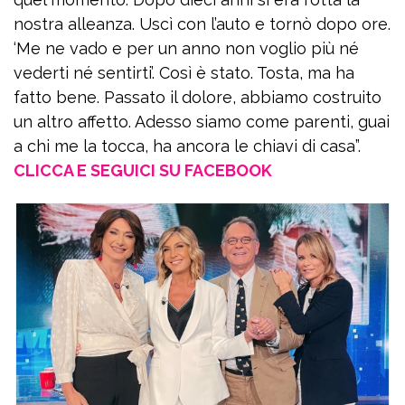
nostra alleanza. Uscì con l’auto e tornò dopo ore.
‘Me ne vado e per un anno non voglio più né
vederti né sentirti’. Così è stato. Tosta, ma ha
fatto bene. Passato il dolore, abbiamo costruito
un altro affetto. Adesso siamo come parenti, guai
a chi me la tocca, ha ancora le chiavi di casa”.
CLICCA E SEGUICI SU FACEBOOK