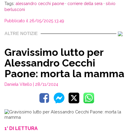
Tags:
alessandro cecchi paone
·
corriere della sera
·
silvio
berlusconi
Pubblicato il 26/05/2025 13:49
ALTRE NOTIZIE
Gravissimo lutto per
Alessandro Cecchi
Paone: morta la mamma
Daniela Vitello
| 28/11/2024
1' DI LETTURA