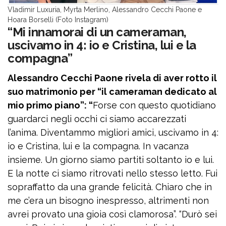
Vladimir Luxuria, Myrta Merlino, Alessandro Cecchi Paone e
Hoara Borselli (Foto Instagram)
“Mi innamorai di un cameraman,
uscivamo in 4: io e Cristina, lui e la
compagna”
Alessandro Cecchi Paone rivela di aver rotto il
suo matrimonio per “il cameraman dedicato al
mio primo piano”: “
Forse con questo quotidiano
guardarci negli occhi ci siamo accarezzati
l’anima. Diventammo migliori amici, uscivamo in 4:
io e Cristina, lui e la compagna. In vacanza
insieme. Un giorno siamo partiti soltanto io e lui.
E la notte ci siamo ritrovati nello stesso letto. Fui
sopraffatto da una grande felicità. Chiaro che in
me c’era un bisogno inespresso, altrimenti non
avrei provato una gioia così clamorosa”. “Durò sei