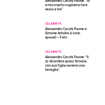
Alessandro Cecchi Paone: “Io
e mio marito vogliamo fare
sesso a tre”
CELEBRITÀ
Alessandro Cecchi Paone e
Simone Antolini si sono
sposati – Foto
CELEBRITÀ
Alessandro Cecchi Paone: “Il
22 dicembre sposo Simone,
con sua figlia saremo una
famiglia”