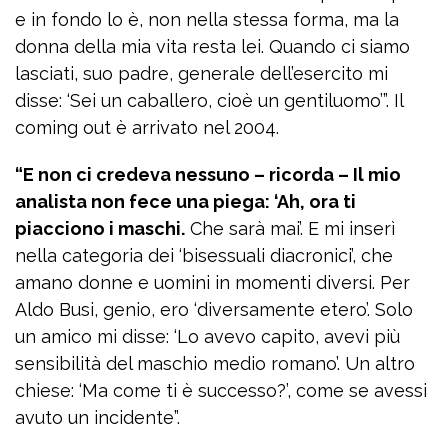
e in fondo lo è, non nella stessa forma, ma la
donna della mia vita resta lei. Quando ci siamo
lasciati, suo padre, generale dell’esercito mi
disse: ‘Sei un caballero, cioè un gentiluomo’”. Il
coming out è arrivato nel 2004.
“E non ci credeva nessuno – ricorda – Il mio
analista non fece una piega: ‘Ah, ora ti
piacciono i maschi.
Che sarà mai’. E mi inserì
nella categoria dei ‘bisessuali diacronici’, che
amano donne e uomini in momenti diversi. Per
Aldo Busi, genio, ero ‘diversamente etero’. Solo
un amico mi disse: ‘Lo avevo capito, avevi più
sensibilità del maschio medio romano’. Un altro
chiese: ‘Ma come ti è successo?’, come se avessi
avuto un incidente”.