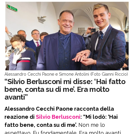
Alessandro Cecchi Paone e Simone Antolini (Foto Gianni Riccio)
“Silvio Berlusconi mi disse: ‘Hai fatto
bene, conta su di me’. Era molto
avanti”
Alessandro Cecchi Paone racconta della
reazione di
Silvio Berlusconi
: “Mi lodò: ‘Hai
fatto bene, conta su di me’.
Non me lo
aspettavo. Fu fondamentale. Era molto avanti,