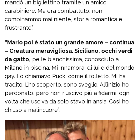
mandò un bigliettino tramite un amico
carabiniere. Ma era combattuto, non
combinammo mai niente, storia romantica e
frustrante”.
“Mario poi è stato un grande amore – continua
– Creatura meravigliosa. Siciliano, occhi verdi
da gatto,
pelle bianchissima, conosciuto a
Milano in piscina. Mi innamorai di lui e del mondo
gay. Lo chiamavo Puck, come il folletto. Mi ha
tradito. L’ho scoperto, sono sveglio. All’inizio ho
perdonato, però non riuscivo più a fidarmi, ogni
volta che usciva da solo stavo in ansia. Così ho
chiuso a malincuore”.