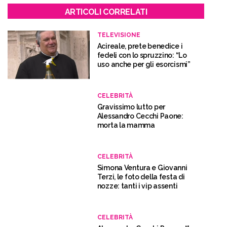
ARTICOLI CORRELATI
TELEVISIONE
Acireale, prete benedice i
fedeli con lo spruzzino: “Lo
uso anche per gli esorcismi”
CELEBRITÀ
Gravissimo lutto per
Alessandro Cecchi Paone:
morta la mamma
CELEBRITÀ
Simona Ventura e Giovanni
Terzi, le foto della festa di
nozze: tanti i vip assenti
CELEBRITÀ