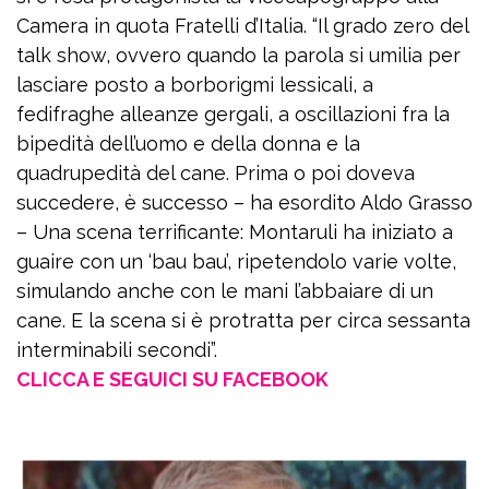
Camera in quota Fratelli d’Italia. “Il grado zero del
talk show, ovvero quando la parola si umilia per
lasciare posto a borborigmi lessicali, a
fedifraghe alleanze gergali, a oscillazioni fra la
bipedità dell’uomo e della donna e la
quadrupedità del cane. Prima o poi doveva
succedere, è successo – ha esordito Aldo Grasso
– Una scena terrificante: Montaruli ha iniziato a
guaire con un ‘bau bau’, ripetendolo varie volte,
simulando anche con le mani l’abbaiare di un
cane. E la scena si è protratta per circa sessanta
interminabili secondi”.
CLICCA E SEGUICI SU FACEBOOK