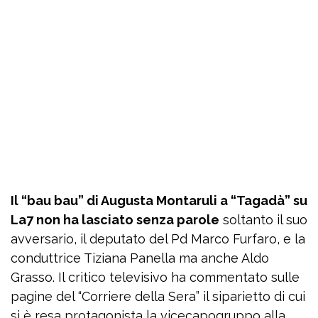
Il “bau bau” di Augusta Montaruli a “Tagadà” su
La7 non ha lasciato senza parole
soltanto il suo
avversario, il deputato del Pd Marco Furfaro, e la
conduttrice Tiziana Panella ma anche Aldo
Grasso. Il critico televisivo ha commentato sulle
pagine del “Corriere della Sera” il siparietto di cui
si è resa protagonista la vicecapogruppo alla