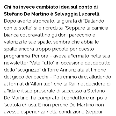
Chi ha invece cambiato idea sul conto di
Stefano De Martino è Selvaggia Lucarelli
.
Dopo averlo stroncato, la giurata di “Ballando
con le stelle” si è ricreduta. “Seppure la camicia
bianca col cravattino gli doni parecchio e
valorizzi le sue spalle, sembra che abbia le
spalle ancora troppo piccole per questo
programma. Per ora – aveva affermato nella sua
newsletter “Vale Tutto” in occasione del debutto
dello “scugnizzo” di Torre Annunziata al timone
del gioco dei pacchi – Potremmo dire, alludendo
al format di ‘Affari tuoi’, che la Rai, nel decidere di
affidare il suo preserale di successo a Stefano
De Martino, ha comprato il conduttore un po’ a
‘scatola chiusa’. E non perché De Martino non
avesse esperienza nella conduzione (seppur