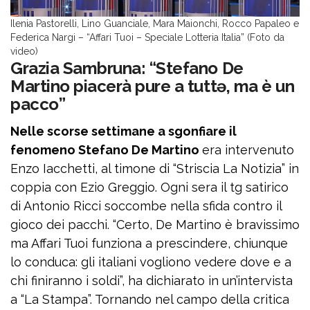
Ilenia Pastorelli, Lino Guanciale, Mara Maionchi, Rocco Papaleo e
Federica Nargi – “Affari Tuoi – Speciale Lotteria Italia” (Foto da
video)
Grazia Sambruna: “Stefano De
Martino piacerà pure a tuttə, ma è un
pacco”
Nelle scorse settimane a sgonfiare il
fenomeno Stefano De Martino
era intervenuto
Enzo Iacchetti, al timone di “Striscia La Notizia” in
coppia con Ezio Greggio. Ogni sera il tg satirico
di Antonio Ricci soccombe nella sfida contro il
gioco dei pacchi. “Certo, De Martino è bravissimo
ma Affari Tuoi funziona a prescindere, chiunque
lo conduca: gli italiani vogliono vedere dove e a
chi finiranno i soldi”, ha dichiarato in un’intervista
a “La Stampa”. Tornando nel campo della critica