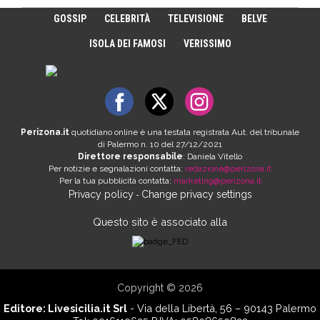
GOSSIP
CELEBRITÀ
TELEVISIONE
BELVE
ISOLA DEI FAMOSI
VERISSIMO
Perizona.it
quotidiano online è una testata registrata Aut. del tribunale
di Palermo n. 10 del 27/12/2021
Direttore responsabile
: Daniela Vitello
Per notizie e segnalazioni contatta:
redazione@perizona.it
Per la tua pubblicità contatta:
marketing@perizona.it
Privacy policy
Change privacy settings
-
Questo sito è associato alla
Copyright © 2026
Editore:
Livesicilia.it Srl
- Via della Libertà, 56 – 90143 Palermo