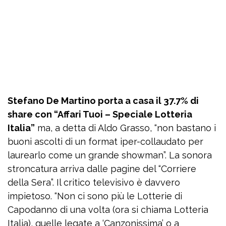
Stefano De Martino porta a casa il 37.7% di
share con “Affari Tuoi – Speciale Lotteria
Italia”
ma, a detta di Aldo Grasso, “non bastano i
buoni ascolti di un format iper-collaudato per
laurearlo come un grande showman”. La sonora
stroncatura arriva dalle pagine del “Corriere
della Sera”. Il critico televisivo è davvero
impietoso. “Non ci sono più le Lotterie di
Capodanno di una volta (ora si chiama Lotteria
Italia), quelle legate a ‘Canzonissima’ o a