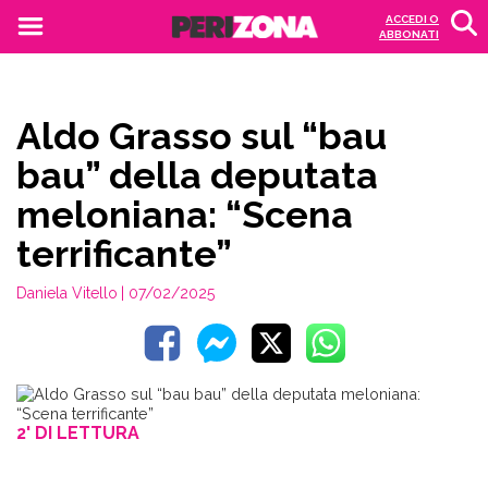
ACCEDI O
ABBONATI
Aldo Grasso sul “bau
bau” della deputata
meloniana: “Scena
terrificante”
Daniela Vitello
| 07/02/2025
2' DI LETTURA