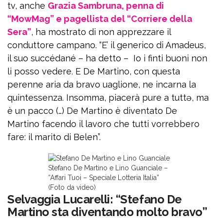
tv, anche
Grazia Sambruna, penna di
“MowMag” e pagellista del “Corriere della
Sera”
, ha mostrato di non apprezzare il
conduttore campano. “E’ il generico di Amadeus,
il suo succédané – ha detto – Io i finti buoni non
li posso vedere. E De Martino, con questa
perenne aria da bravo uaglione, ne incarna la
quintessenza. Insomma, piacerà pure a tuttə, ma
è un pacco (…) De Martino è diventato De
Martino facendo il lavoro che tutti vorrebbero
fare: il marito di Belen”.
Stefano De Martino e Lino Guanciale –
“Affari Tuoi – Speciale Lotteria Italia”
(Foto da video)
Selvaggia Lucarelli: “Stefano De
Martino sta diventando molto bravo”