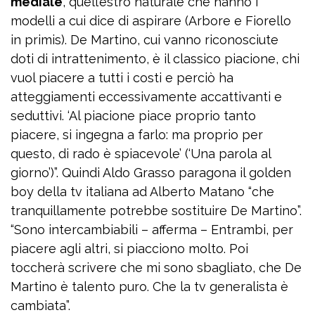
mediale
, quell’estro naturale che hanno i
modelli a cui dice di aspirare (Arbore e Fiorello
in primis). De Martino, cui vanno riconosciute
doti di intrattenimento, è il classico piacione, chi
vuol piacere a tutti i costi e perciò ha
atteggiamenti eccessivamente accattivanti e
seduttivi. ‘Al piacione piace proprio tanto
piacere, si ingegna a farlo: ma proprio per
questo, di rado è spiacevole’ (‘Una parola al
giorno’)”. Quindi Aldo Grasso paragona il golden
boy della tv italiana ad Alberto Matano “che
tranquillamente potrebbe sostituire De Martino”.
“Sono intercambiabili – afferma – Entrambi, per
piacere agli altri, si piacciono molto. Poi
toccherà scrivere che mi sono sbagliato, che De
Martino è talento puro. Che la tv generalista è
cambiata”.