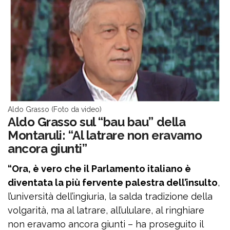
Aldo Grasso (Foto da video)
Aldo Grasso sul “bau bau” della
Montaruli: “Al latrare non eravamo
ancora giunti”
“Ora, è vero che il Parlamento italiano è
diventata la più fervente palestra dell’insulto
,
l’università dell’ingiuria, la salda tradizione della
volgarità, ma al latrare, all’ululare, al ringhiare
non eravamo ancora giunti – ha proseguito il