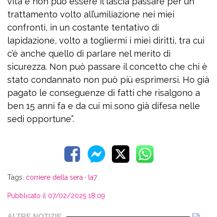
vita e non può essere il lascia passare per un
trattamento volto all’umiliazione nei miei
confronti, in un costante tentativo di
lapidazione, volto a togliermi i miei diritti, tra cui
c’è anche quello di parlare nel merito di
sicurezza. Non può passare il concetto che chi è
stato condannato non può più esprimersi. Ho già
pagato le conseguenze di fatti che risalgono a
ben 15 anni fa e da cui mi sono già difesa nelle
sedi opportune”.
Tags:
corriere della sera
·
la7
Pubblicato il 07/02/2025 18:09
ALTRE NOTIZIE