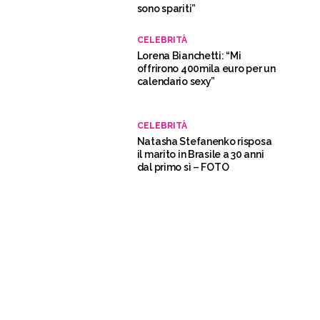
sono spariti”
CELEBRITÀ
Lorena Bianchetti: “Mi
offrirono 400mila euro per un
calendario sexy”
CELEBRITÀ
Natasha Stefanenko risposa
il marito in Brasile a 30 anni
dal primo sì – FOTO