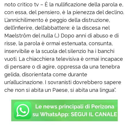
noto critico tv – È la nullificazione della parola e,
con essa, del pensiero, è la pienezza del declino.
L’annichilimento è peggio della distruzione,
dell’infierire, dell’abbattere: è la discesa nel
Maelström del nulla (…) Dopo anni di abuso e di
risse, la parola è ormai estenuata, consunta,
inservibile e la scuola del silenzio ha i banchi
vuoti. La chiacchiera televisiva è ormai incapace
di pensare o di agire, oppressa da una tenebra
gelida, disorientata come durante
un’allucinazione. I sovranisti dovrebbero sapere
che non si abita un Paese, si abita una lingua”.