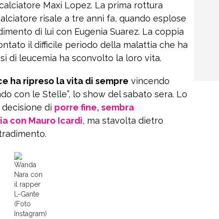
calciatore Maxi Lopez. La prima rottura
l calciatore risale a tre anni fa, quando esplose
dimento di lui con Eugenia Suarez. La coppia
ntato il difficile periodo della malattia che ha
i di leucemia ha sconvolto la loro vita.
ce ha ripreso la vita di sempre
vincendo
ndo con le Stelle”, lo show del sabato sera. Lo
a decisione di
porre fine, sembra
ria con Mauro Icardi
, ma stavolta dietro
tradimento.
Wanda
Nara con
il rapper
L-Gante
(Foto
Instagram)