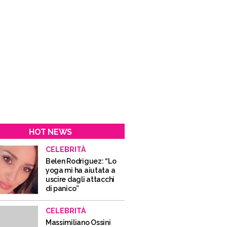
HOT NEWS
CELEBRITÀ
Belen Rodriguez: “Lo
yoga mi ha aiutata a
uscire dagli attacchi
di panico”
CELEBRITÀ
Massimiliano Ossini