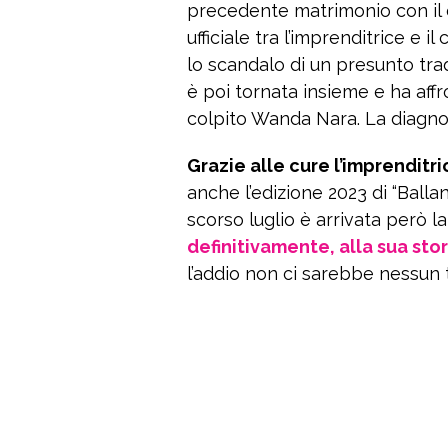
precedente matrimonio con il 
ufficiale tra l’imprenditrice e i
lo scandalo di un presunto tra
è poi tornata insieme e ha affro
colpito Wanda Nara. La diagnos
Grazie alle cure l’imprenditri
anche l’edizione 2023 di “Balla
scorso luglio è arrivata però l
definitivamente, alla sua sto
l’addio non ci sarebbe nessun 