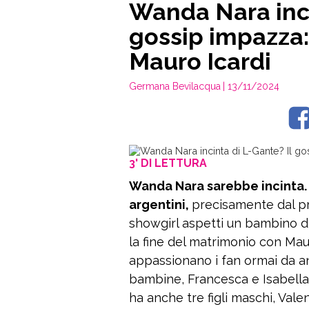
Wanda Nara inci
gossip impazza:
Mauro Icardi
Germana Bevilacqua
| 13/11/2024
3' DI LETTURA
Wanda Nara sarebbe incinta.
argentini,
precisamente dal p
showgirl aspetti un bambino d
la fine del matrimonio con Maur
appassionano i fan ormai da an
bambine, Francesca e Isabella,
ha anche tre figli maschi, Vale