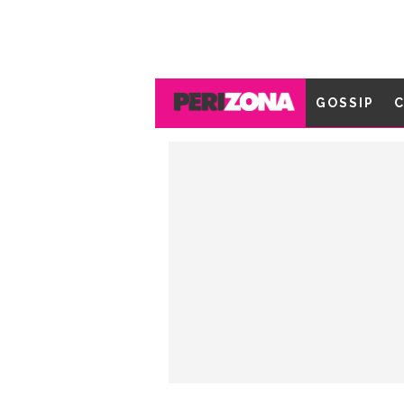
GOSSIP
C