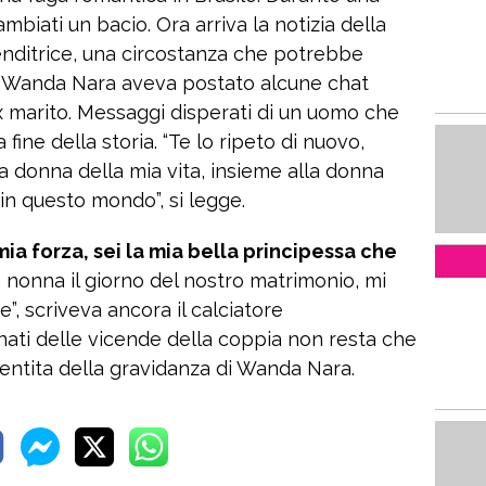
mbiati un bacio. Ora arriva la notizia della
enditrice, una circostanza che potrebbe
fa Wanda Nara aveva postato alcune chat
ex marito. Messaggi disperati di un uomo che
fine della storia. “Te lo ripeto di nuovo,
la donna della mia vita, insieme alla donna
in questo mondo”, si legge.
mia forza, sei la mia bella principessa che
nonna il giorno del nostro matrimonio, mi
, scriveva ancora il calciatore
onati delle vicende della coppia non resta che
entita della gravidanza di Wanda Nara.