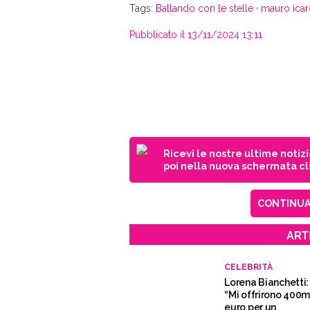
Tags:
Ballando con le stelle
·
mauro icar
Pubblicato il 13/11/2024 13:11
Ricevi le nostre ultime notiz
poi nella nuova schermata cli
CONTINUA 
ART
CELEBRITÀ
Lorena Bianchetti:
“Mi offrirono 400m
euro per un