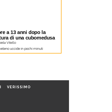
re a 13 anni dopo la
tura di una cubomedusa
ela Vitello
 veleno uccide in pochi minuti
I
VERISSIMO