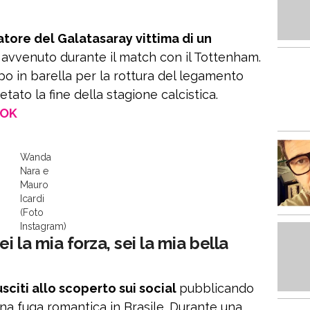
atore del Galatasaray vittima di un
 avvenuto durante il match con il Tottenham.
po in barella per la rottura del legamento
tato la fine della stagione calcistica.
OOK
Wanda
Nara e
Mauro
Icardi
(Foto
Instagram)
i la mia forza, sei la mia bella
citi allo scoperto sui social
pubblicando
una fuga romantica in Brasile. Durante una