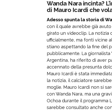
Wanda Nara incinta? L’i
di Mauro Icardi che vola
Adesso spunta la storia di W
con il quale avrebbe già avuto
girato un videoclip. La notizi
ufficialmente, ma fonti vicine
stiano aspettando la fine del 
pubblicamente. La giornalista 
Argentina, ha riferito di aver
accennato della presunta dolce
Mauro Icardi è stata immediat
la notizia, il calciatore sarebb
moglie. Mauro Icardi non si sa
con Wanda Nara, ma una gravid
Ochoa durante il programma LA
sarebbe consultato anche con u