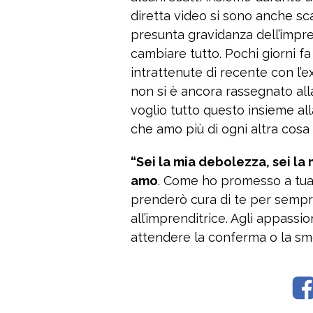
diretta video si sono anche sca
presunta gravidanza dell’impr
cambiare tutto. Pochi giorni 
intrattenute di recente con l’
non si è ancora rassegnato alla 
voglio tutto questo insieme al
che amo più di ogni altra cosa 
“Sei la mia debolezza, sei la 
amo
. Come ho promesso a tua 
prenderò cura di te per sempre”
all’imprenditrice. Agli appassi
attendere la conferma o la sm