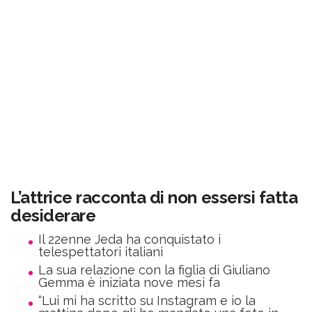
L’attrice racconta di non essersi fatta
desiderare
Il 22enne Jeda ha conquistato i
telespettatori italiani
La sua relazione con la figlia di Giuliano
Gemma è iniziata nove mesi fa
“Lui mi ha scritto su Instagram e io la