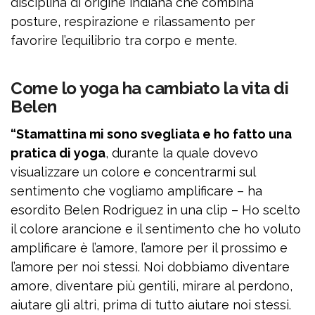
disciplina di origine indiana che combina
posture, respirazione e rilassamento per
favorire l’equilibrio tra corpo e mente.
Come lo yoga ha cambiato la vita di
Belen
“Stamattina mi sono svegliata e ho fatto una
pratica di yoga
, durante la quale dovevo
visualizzare un colore e concentrarmi sul
sentimento che vogliamo amplificare – ha
esordito Belen Rodriguez in una clip – Ho scelto
il colore arancione e il sentimento che ho voluto
amplificare è l’amore, l’amore per il prossimo e
l’amore per noi stessi. Noi dobbiamo diventare
amore, diventare più gentili, mirare al perdono,
aiutare gli altri, prima di tutto aiutare noi stessi.