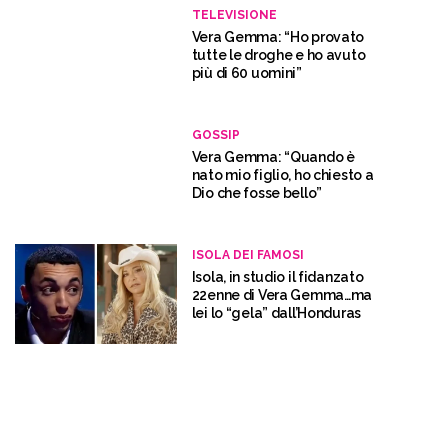
TELEVISIONE
Vera Gemma: “Ho provato
tutte le droghe e ho avuto
più di 60 uomini”
GOSSIP
Vera Gemma: “Quando è
nato mio figlio, ho chiesto a
Dio che fosse bello”
ISOLA DEI FAMOSI
Isola, in studio il fidanzato
22enne di Vera Gemma…ma
lei lo “gela” dall’Honduras