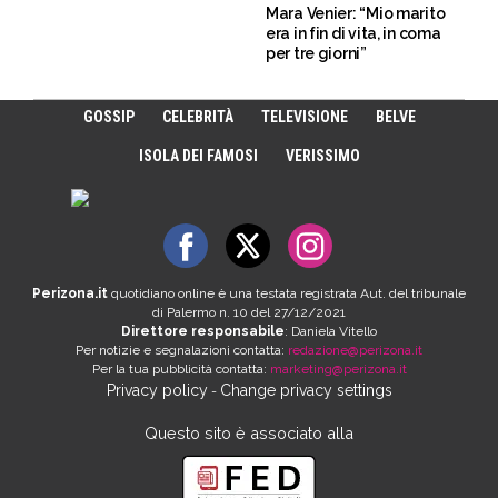
Mara Venier: “Mio marito
era in fin di vita, in coma
per tre giorni”
GOSSIP
CELEBRITÀ
TELEVISIONE
BELVE
ISOLA DEI FAMOSI
VERISSIMO
Perizona.it
quotidiano online è una testata registrata Aut. del tribunale
di Palermo n. 10 del 27/12/2021
Direttore responsabile
: Daniela Vitello
Per notizie e segnalazioni contatta:
redazione@perizona.it
Per la tua pubblicità contatta:
marketing@perizona.it
Privacy policy
Change privacy settings
-
Questo sito è associato alla