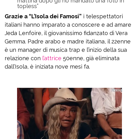
mattina dopo gli ho mandato una foto in
topless”
Grazie a “L’Isola dei Famosi”
i telespettatori
italiani hanno imparato a conoscere e ad amare
Jeda Lenfoire, il giovanissimo fidanzato di Vera
Gemma. Padre arabo e madre italiana, il 22enne
è un manager di musica trap e l’inizio della sua
relazione con
l’attrice
50enne, già eliminata
dall’Isola, è iniziata nove mesi fa.