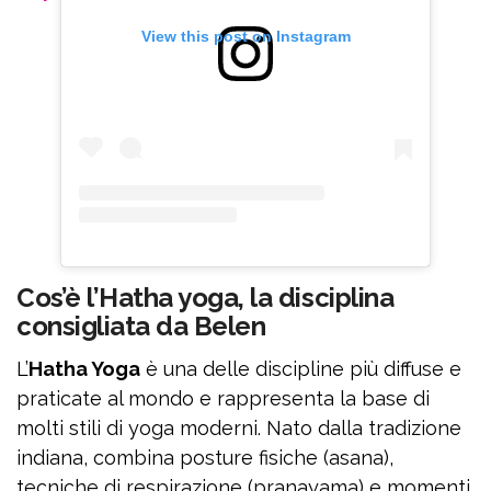
View this post on Instagram
Cos’è l’Hatha yoga, la disciplina
consigliata da Belen
L’
Hatha Yoga
è una delle discipline più diffuse e
praticate al mondo e rappresenta la base di
molti stili di yoga moderni. Nato dalla tradizione
indiana, combina posture fisiche (asana),
tecniche di respirazione (pranayama) e momenti