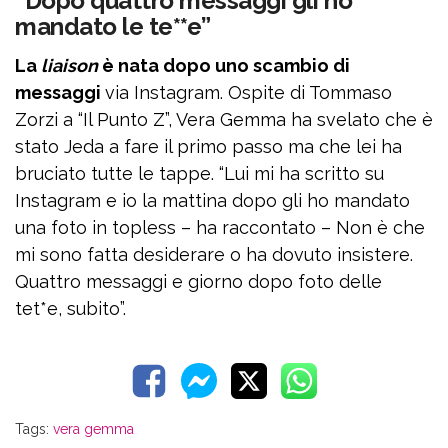
“Dopo quattro messaggi gli ho
mandato le te**e”
La
liaison
è nata dopo uno scambio di
messaggi
via Instagram. Ospite di Tommaso
Zorzi a “Il Punto Z”, Vera Gemma ha svelato che è
stato Jeda a fare il primo passo ma che lei ha
bruciato tutte le tappe. “Lui mi ha scritto su
Instagram e io la mattina dopo gli ho mandato
una foto in topless – ha raccontato – Non è che
mi sono fatta desiderare o ha dovuto insistere.
Quattro messaggi e giorno dopo foto delle
tet*e, subito”.
Tags:
vera gemma