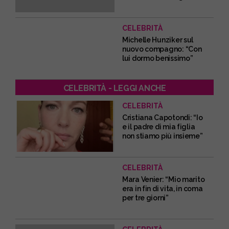
CELEBRITÀ
Michelle Hunziker sul
nuovo compagno: “Con
lui dormo benissimo”
CELEBRITÀ - LEGGI ANCHE
CELEBRITÀ
Cristiana Capotondi: “Io
e il padre di mia figlia
non stiamo più insieme”
CELEBRITÀ
Mara Venier: “Mio marito
era in fin di vita, in coma
per tre giorni”