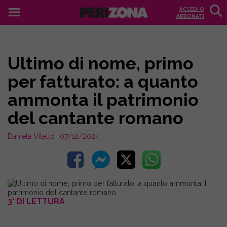
ACCEDI O
ABBONATI
Ultimo di nome, primo
per fatturato: a quanto
ammonta il patrimonio
del cantante romano
Daniela Vitello
| 07/12/2024
3' DI LETTURA