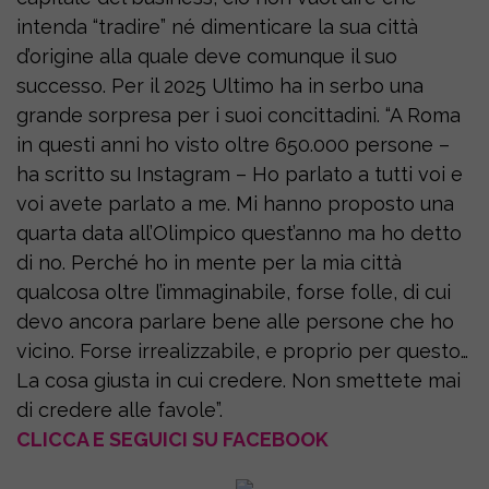
intenda “tradire” né dimenticare la sua città
d’origine alla quale deve comunque il suo
successo. Per il 2025 Ultimo ha in serbo una
grande sorpresa per i suoi concittadini. “A Roma
in questi anni ho visto oltre 650.000 persone –
ha scritto su Instagram – Ho parlato a tutti voi e
voi avete parlato a me. Mi hanno proposto una
quarta data all’Olimpico quest’anno ma ho detto
di no. Perché ho in mente per la mia città
qualcosa oltre l’immaginabile, forse folle, di cui
devo ancora parlare bene alle persone che ho
vicino. Forse irrealizzabile, e proprio per questo…
La cosa giusta in cui credere. Non smettete mai
di credere alle favole”.
CLICCA E SEGUICI SU FACEBOOK