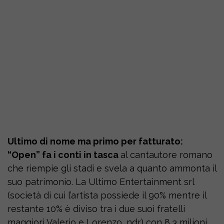
Ultimo di nome ma primo per fatturato:
“Open” fa i conti in tasca
al cantautore romano
che riempie gli stadi e svela a quanto ammonta il
suo patrimonio. La Ultimo Entertainment srl
(società di cui l’artista possiede il 90% mentre il
restante 10% è diviso tra i due suoi fratelli
maggiori Valerio e Lorenzo, ndr) con 8,3 milioni