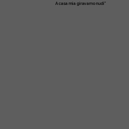
A casa mia giravamo nudi”