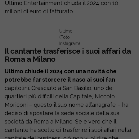
Ultimo Entertainment chiuda il 2024 con 10
milioni di euro di fatturato.
Ultimo
(Foto
Instagram)
Il cantante trasferisce i suoi affari da
Roma a Milano
Ultimo chiude il 2024 con una novità che
potrebbe far storcere il naso ai suoi fan
capitolini. Cresciuto a San Basilio, uno dei
quartieri più difficili della Capitale, Niccolò
Moriconi – questo il suo nome all’anagrafe – ha
deciso di spostare la sede sociale della sua
società da Roma a Milano. Se è vero che il
cantante ha scelto di trasferire i suoi affari nella
capitale del business, ciò non vuol dire che