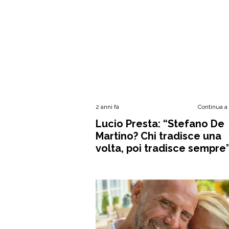
2 anni fa
Continua a
Lucio Presta: “Stefano De
Martino? Chi tradisce una
volta, poi tradisce sempre