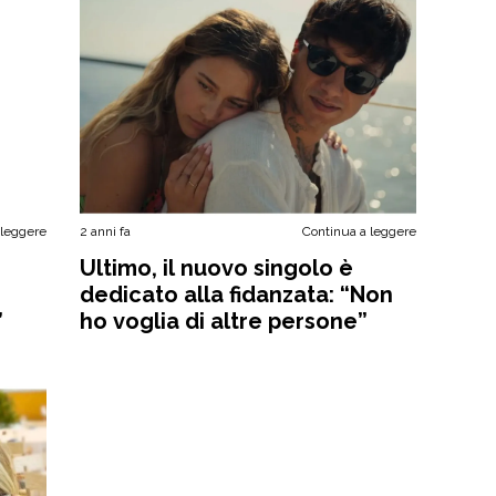
 leggere
2 anni fa
Continua a leggere
Ultimo, il nuovo singolo è
dedicato alla fidanzata: “Non
”
ho voglia di altre persone”