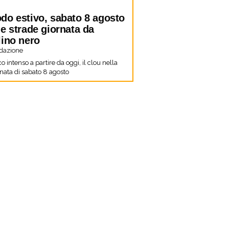
do estivo, sabato 8 agosto
le strade giornata da
lino nero
dazione
co intenso a partire da oggi, il clou nella
nata di sabato 8 agosto