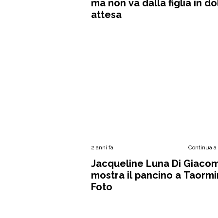
ma non va dalla figlia in d
attesa
2 anni fa
Continua a
Jacqueline Luna Di Giaco
mostra il pancino a Taormi
Foto