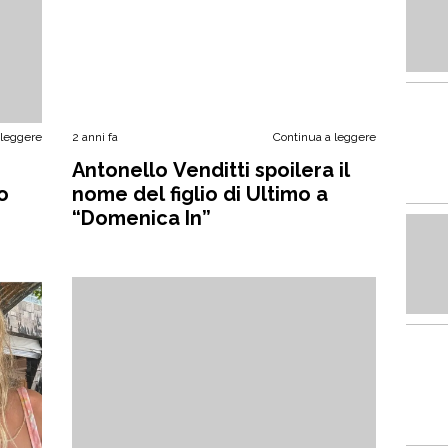
 leggere
2 anni fa
Continua a leggere
Antonello Venditti spoilera il
o
nome del figlio di Ultimo a
“Domenica In”