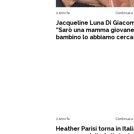
2 anni fa
Continua a
Jacqueline Luna Di Giaco
“Sarò una mamma giovane,
bambino lo abbiamo cerca
2 anni fa
Continua a
Heather Parisi torna in Itali