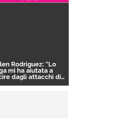
len Rodriguez: “Lo
ga mi ha aiutata a
cire dagli attacchi di
nico”