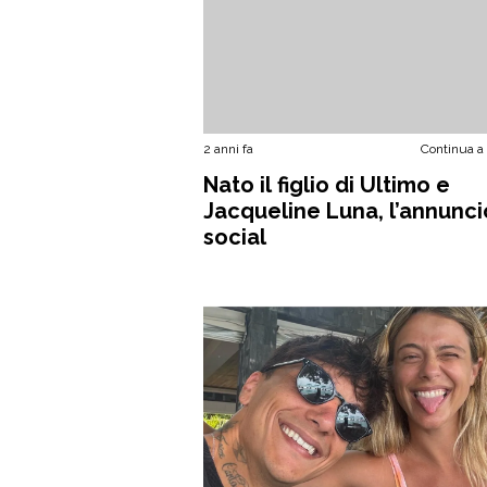
2 anni fa
Continua a
Nato il figlio di Ultimo e
Jacqueline Luna, l’annunci
social