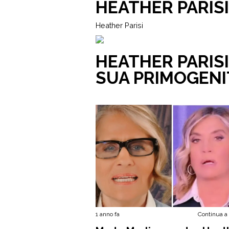
HEATHER PARISI
Heather Parisi
HEATHER PARISI
SUA PRIMOGENIT
1 anno fa
Continua a