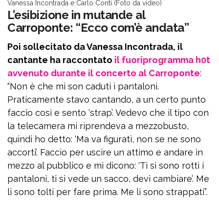
Vanessa Incontrada e Carlo Conti (Foto da video)
L’esibizione in mutande al
Carroponte: “Ecco com’è andata”
Poi sollecitato da Vanessa Incontrada, il
cantante ha raccontato
il fuoriprogramma h0t
avvenuto durante il concerto al Carroponte
:
“Non è che mi son caduti i pantaloni.
Praticamente stavo cantando, a un certo punto
faccio così e sento ‘strap’. Vedevo che il tipo con
la telecamera mi riprendeva a mezzobusto,
quindi ho detto: ‘Ma va figurati, non se ne sono
accorti’. Faccio per uscire un attimo e andare in
mezzo al pubblico e mi dicono: ‘Ti si sono rotti i
pantaloni, ti si vede un sacco, devi cambiare’. Me
li sono tolti per fare prima. Me li sono strappati”.