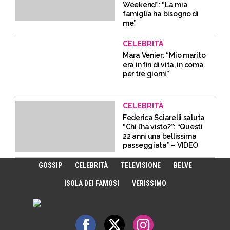
Weekend”: “La mia
famiglia ha bisogno di
me”
CELEBRITÀ
Mara Venier: “Mio marito
era in fin di vita, in coma
per tre giorni”
CELEBRITÀ
Federica Sciarelli saluta
“Chi l’ha visto?”: “Questi
22 anni una bellissima
passeggiata” – VIDEO
GOSSIP
CELEBRITÀ
TELEVISIONE
BELVE
ISOLA DEI FAMOSI
VERISSIMO