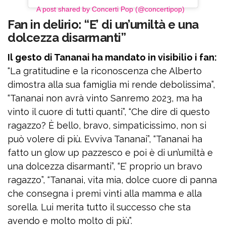
A post shared by Concerti Pop (@concertipop)
Fan in delirio: “E’ di un’umiltà e una
dolcezza disarmanti”
Il gesto di Tananai ha mandato in visibilio i fan:
“La gratitudine e la riconoscenza che Alberto
dimostra alla sua famiglia mi rende debolissima”,
“Tananai non avrà vinto Sanremo 2023, ma ha
vinto il cuore di tutti quanti”, “Che dire di questo
ragazzo? È bello, bravo, simpaticissimo, non si
può volere di più. Evviva Tananai”, “Tananai ha
fatto un glow up pazzesco e poi è di un’umiltà e
una dolcezza disarmanti”, “E’ proprio un bravo
ragazzo”, “Tananai, vita mia, dolce cuore di panna
che consegna i premi vinti alla mamma e alla
sorella. Lui merita tutto il successo che sta
avendo e molto molto di più”.