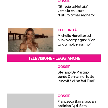
GOSSIP
“Striscia la Notizia”
verso la chiusura:
“Futuro ormai segnato”
CELEBRITÀ
Michelle Hunziker sul
nuovo compagno: “Con
lui dormo benissimo”
TELEVISIONE - LEGGI ANCHE
GOSSIP
Stefano De Martino
perde Gennarino: tutte
le novità di “Affari Tuoi”
GOSSIP
Francesca Barra lascia in
anticipo “4 di Sera –