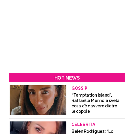
HOT NEWS
GOSSIP
“Temptation Island”,
Raffaella Mennoia svela
cosa c’è davvero dietro
le coppie
CELEBRITÀ
Belen Rodriguez: “Lo