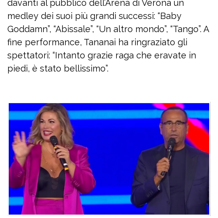
davanti al pubblico dell’Arena di Verona un
medley dei suoi più grandi successi: “Baby
Goddamn”, “Abissale”, “Un altro mondo”, “Tango”. A
fine performance, Tananai ha ringraziato gli
spettatori: “Intanto grazie raga che eravate in
piedi, è stato bellissimo”.