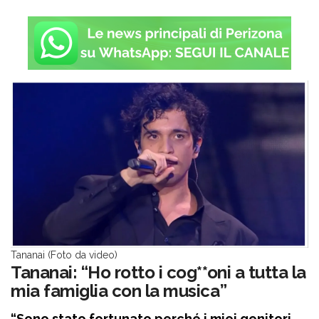
Tananai (Foto da video)
Tananai: “Ho rotto i cog**oni a tutta la
mia famiglia con la musica”
“Sono stato fortunato perché i miei genitori