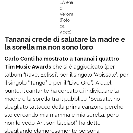
L’Arena
di
Verona
(Foto
da
video)
Tananai crede di salutare la madre e
la sorella ma non sono loro
Carlo Conti ha mostrato a Tananai i quattro
Tim Music Awards
che si è aggiudicato (per
l’album “Rave, Eclissi”, per il singolo “Abissale”, per
il singolo “Tango” e per il “Live Oro”). A quel
punto, il cantante ha cercato di individuare la
madre e la sorella tra il pubblico. “Scusate, ho
sbagliato l’attacco della prima canzone perché
sto cercando mia mamma e mia sorella, però
non le vedo. Ah, son là…ciao!”, ha detto
sbagliando clamorosamente persona.