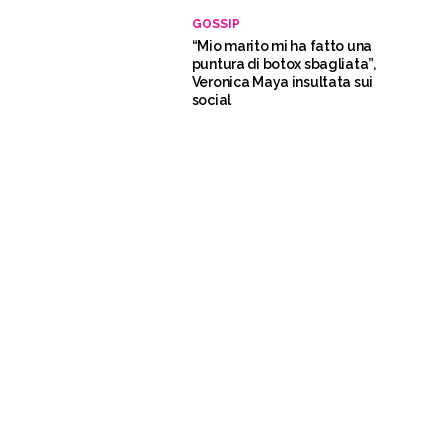
GOSSIP
“Mio marito mi ha fatto una
puntura di botox sbagliata”,
Veronica Maya insultata sui
social