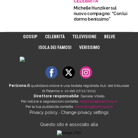
CELEBRITÀ
Michelle Hunziker sul
nuovo compagno: “Con lui
dormo benissimo”
GOSSIP
CELEBRITÀ
TELEVISIONE
BELVE
ISOLA DEI FAMOSI
VERISSIMO
Perizona.it
quotidiano online è una testata registrata Aut. del tribunale
di Palermo n. 10 del 27/12/2021
Direttore responsabile
: Daniela Vitello
Per notizie e segnalazioni contatta:
redazione@perizona.it
Per la tua pubblicità contatta:
marketing@perizona.it
Privacy policy
Change privacy settings
-
Questo sito è associato alla