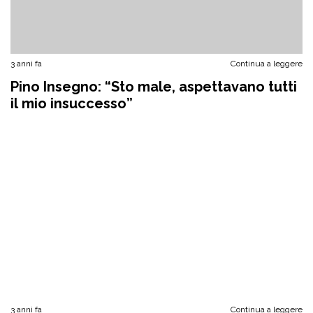
3 anni fa
Continua a leggere
Pino Insegno: “Sto male, aspettavano tutti
il mio insuccesso”
3 anni fa
Continua a leggere