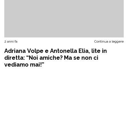
2 anni fa
Continua a leggere
Adriana Volpe e Antonella Elia, lite in
diretta: “Noi amiche? Ma se non ci
vediamo mai!”