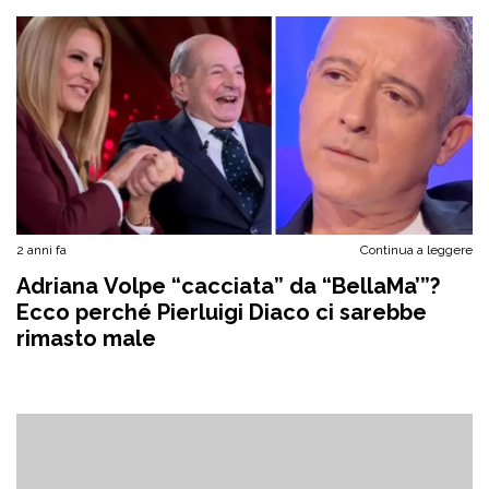
2 anni fa
Continua a leggere
Adriana Volpe “cacciata” da “BellaMa’”?
Ecco perché Pierluigi Diaco ci sarebbe
rimasto male