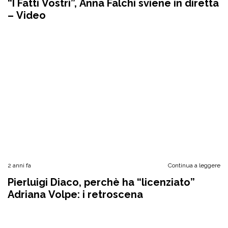
“I Fatti Vostri”, Anna Falchi sviene in diretta
– Video
2 anni fa
Continua a leggere
Pierluigi Diaco, perchè ha “licenziato”
Adriana Volpe: i retroscena