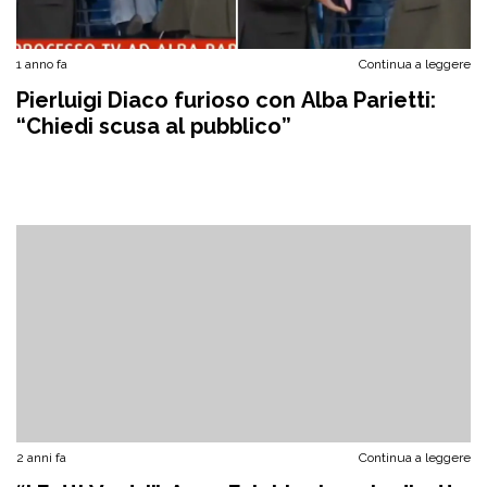
1 anno fa
Continua a leggere
Pierluigi Diaco furioso con Alba Parietti:
“Chiedi scusa al pubblico”
2 anni fa
Continua a leggere