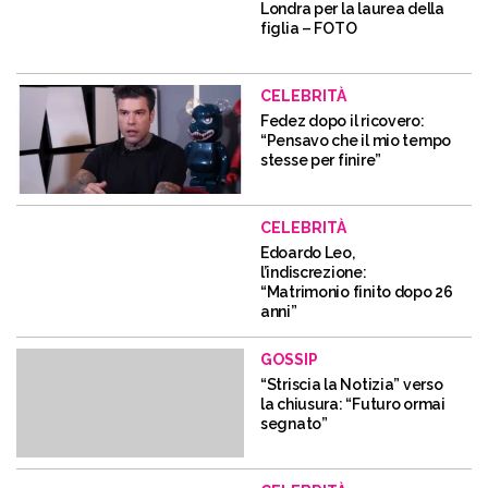
Londra per la laurea della
figlia – FOTO
CELEBRITÀ
Fedez dopo il ricovero:
“Pensavo che il mio tempo
stesse per finire”
CELEBRITÀ
Edoardo Leo,
l’indiscrezione:
“Matrimonio finito dopo 26
anni”
GOSSIP
“Striscia la Notizia” verso
la chiusura: “Futuro ormai
segnato”