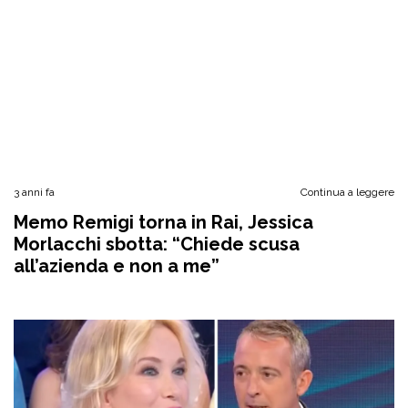
3 anni fa
Continua a leggere
Memo Remigi torna in Rai, Jessica
Morlacchi sbotta: “Chiede scusa
all’azienda e non a me”