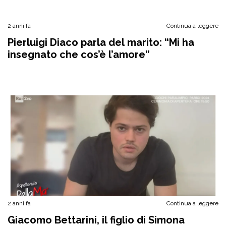
2 anni fa
Continua a leggere
Pierluigi Diaco parla del marito: “Mi ha
insegnato che cos’è l’amore”
2 anni fa
Continua a leggere
Giacomo Bettarini, il figlio di Simona