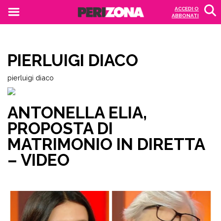
ACCEDI O
ABBONATI
PIERLUIGI DIACO
pierluigi diaco
ANTONELLA ELIA,
PROPOSTA DI
MATRIMONIO IN DIRETTA
– VIDEO