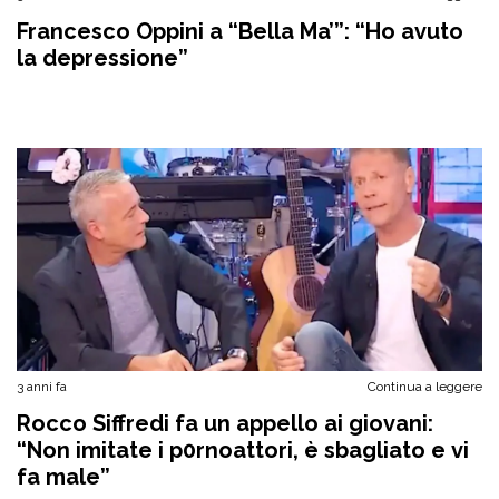
Francesco Oppini a “Bella Ma’”: “Ho avuto
la depressione”
3 anni fa
Continua a leggere
Rocco Siffredi fa un appello ai giovani:
“Non imitate i p0rnoattori, è sbagliato e vi
fa male”